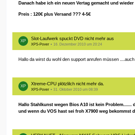
Danach habe ich ein neuen Vertag gemacht und wiede
Preis : 120€ plus Versand ??? 4-5€
Slot-Laufwerk spuckt DVD nicht mehr aus
XPS-Pover
16. Dezember 2010 um 20:24
Hallo da wirst du wohl den support anrufen müssen ....au
Xtreme-CPU plötzlilch nicht mehr da.
XPS-Pover
31. Oktober 2010 um 08:39
Hallo Stahlkunst wegen Bios A10 ist kein Problem.......
und wenn du VOS hast sei froh X7900 weg bekommst d