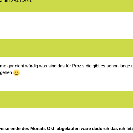
atum 29.01.2010
gar nicht würdig was sind das für Prozis die gibt es schon lange u
h gehen
weise ende des Monats Okt. abgelaufen wäre dadurch das ich le