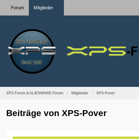
Forum
Mitglieder
XPS Forum & ALIENWARE Forum
Mitglieder
XPS-Pover
Beiträge von XPS-Pover