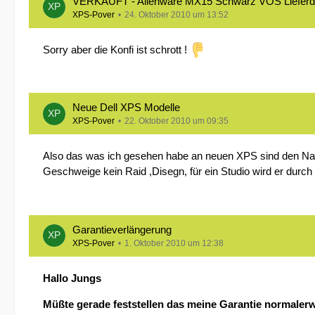
VERKAUFT - Alienware MX15 Schwarz VOS Lieferd
XPS-Pover
24. Oktober 2010 um 13:52
Sorry aber die Konfi ist schrott !
Neue Dell XPS Modelle
XPS-Pover
22. Oktober 2010 um 09:35
Also das was ich gesehen habe an neuen XPS sind den Name 
Geschweige kein Raid ,Disegn, für ein Studio wird er durc
Garantieverlängerung
XPS-Pover
1. Oktober 2010 um 12:38
Hallo Jungs
Müßte gerade feststellen das meine Garantie normaler