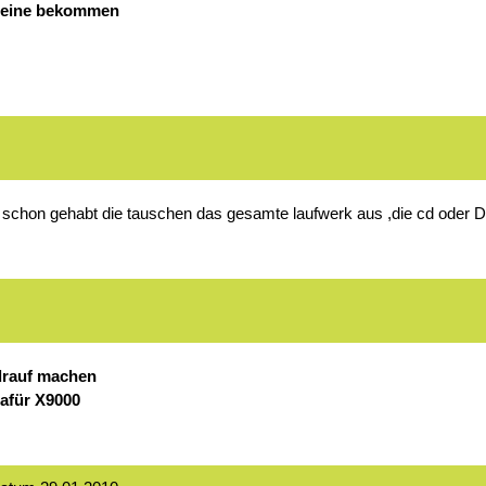
r eine bekommen
ch schon gehabt die tauschen das gesamte laufwerk aus ,die cd ode
 drauf machen
afür X9000