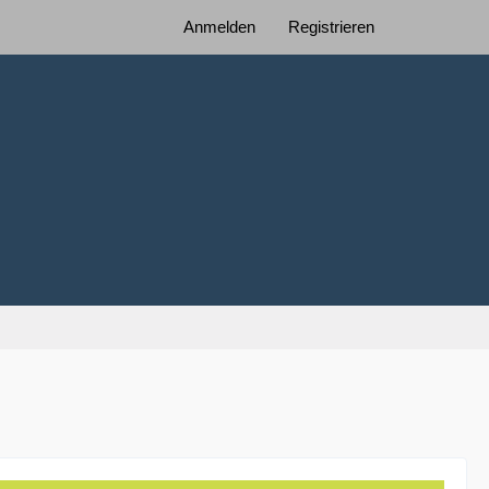
Anmelden
Registrieren