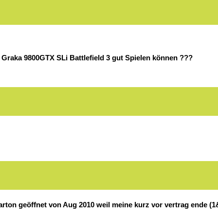
 Graka 9800GTX SLi Battlefield 3 gut Spielen können ???
arton geöffnet von Aug 2010 weil meine kurz vor vertrag ende (1