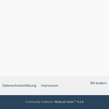
Stil ändern
Datenschutzerklärung
Impressum
Community-Software:
WoltLab Suite™ 6.2.6