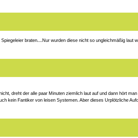
piegeleier braten....Nur wurden diese nicht so ungleichmäßig laut w
icht, dreht der alle paar Minuten ziemlich laut auf und dann hört man
r auch kein Fantiker von leisen Systemen. Aber dieses Urplötzliche Auf