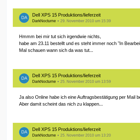
Dell XPS 15 Produktions/lieferzeit
DarkNocturne
29. November 2010 um 15:39
Hmmm bei mir tut sich irgendwie nichts,
habe am 23.11 bestellt und es steht immer noch "In Bearbei
Mal schauen wann sich da was tut...
Dell XPS 15 Produktions/lieferzeit
DarkNocturne
25. November 2010 um 13:59
Ja also Online habe ich eine Auftragsbestätigung per Ma
Aber damit scheint das nich zu klappen...
Dell XPS 15 Produktions/lieferzeit
DarkNocturne
25. November 2010 um 13:20