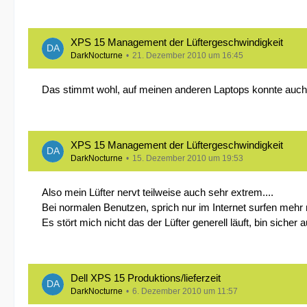
XPS 15 Management der Lüftergeschwindigkeit
DarkNocturne
21. Dezember 2010 um 16:45
Das stimmt wohl, auf meinen anderen Laptops konnte auch S
XPS 15 Management der Lüftergeschwindigkeit
DarkNocturne
15. Dezember 2010 um 19:53
Also mein Lüfter nervt teilweise auch sehr extrem....
Bei normalen Benutzen, sprich nur im Internet surfen mehr n
Es stört mich nicht das der Lüfter generell läuft, bin siche
Dell XPS 15 Produktions/lieferzeit
DarkNocturne
6. Dezember 2010 um 11:57