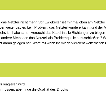
 das Netzteil nicht mehr. Vor Ewigkeiten ist mir mal oben am Netzte
Aber weiter gab es kein Problem, das Netzteil wurde erkannt und der 
ehr, ich habe schon versucht das Kabel in alle Richtungen zu biegen
och andere Methoden das Netzteil als Problemquelle auzuschließen ? 
 daran gelegen hat. Wäre toll wenn ihr mir da vielleicht weiterhelfen 
ß reagieren wird.
n müssen, aber finde die Qualität des Drucks