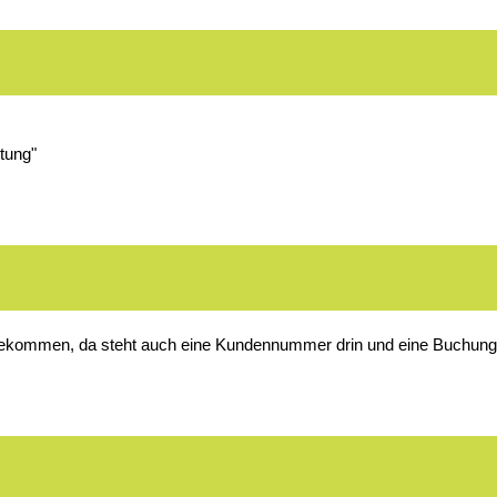
tung"
il bekommen, da steht auch eine Kundennummer drin und eine Buchu