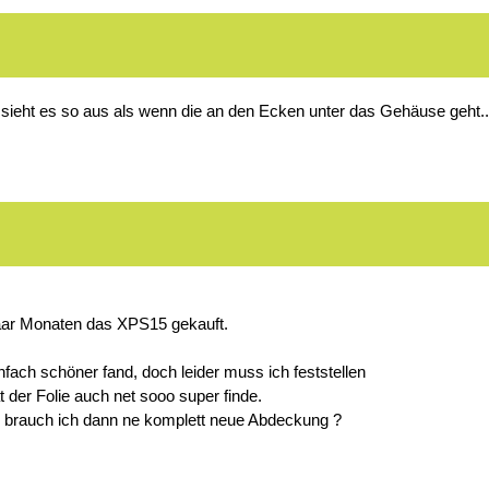
 sieht es so aus als wenn die an den Ecken unter das Gehäuse geht..
paar Monaten das XPS15 gekauft.
infach schöner fand, doch leider muss ich feststellen
t der Folie auch net sooo super finde.
er brauch ich dann ne komplett neue Abdeckung ?