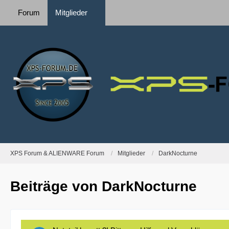
Forum
Mitglieder
XPS Forum & ALIENWARE Forum
Mitglieder
DarkNocturne
Beiträge von DarkNocturne