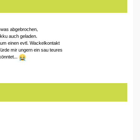
il was abgebrochen,
Akku auch geladen.
 um einen evtl. Wackelkontakt
Würde mir ungern ein sau teures
könntet...