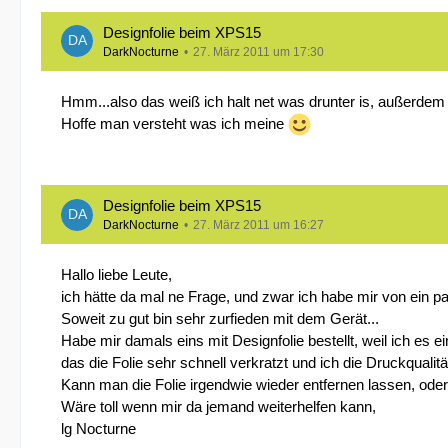
Designfolie beim XPS15
DarkNocturne
27. März 2011 um 17:30
Hmm...also das weiß ich halt net was drunter is, außerdem
Hoffe man versteht was ich meine
Designfolie beim XPS15
DarkNocturne
27. März 2011 um 16:27
Hallo liebe Leute,
ich hätte da mal ne Frage, und zwar ich habe mir von ein 
Soweit zu gut bin sehr zurfieden mit dem Gerät...
Habe mir damals eins mit Designfolie bestellt, weil ich es e
das die Folie sehr schnell verkratzt und ich die Druckqualitä
Kann man die Folie irgendwie wieder entfernen lassen, od
Wäre toll wenn mir da jemand weiterhelfen kann,
lg Nocturne