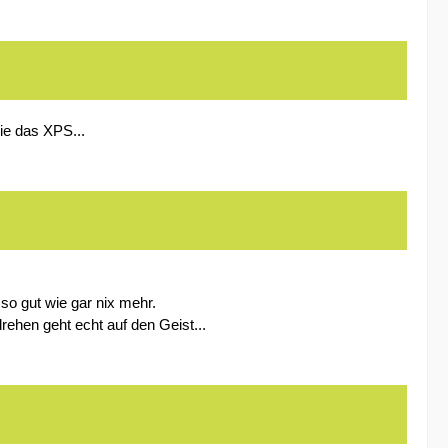
ie das XPS...
 so gut wie gar nix mehr.
drehen geht echt auf den Geist...