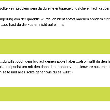
llte kein problem sein da du eine entspiegelungsfolie einfach drüber
ängerung von der garantie würde ich nicht sofort machen sondern einfa
...so hast du die kosten nicht auf einmal
...du willst doch dein bild auf deinen apple haben...also mußt du de
appi anstöpselst um mit den dann den monitor vom alienware nutzen z
eite und alles sollte gehen wie du es willst;)