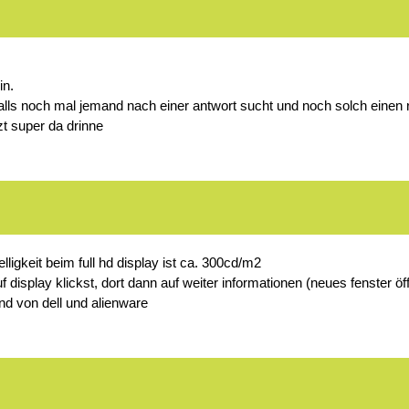
in.
falls noch mal jemand nach einer antwort sucht und noch solch einen r
zt super da drinne
elligkeit beim full hd display ist ca. 300cd/m2
display klickst, dort dann auf weiter informationen (neues fenster öf
ind von dell und alienware