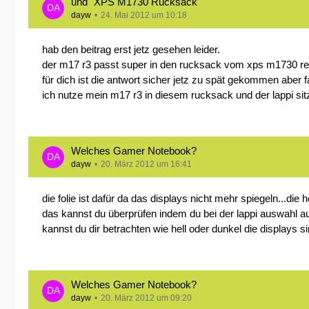
und "XPS M1730 Rucksack"
dayw
24. Mai 2012 um 10:18
hab den beitrag erst jetz gesehen leider.
der m17 r3 passt super in den rucksack vom xps m1730 re
für dich ist die antwort sicher jetz zu spät gekommen aber 
ich nutze mein m17 r3 in diesem rucksack und der lappi sit
Welches Gamer Notebook?
dayw
20. März 2012 um 16:41
die folie ist dafür da das displays nicht mehr spiegeln...die h
das kannst du überprüfen indem du bei der lappi auswahl auf 
kannst du dir betrachten wie hell oder dunkel die displays s
Welches Gamer Notebook?
dayw
20. März 2012 um 09:20