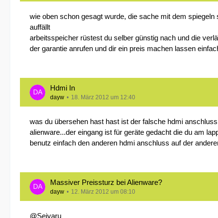
wie oben schon gesagt wurde, die sache mit dem spiegeln so
auffällt
arbeitsspeicher rüstest du selber günstig nach und die verl
der garantie anrufen und dir ein preis machen lassen einfach
Hdmi In
dayw
18. März 2012 um 12:40
was du übersehen hast hast ist der falsche hdmi anschluss
alienware...der eingang ist für geräte gedacht die du am l
benutz einfach den anderen hdmi anschluss auf der anderen s
Massiver Preissturz bei Alienware?
dayw
12. März 2012 um 08:10
@
Seiyaru