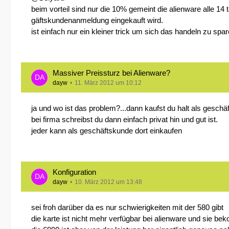
beim vorteil sind nur die 10% gemeint die alienware alle 
gäftskundenanmeldung eingekauft wird.
ist einfach nur ein kleiner trick um sich das handeln zu spar
Massiver Preissturz bei Alienware?
dayw
11. März 2012 um 10:12
ja und wo ist das problem?...dann kaufst du halt als geschä
bei firma schreibst du dann einfach privat hin und gut ist.
jeder kann als geschäftskunde dort einkaufen
Konfiguration
dayw
10. März 2012 um 13:48
sei froh darüber da es nur schwierigkeiten mit der 580 gibt
die karte ist nicht mehr verfügbar bei alienware und sie be