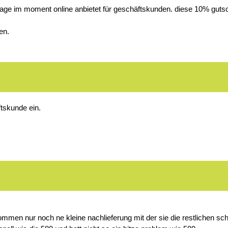
14 tage im moment online anbietet für geschäftskunden. diese 10% gu
en.
ftskunde ein.
kommen nur noch ne kleine nachlieferung mit der sie die restlichen sch