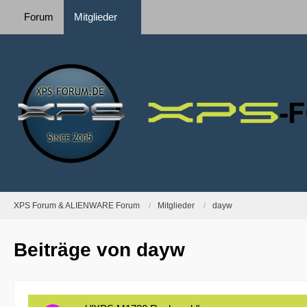
Forum
Mitglieder
XPS Forum & ALIENWARE Forum
Mitglieder
dayw
Beiträge von dayw