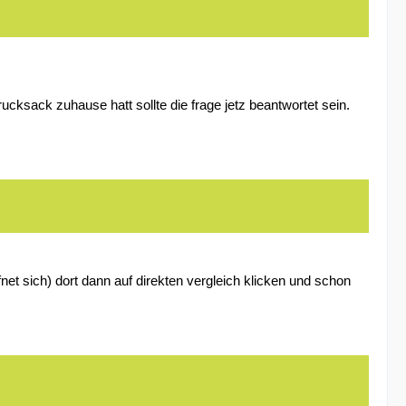
ucksack zuhause hatt sollte die frage jetz beantwortet sein.
fnet sich) dort dann auf direkten vergleich klicken und schon