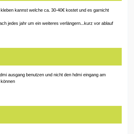
 kleben kannst welche ca. 30-40€ kostet und es garnicht
ch jedes jahr um ein weiteres verlängern...kurz vor ablauf
n hdmi ausgang benutzen und nicht den hdmi eingang am
u können