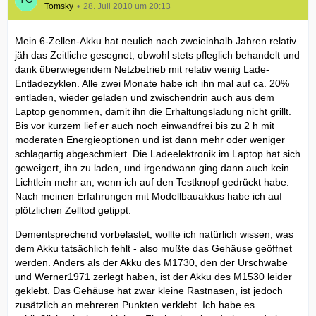
Tomsky
28. Juli 2010 um 20:13
Mein 6-Zellen-Akku hat neulich nach zweieinhalb Jahren relativ
jäh das Zeitliche gesegnet, obwohl stets pfleglich behandelt und
dank überwiegendem Netzbetrieb mit relativ wenig Lade-
Entladezyklen. Alle zwei Monate habe ich ihn mal auf ca. 20%
entladen, wieder geladen und zwischendrin auch aus dem
Laptop genommen, damit ihn die Erhaltungsladung nicht grillt.
Bis vor kurzem lief er auch noch einwandfrei bis zu 2 h mit
moderaten Energieoptionen und ist dann mehr oder weniger
schlagartig abgeschmiert. Die Ladeelektronik im Laptop hat sich
geweigert, ihn zu laden, und irgendwann ging dann auch kein
Lichtlein mehr an, wenn ich auf den Testknopf gedrückt habe.
Nach meinen Erfahrungen mit Modellbauakkus habe ich auf
plötzlichen Zelltod getippt.
Dementsprechend vorbelastet, wollte ich natürlich wissen, was
dem Akku tatsächlich fehlt - also mußte das Gehäuse geöffnet
werden. Anders als der Akku des M1730, den der Urschwabe
und Werner1971 zerlegt haben, ist der Akku des M1530 leider
geklebt. Das Gehäuse hat zwar kleine Rastnasen, ist jedoch
zusätzlich an mehreren Punkten verklebt. Ich habe es