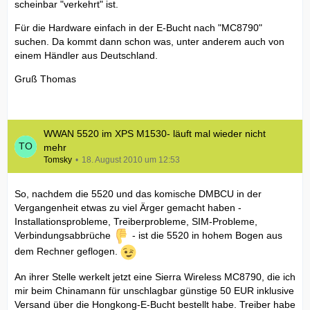
scheinbar "verkehrt" ist.
Für die Hardware einfach in der E-Bucht nach "MC8790"
suchen. Da kommt dann schon was, unter anderem auch von
einem Händler aus Deutschland.
Gruß Thomas
WWAN 5520 im XPS M1530- läuft mal wieder nicht
mehr
Tomsky
18. August 2010 um 12:53
So, nachdem die 5520 und das komische DMBCU in der
Vergangenheit etwas zu viel Ärger gemacht haben -
Installationsprobleme, Treiberprobleme, SIM-Probleme,
Verbindungsabbrüche
- ist die 5520 in hohem Bogen aus
dem Rechner geflogen.
An ihrer Stelle werkelt jetzt eine Sierra Wireless MC8790, die ich
mir beim Chinamann für unschlagbar günstige 50 EUR inklusive
Versand über die Hongkong-E-Bucht bestellt habe. Treiber habe