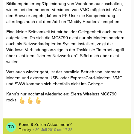
Bildkomprimierung/Optimierung von Vodafone auszuschalten,
wie es bei den neueren Versionen von VMC möglich ist. Was
den Browser angeht, können FF-User die Komprimierung
allerdings auch mit dem Add-on "Modify Headers" umgehen.
Eine kleine Seltsamkeit ist mir bei der Gelegenheit auch noch
aufgefallen: Da sich die MC8790 nicht nur als Modem sondern
auch als Netzwerkadapter im System installiert, zeigt die
Windows-Verbindungsanzeige in der Taskleiste "Internetzugriff
über nicht identifiziertes Netzwerk an". Stört mich aber nicht
weiter.
Was auch wieder geht, ist der parallele Betrieb von internem
Modem und externem USB- oder ExpressCard-Modem. VMC
und SWW kommen sich ebenfalls nicht ins Gehege.
Kann's nur nochmal wiederholen: Sierra Wireless MC8790
rocks!
Keine 9 Zellen Akkus mehr?
Tomsky
30. Juli 2010 um 17:38