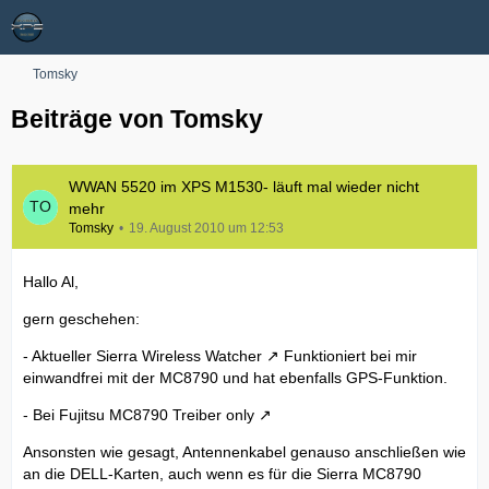
Tomsky
Beiträge von Tomsky
WWAN 5520 im XPS M1530- läuft mal wieder nicht
mehr
Tomsky
19. August 2010 um 12:53
Hallo Al,
gern geschehen:
- Aktueller
Sierra Wireless Watcher
Funktioniert bei mir
einwandfrei mit der MC8790 und hat ebenfalls GPS-Funktion.
- Bei Fujitsu
MC8790 Treiber only
Ansonsten wie gesagt, Antennenkabel genauso anschließen wie
an die DELL-Karten, auch wenn es für die Sierra MC8790