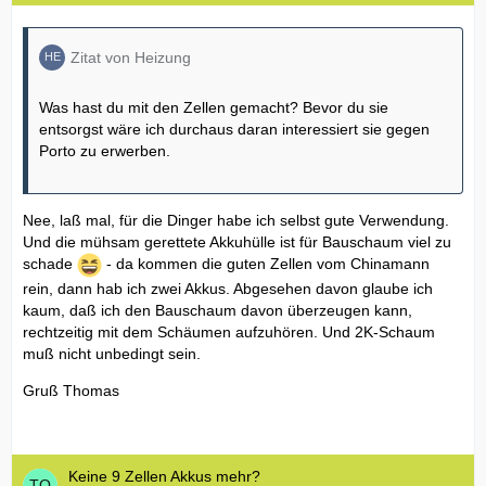
Zitat von Heizung
Was hast du mit den Zellen gemacht? Bevor du sie
entsorgst wäre ich durchaus daran interessiert sie gegen
Porto zu erwerben.
Nee, laß mal, für die Dinger habe ich selbst gute Verwendung.
Und die mühsam gerettete Akkuhülle ist für Bauschaum viel zu
schade
- da kommen die guten Zellen vom Chinamann
rein, dann hab ich zwei Akkus. Abgesehen davon glaube ich
kaum, daß ich den Bauschaum davon überzeugen kann,
rechtzeitig mit dem Schäumen aufzuhören. Und 2K-Schaum
muß nicht unbedingt sein.
Gruß Thomas
Keine 9 Zellen Akkus mehr?