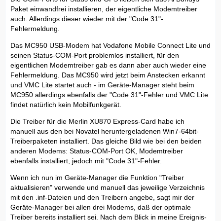
Paket einwandfrei installieren, der eigentliche Modemtreiber
auch. Allerdings dieser wieder mit der "Code 31"-
Fehlermeldung.
Das MC950 USB-Modem hat Vodafone Mobile Connect Lite und
seinen Status-COM-Port problemlos installiert, für den
eigentlichen Modemtreiber gab es dann aber auch wieder eine
Fehlermeldung. Das MC950 wird jetzt beim Anstecken erkannt
und VMC Lite startet auch - im Geräte-Manager steht beim
MC950 allerdings ebenfalls der "Code 31"-Fehler und VMC Lite
findet natürlich kein Mobilfunkgerät.
Die Treiber für die Merlin XU870 Express-Card habe ich
manuell aus den bei Novatel heruntergeladenen Win7-64bit-
Treiberpaketen installiert. Das gleiche Bild wie bei den beiden
anderen Modems: Status-COM-Port OK, Modemtreiber
ebenfalls installiert, jedoch mit "Code 31"-Fehler.
Wenn ich nun im Geräte-Manager die Funktion "Treiber
aktualisieren" verwende und manuell das jeweilige Verzeichnis
mit den .inf-Dateien und den Treibern angebe, sagt mir der
Geräte-Manager bei allen drei Modems, daß der optimale
Treiber bereits installiert sei. Nach dem Blick in meine Ereignis-