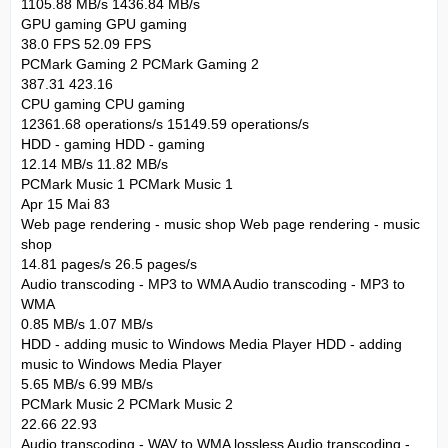
1105.88 MB/s 1436.84 MB/s
GPU gaming GPU gaming
38.0 FPS 52.09 FPS
PCMark Gaming 2 PCMark Gaming 2
387.31 423.16
CPU gaming CPU gaming
12361.68 operations/s 15149.59 operations/s
HDD - gaming HDD - gaming
12.14 MB/s 11.82 MB/s
PCMark Music 1 PCMark Music 1
Apr 15 Mai 83
Web page rendering - music shop Web page rendering - music
shop
14.81 pages/s 26.5 pages/s
Audio transcoding - MP3 to WMA Audio transcoding - MP3 to
WMA
0.85 MB/s 1.07 MB/s
HDD - adding music to Windows Media Player HDD - adding
music to Windows Media Player
5.65 MB/s 6.99 MB/s
PCMark Music 2 PCMark Music 2
22.66 22.93
Audio transcoding - WAV to WMA lossless Audio transcoding -