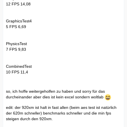
12 FPS 14,08
GraphicsTest4
5 FPS 6,69
PhysicsTest
7 FPS 9,83
CombinedTest
10 FPS 11,4
so, ich hoffe weitergeholfen zu haben und sorry für das
durcheinander aber dies ist kein excel sondern woltlab
edit: der 920xm ist halt in fast allen (beim aes test ist natürlich
der 620m schneller) benchmarks schneller und die min fps
steigen durch den 920xm.