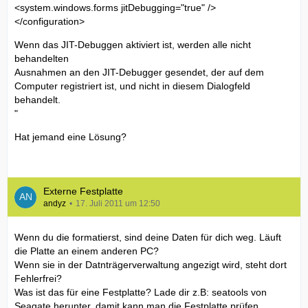
<system.windows.forms jitDebugging="true" />
</configuration>
Wenn das JIT-Debuggen aktiviert ist, werden alle nicht
behandelten
Ausnahmen an den JIT-Debugger gesendet, der auf dem
Computer registriert ist, und nicht in diesem Dialogfeld
behandelt.
"
Hat jemand eine Lösung?
Externe Festplatte
andyz
17. Juli 2011 um 12:50
Wenn du die formatierst, sind deine Daten für dich weg. Läuft
die Platte an einem anderen PC?
Wenn sie in der Datnträgerverwaltung angezigt wird, steht dort
Fehlerfrei?
Was ist das für eine Festplatte? Lade dir z.B: seatools von
Seagate herunter, damit kann man die Festplatte prüfen.