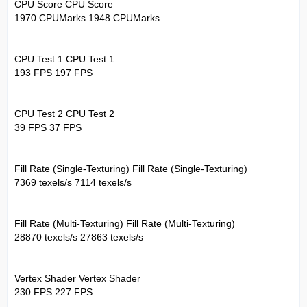
CPU Score CPU Score
1970 CPUMarks 1948 CPUMarks
CPU Test 1 CPU Test 1
193 FPS 197 FPS
CPU Test 2 CPU Test 2
39 FPS 37 FPS
Fill Rate (Single-Texturing) Fill Rate (Single-Texturing)
7369 texels/s 7114 texels/s
Fill Rate (Multi-Texturing) Fill Rate (Multi-Texturing)
28870 texels/s 27863 texels/s
Vertex Shader Vertex Shader
230 FPS 227 FPS