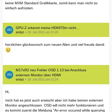
keine MXM Standard Grafikkarte, somit kann man nicht so
einfach aufrüsten.
GPU-Z erkennt meine HD6970m nicht...
andyz
20. Juli 2011 um 21:20
herzlichen glückwunsch zum neuen Alien und viel freude damit
M17xR2 neu Fehler OSD 1.13 bei Anschluss
externen Monitor über HDMI
andyz
18. Juli 2011 um 22:24
Hi,
mich hat es jetzt auch erwischt aber ich habe keinen externen
Monitor angeschlossen. OSD will nicht mehr funktionieren und
es kommt zuerst die Meldung "An error occured while querying