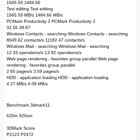
1565.59 1484.66
Text editing Text editing
1565.59 MB/s 1484.66 MB/s
PCMark Productivity 2 PCMark Productivity 2
32.55 38.87
Windows Contacts - searching Windows Contacts - searching
8049.62 contacts/s 11182.47 contacts/s
Windows Mail - searching Windows Mail - searching
12.33 operations/s 13.92 operations/s
Web page rendering - favorites group parallel Web page
rendering - favorites group parallel
2.65 pages/s 3.59 pages/s
HDD - application loading HDD - application loading
4.27 MB/s 4.09 MB/s
Benchmark 3dmark11
620m 920xm
3DMark Score
P2123 P2472