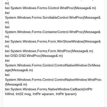
m)
bei System.Windows.Forms.Control.WndProc(Message& m)
bei
System.Windows.Forms.ScrollableControl.WndProc(Message&
m)
bei
System.Windows.Forms.ContainerControl.WndProc(Message&
m)
bei System.Windows.Forms.Form.WmShowWindow(Message&
m)
bei System.Windows.Forms.Form.WndProc(Message& m)
bei OSD.OSD.WndProc(Message& m)
bei
System.Windows.Forms.Control.ControlNativeWindow.OnMess
age(Message& m)
bei
System.Windows.Forms.Control.ControlNativeWindow.WndProc
(Message& m)
bei System.Windows.Forms.NativeWindow.Callback(IntPtr
hWnd, Int32 msg, IntPtr wparam, IntPtr lparam)