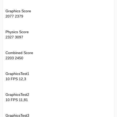
Graphics Score
2077 2379
Physics Score
2327 3097
Combined Score
2203 2450
GraphicsTest1
10 FPS 12,3
GraphicsTest2
10 FPS 11,81
GraphicsTest3