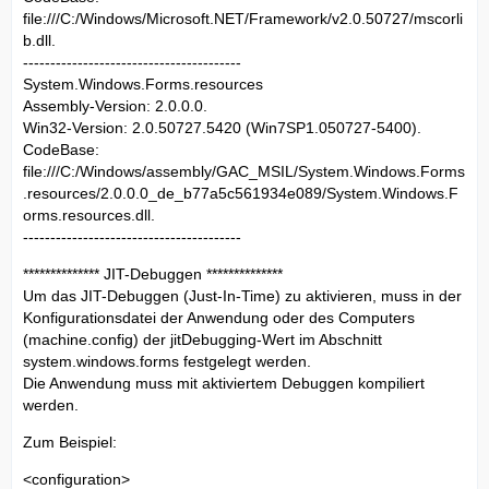
file:///C:/Windows/Microsoft.NET/Framework/v2.0.50727/mscorli
b.dll.
----------------------------------------
System.Windows.Forms.resources
Assembly-Version: 2.0.0.0.
Win32-Version: 2.0.50727.5420 (Win7SP1.050727-5400).
CodeBase:
file:///C:/Windows/assembly/GAC_MSIL/System.Windows.Forms
.resources/2.0.0.0_de_b77a5c561934e089/System.Windows.F
orms.resources.dll.
----------------------------------------
************** JIT-Debuggen **************
Um das JIT-Debuggen (Just-In-Time) zu aktivieren, muss in der
Konfigurationsdatei der Anwendung oder des Computers
(machine.config) der jitDebugging-Wert im Abschnitt
system.windows.forms festgelegt werden.
Die Anwendung muss mit aktiviertem Debuggen kompiliert
werden.
Zum Beispiel:
<configuration>