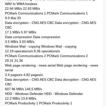
WAV to WMA lossless
22.66 MB/s 22.93 MB/s
PCMark Communications 1 PCMark Communications 1
9.0 Mai 33
Data encryption - CNG AES CBC Data encryption - CNG AES
CBC
17.1 MB/s 5.97 MB/s
Data compression Data compression
3.5 MB/s 3.03 MB/s
Windows Mail - copying Windows Mail - copying
12.19 operations/s 8.36 operations/s
PCMark Communications 2 PCMark Communications 2
29.31 21.36
Web page rendering - news serial Web page rendering - news
serial
3.4 pages/s 4.82 pages/s
Data decryption - CNG AES CBC Data decryption - CNG AES
CBC
607.96 MB/s 146.5 MB/s
HDD - Windows Defender HDD - Windows Defender
12.2 MB/s 13.8 MB/s
PCMark Productivity 1 PCMark Productivity 1