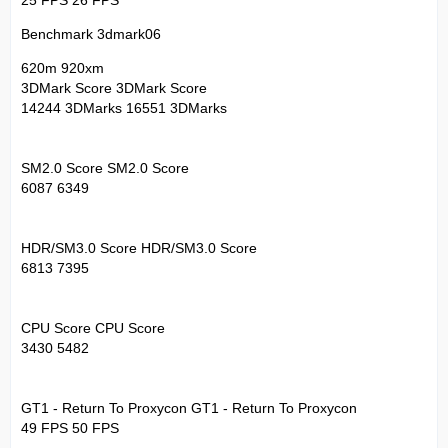
25 FPS 26 FPS
Benchmark 3dmark06
620m 920xm
3DMark Score 3DMark Score
14244 3DMarks 16551 3DMarks
SM2.0 Score SM2.0 Score
6087 6349
HDR/SM3.0 Score HDR/SM3.0 Score
6813 7395
CPU Score CPU Score
3430 5482
GT1 - Return To Proxycon GT1 - Return To Proxycon
49 FPS 50 FPS