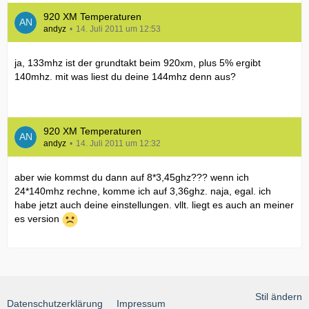
920 XM Temperaturen
andyz
14. Juli 2011 um 12:53
ja, 133mhz ist der grundtakt beim 920xm, plus 5% ergibt
140mhz. mit was liest du deine 144mhz denn aus?
920 XM Temperaturen
andyz
14. Juli 2011 um 12:32
aber wie kommst du dann auf 8*3,45ghz??? wenn ich
24*140mhz rechne, komme ich auf 3,36ghz. naja, egal. ich
habe jetzt auch deine einstellungen. vllt. liegt es auch an meiner
es version
Stil ändern
Datenschutzerklärung
Impressum