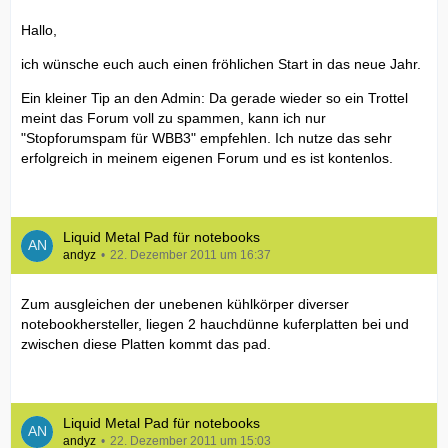
Hallo,
ich wünsche euch auch einen fröhlichen Start in das neue Jahr.
Ein kleiner Tip an den Admin: Da gerade wieder so ein Trottel
meint das Forum voll zu spammen, kann ich nur
"Stopforumspam für WBB3" empfehlen. Ich nutze das sehr
erfolgreich in meinem eigenen Forum und es ist kontenlos.
Liquid Metal Pad für notebooks
andyz
22. Dezember 2011 um 16:37
Zum ausgleichen der unebenen kühlkörper diverser
notebookhersteller, liegen 2 hauchdünne kuferplatten bei und
zwischen diese Platten kommt das pad.
Liquid Metal Pad für notebooks
andyz
22. Dezember 2011 um 15:03