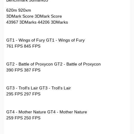
Benchmark 3dmark03
620m 920xm
3DMark Score 3DMark Score
43967 3DMarks 44206 3DMarks
GT1 - Wings of Fury GT1 - Wings of Fury
761 FPS 845 FPS
GT2 - Battle of Proxycon GT2 - Battle of Proxycon
390 FPS 387 FPS
GT3 - Troll's Lair GT3 - Troll's Lair
295 FPS 297 FPS
GT4 - Mother Nature GT4 - Mother Nature
259 FPS 250 FPS