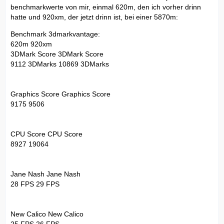
benchmarkwerte von mir, einmal 620m, den ich vorher drinn
hatte und 920xm, der jetzt drinn ist, bei einer 5870m:
Benchmark 3dmarkvantage:
620m 920xm
3DMark Score 3DMark Score
9112 3DMarks 10869 3DMarks
Graphics Score Graphics Score
9175 9506
CPU Score CPU Score
8927 19064
Jane Nash Jane Nash
28 FPS 29 FPS
New Calico New Calico