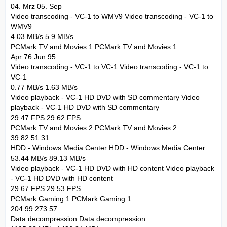
04. Mrz 05. Sep
Video transcoding - VC-1 to WMV9 Video transcoding - VC-1 to
WMV9
4.03 MB/s 5.9 MB/s
PCMark TV and Movies 1 PCMark TV and Movies 1
Apr 76 Jun 95
Video transcoding - VC-1 to VC-1 Video transcoding - VC-1 to
VC-1
0.77 MB/s 1.63 MB/s
Video playback - VC-1 HD DVD with SD commentary Video
playback - VC-1 HD DVD with SD commentary
29.47 FPS 29.62 FPS
PCMark TV and Movies 2 PCMark TV and Movies 2
39.82 51.31
HDD - Windows Media Center HDD - Windows Media Center
53.44 MB/s 89.13 MB/s
Video playback - VC-1 HD DVD with HD content Video playback
- VC-1 HD DVD with HD content
29.67 FPS 29.53 FPS
PCMark Gaming 1 PCMark Gaming 1
204.99 273.57
Data decompression Data decompression