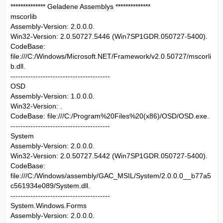
************** Geladene Assemblys **************
mscorlib
Assembly-Version: 2.0.0.0.
Win32-Version: 2.0.50727.5446 (Win7SP1GDR.050727-5400).
CodeBase:
file:///C:/Windows/Microsoft.NET/Framework/v2.0.50727/mscorli
b.dll.
----------------------------------------
OSD
Assembly-Version: 1.0.0.0.
Win32-Version: .
CodeBase: file:///C:/Program%20Files%20(x86)/OSD/OSD.exe.
----------------------------------------
System
Assembly-Version: 2.0.0.0.
Win32-Version: 2.0.50727.5442 (Win7SP1GDR.050727-5400).
CodeBase:
file:///C:/Windows/assembly/GAC_MSIL/System/2.0.0.0__b77a5
c561934e089/System.dll.
----------------------------------------
System.Windows.Forms
Assembly-Version: 2.0.0.0.