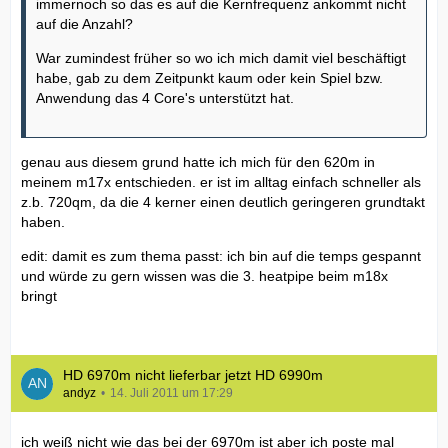
immernoch so das es auf die Kernfrequenz ankommt nicht
auf die Anzahl?
War zumindest früher so wo ich mich damit viel beschäftigt
habe, gab zu dem Zeitpunkt kaum oder kein Spiel bzw.
Anwendung das 4 Core's unterstützt hat.
genau aus diesem grund hatte ich mich für den 620m in
meinem m17x entschieden. er ist im alltag einfach schneller als
z.b. 720qm, da die 4 kerner einen deutlich geringeren grundtakt
haben.
edit: damit es zum thema passt: ich bin auf die temps gespannt
und würde zu gern wissen was die 3. heatpipe beim m18x
bringt
HD 6970m nicht lieferbar jetzt HD 6990m
andyz
14. Juli 2011 um 17:29
ich weiß nicht wie das bei der 6970m ist aber ich poste mal