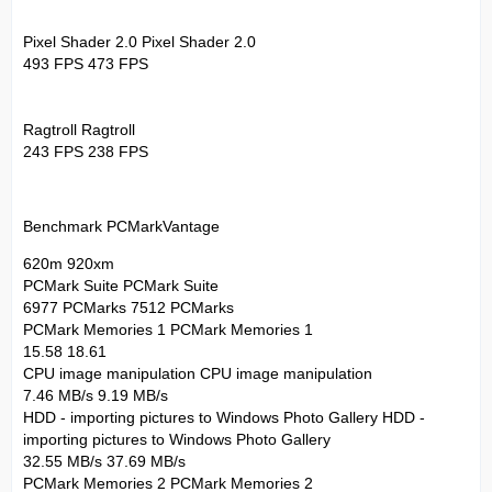
Pixel Shader 2.0 Pixel Shader 2.0
493 FPS 473 FPS
Ragtroll Ragtroll
243 FPS 238 FPS
Benchmark PCMarkVantage
620m 920xm
PCMark Suite PCMark Suite
6977 PCMarks 7512 PCMarks
PCMark Memories 1 PCMark Memories 1
15.58 18.61
CPU image manipulation CPU image manipulation
7.46 MB/s 9.19 MB/s
HDD - importing pictures to Windows Photo Gallery HDD -
importing pictures to Windows Photo Gallery
32.55 MB/s 37.69 MB/s
PCMark Memories 2 PCMark Memories 2