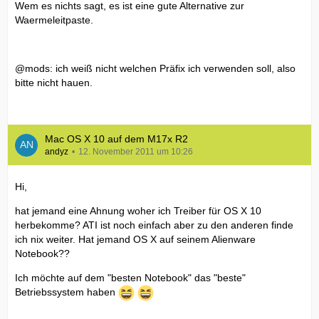
Wem es nichts sagt, es ist eine gute Alternative zur
Waermeleitpaste.
@mods: ich weiß nicht welchen Präfix ich verwenden soll, also
bitte nicht hauen.
Mac OS X 10 auf dem M17x R2
andyz
12. November 2011 um 10:26
Hi,
hat jemand eine Ahnung woher ich Treiber für OS X 10
herbekomme? ATI ist noch einfach aber zu den anderen finde
ich nix weiter. Hat jemand OS X auf seinem Alienware
Notebook??
Ich möchte auf dem "besten Notebook" das "beste"
Betriebssystem haben