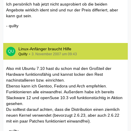
Ich persönlich hab jetzt nicht ausprobiert ob die beiden
Angebote wirklich ident sind und nur der Preis differiert, aber
kann gut sein.
- quilty
Linux-Anfänger braucht Hilfe
Quilty
3. November 2007 um 09:43
Also mit Ubuntu 7.10 hast du schon mal den Großteil der
Hardware funktionsfähig und kannst locker den Rest
nachinstallieren bzw. einrichten.
Ebenso kann ich Gentoo, Fedora und Arch empfehlen.
Funktionieren alle einwandfrei. Außerdem habe ich bereits
Slackware 12 und openSuse 10.3 voll funktionstüchtig in Aktion
gesehen.
Du solltest darauf achten, dass die Distribution einen ziemlich
neuen Kernel verwendet (bevorzugt 2.6.23, aber auch 2.6.22
mit ein paar Patches funktioniert einwandfrei).