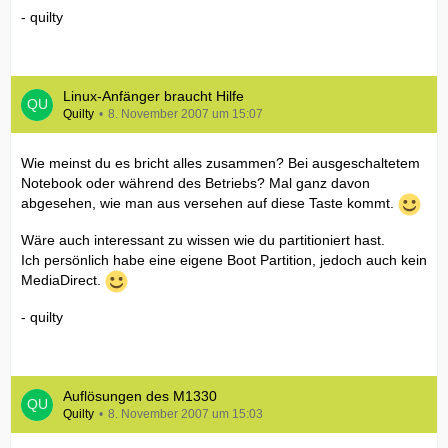
- quilty
Linux-Anfänger braucht Hilfe
Quilty
8. November 2007 um 15:07
Wie meinst du es bricht alles zusammen? Bei ausgeschaltetem
Notebook oder während des Betriebs? Mal ganz davon
abgesehen, wie man aus versehen auf diese Taste kommt.
Wäre auch interessant zu wissen wie du partitioniert hast.
Ich persönlich habe eine eigene Boot Partition, jedoch auch kein
MediaDirect.
- quilty
Auflösungen des M1330
Quilty
8. November 2007 um 15:03