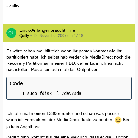
- quilty
Linux-Anfänger braucht Hilfe
Quilty
12. November 2007 um 17:18
Es wäre schon mal hilfreich wenn ihr posten könntet wie ihr
partitioniert habt. Ich selbst hab weder die MediaDirect noch die
Recovery Partition auf meiner HDD, daher kann ich es nicht
nachstellen. Postet einfach mal den Output von.
Code
sudo fdisk -l /dev/sda
Ich fahr mal meinen 1330er runter und schau was passiert
wenn ich versuch mit der MediaDirect Taste zu booten.
Bin
ja kein Angsthase
/*edit*/ Mhh, kommt nur die eine Meldung, dass er die Partition