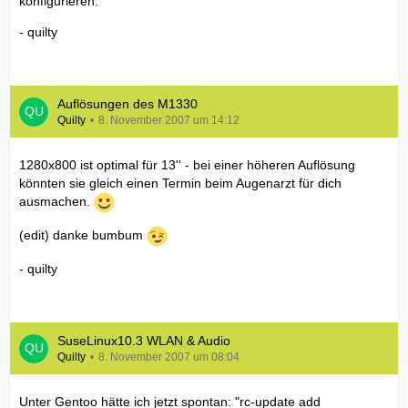
konfigurieren.
- quilty
Auflösungen des M1330
Quilty
8. November 2007 um 14:12
1280x800 ist optimal für 13'' - bei einer höheren Auflösung
könnten sie gleich einen Termin beim Augenarzt für dich
ausmachen.
(edit) danke bumbum
- quilty
SuseLinux10.3 WLAN & Audio
Quilty
8. November 2007 um 08:04
Unter Gentoo hätte ich jetzt spontan: "rc-update add