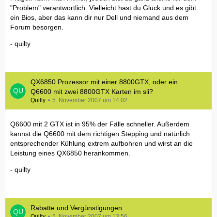
"Problem" verantwortlich. Vielleicht hast du Glück und es gibt
ein Bios, aber das kann dir nur Dell und niemand aus dem
Forum besorgen.
- quilty
QX6850 Prozessor mit einer 8800GTX, oder ein
Q6600 mit zwei 8800GTX Karten im sli?
Quilty
5. November 2007 um 14:02
Q6600 mit 2 GTX ist in 95% der Fälle schneller. Außerdem
kannst die Q6600 mit dem richtigen Stepping und natürlich
entsprechender Kühlung extrem aufbohren und wirst an die
Leistung eines QX6850 herankommen.
- quilty
Rabatte und Vergünstigungen
Quilty
5. November 2007 um 13:56