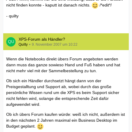
nicht finden konnte - kaputt ist danach nichts.
/*edit*/
- quilty
XPS-Forum als Händler?
Quilty
9. November 2007 um 10:22
Wenn die Notebooks direkt übers Forum angeboten werden
dann muss das ganze sowieso Hand und Fuß haben und hat
nicht mehr viel mit der Sammelbestellung zu tun.
Ob sich ein Händler durchsetzt hängt dann von der
Preisgestalltung und Support ab, wobei durch das große
persönliche Wissen rund um die XPS es beim Support sicher
nicht fehlen wird, solange die entsprechende Zeit dafür
aufgewendet wird.
Ob ich übers Forum kaufen würde: weiß ich nicht, außerdem ist
in den nächsten 2 Jahren maximal ein Business Desktop im
Budget geplant.