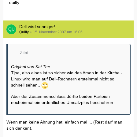
- quilty
Dell wird sonniger!
Quilty
15. November 2007 um 16:06
Zitat
Original von Kai Tee
Tjoa, also eines ist so sicher wie das Amen in der Kirche -
Linux wird man auf Dell-Rechnern ersteinmal nicht so
schnell sehen..
Aber der Zusammenschluss dürfte beiden Parteien
nocheinmal ein ordentliches Umsatzplus beschehren.
Wenn man keine Ahnung hat, einfach mal ... (Rest darf man
sich denken).