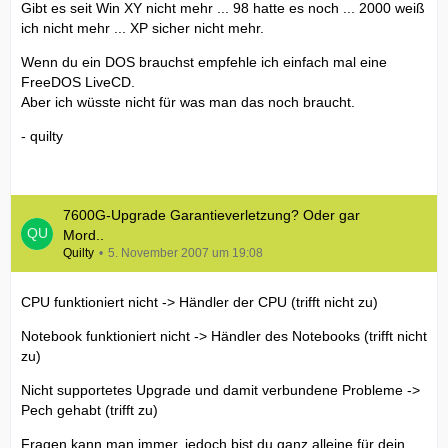
Gibt es seit Win XY nicht mehr ... 98 hatte es noch ... 2000 weiß
ich nicht mehr ... XP sicher nicht mehr.
Wenn du ein DOS brauchst empfehle ich einfach mal eine
FreeDOS LiveCD.
Aber ich wüsste nicht für was man das noch braucht.
- quilty
7600G-Upgrade Garantieverletzung? Oder gar
Mord..
Quilty
5. November 2007 um 19:08
CPU funktioniert nicht -> Händler der CPU (trifft nicht zu)
Notebook funktioniert nicht -> Händler des Notebooks (trifft nicht
zu)
Nicht supportetes Upgrade und damit verbundene Probleme ->
Pech gehabt (trifft zu)
Fragen kann man immer, jedoch bist du ganz alleine für dein