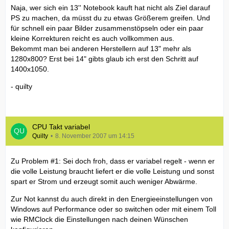
Naja, wer sich ein 13'' Notebook kauft hat nicht als Ziel darauf
PS zu machen, da müsst du zu etwas Größerem greifen. Und
für schnell ein paar Bilder zusammenstöpseln oder ein paar
kleine Korrekturen reicht es auch vollkommen aus.
Bekommt man bei anderen Herstellern auf 13" mehr als
1280x800? Erst bei 14" gibts glaub ich erst den Schritt auf
1400x1050.
- quilty
CPU Takt variabel
Quilty
8. November 2007 um 14:15
Zu Problem #1: Sei doch froh, dass er variabel regelt - wenn er
die volle Leistung braucht liefert er die volle Leistung und sonst
spart er Strom und erzeugt somit auch weniger Abwärme.
Zur Not kannst du auch direkt in den Energieeinstellungen von
Windows auf Performance oder so switchen oder mit einem Toll
wie RMClock die Einstellungen nach deinen Wünschen