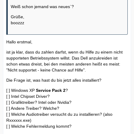
Weiß schon jemand was neues`?
Grüße,
boozzz
Hallo erstmal,
ist ja klar, dass du zahlen darfst, wenn du Hilfe zu einem nicht
supporteten Betriebssystem willst. Das Dell anzukreiden ist
schon etwas dreist, bei den meisten anderen heißt es meist:
"Nicht supportet - keine Chance auf Hilfe".
Die Frage ist, was hast du bis jetzt alles installiert?
[ ] Windows XP
Service Pack 2
?
[ ] Intel Chipset Driver?
[ ] Grafiktreiber? Intel oder Nvidia?
[ ] Andere Treiber? Welche?
[ ] Welche Audiotreiber versucht du zu installieren? (also
Rxxxxxx.exe)
[ ] Welche Fehlermeldung kommt?