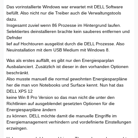
Das vorinstallierte Windows war erwartet mit DELL Software
befüllt. Also nicht nur die Treiber auch die Verwaltungstools
dazu.
Insgesamt zuviel wenn 86 Prozesse im Hintergrund laufen.
Selektiertes deinstallieren brachte kein sauberes entfernen und
Defnder
lief auf Hochtouren ausgelöst durch die DELL Prozesse. Also
Neuinstallation mit dem USB Medium mit Windows 8.
Was als erstes auffällt, es gibt nur den Energiesparplan
Ausbalanciert. Zusätzlich ist dieser in den vorhanden Optionen
beschränkt.
Also musste manuell die normal gewohnten Energiesparpläne
her die man von Notebooks und Surface kennt. Nun hat das
DELL XPS 12
keine Win 8 Pro Version so das man nicht die unter den
Richtlinien auf ausgeblendet gesetzten Optionen für die
Energiesparpläne ändern
zu können. DELL möchte damit die manuelle Eingriffe im
Energiemanagement verhindern und vordefinierte Einstellungen
erzwingen.