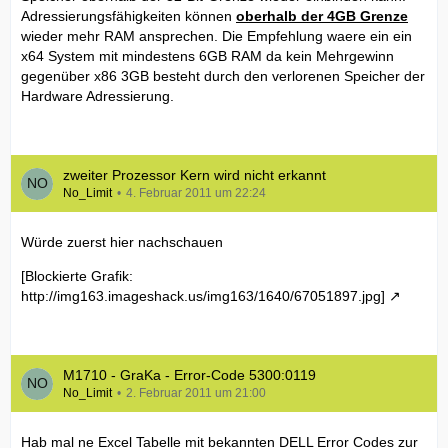
Adressierungsfähigkeiten können
oberhalb der 4GB Grenze
wieder mehr RAM ansprechen. Die Empfehlung waere ein ein
x64 System mit mindestens 6GB RAM da kein Mehrgewinn
gegenüber x86 3GB besteht durch den verlorenen Speicher der
Hardware Adressierung.
zweiter Prozessor Kern wird nicht erkannt
No_Limit
4. Februar 2011 um 22:24
Würde zuerst hier nachschauen
[Blockierte Grafik:
http://img163.imageshack.us/img163/1640/67051897.jpg]
M1710 - GraKa - Error-Code 5300:0119
No_Limit
2. Februar 2011 um 21:00
Hab mal ne Excel Tabelle mit bekannten DELL Error Codes zur