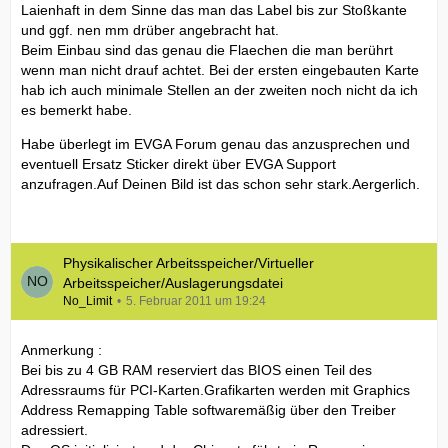
Laienhaft in dem Sinne das man das Label bis zur Stoßkante
und ggf. nen mm drüber angebracht hat.
Beim Einbau sind das genau die Flaechen die man berührt
wenn man nicht drauf achtet. Bei der ersten eingebauten Karte
hab ich auch minimale Stellen an der zweiten noch nicht da ich
es bemerkt habe.
Habe überlegt im EVGA Forum genau das anzusprechen und
eventuell Ersatz Sticker direkt über EVGA Support
anzufragen.Auf Deinen Bild ist das schon sehr stark.Aergerlich.
Physikalischer Arbeitsspeicher/Virtueller
Arbeitsspeicher/Auslagerungsdatei
No_Limit
5. Februar 2011 um 19:24
Anmerkung :
Bei bis zu 4 GB RAM reserviert das BIOS einen Teil des
Adressraums für PCI-Karten.Grafikarten werden mit Graphics
Address Remapping Table softwaremäßig über den Treiber
adressiert.