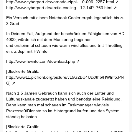
http://www.cyberport.de/vornado-zippi-…0-006_2257.html
http://www.cyberport.de/arctic-cooling…12-14P_763.html
Ein Versuch mit einem Notebook Cooler ergab legendlich bis zu
3 Grad.
In Deinem Fall, Aufgrund der beschränkten Fähigkeiten von HD
4000, würde ich mit dem Monitoring beginnen
und ersteinmal schauen wie warm wird alles und tritt Throttling
ein, z.Bsp. mit HWInfo.
http://www.hwinfo.com/download.php
[Blockierte Grafik:
http://www11.picfront.org/picture/vL5G2BU4Uzx/thb/HWInfo.PN
G]
Nach 1,5 Jahren Gebrauch kann sich auch der Lüfter und
Lüftungskanäle zugesetzt haben und benötigt eine Reinigung.
Dann kann man mal schauen im Taskmanager wieviele
Prozesse0/Dienste so im Hintergrund laufen und das System
ständig belasten.
[Blockierte Grafik: