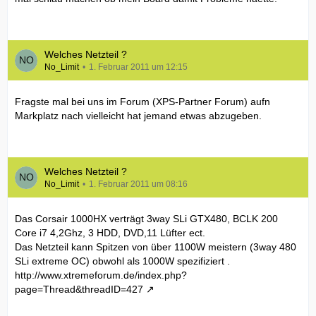
Welches Netzteil ?
No_Limit
1. Februar 2011 um 12:15
Fragste mal bei uns im Forum (XPS-Partner Forum) aufn
Markplatz nach vielleicht hat jemand etwas abzugeben.
Welches Netzteil ?
No_Limit
1. Februar 2011 um 08:16
Das Corsair 1000HX verträgt 3way SLi GTX480, BCLK 200
Core i7 4,2Ghz, 3 HDD, DVD,11 Lüfter ect.
Das Netzteil kann Spitzen von über 1100W meistern (3way 480
SLi extreme OC) obwohl als 1000W spezifiziert .
http://www.xtremeforum.de/index.php?
page=Thread&threadID=427