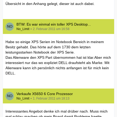
Übersicht in den Anhang gelegt, dieser ist auch dabei.
BTW: Es war einmal ein toller XPS Desktop...
No_Limit
2. Februar 2011 um 16:58
Habe so einige XPS Serien im Notebook Bereich in meinem
Besitz gehabt. Das hörte auf dem 1730 dem letzten
leistungsstarken Notebook der XPS Serie.
Das Alienware den XPS Part übernommen hat ist klar.Aber mich
interessiert nur das wo expliziet DELL draufsteht als Marke. Mit
Alienware kann ich persönlich nichts anfangen ist für mich kein
DELL.
Verkaufe X5650 6 Core Prozessor
No_Limit
1. Februar 2011 um 18:13
Interessantes Angebot denke ich mal drüber nach. Muss mich
mal schlau machen ob mein Board damit Probleme haette.