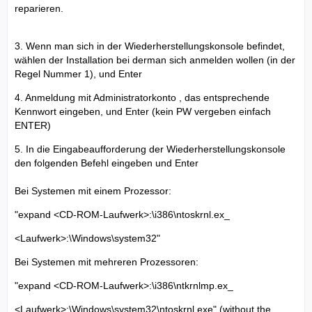
reparieren.
3. Wenn man sich in der Wiederherstellungskonsole befindet,
wählen der Installation bei derman sich anmelden wollen (in der
Regel Nummer 1), und Enter
4. Anmeldung mit Administratorkonto , das entsprechende
Kennwort eingeben, und Enter (kein PW vergeben einfach
ENTER)
5. In die Eingabeaufforderung der Wiederherstellungskonsole
den folgenden Befehl eingeben und Enter
Bei Systemen mit einem Prozessor:
"expand <CD-ROM-Laufwerk>:\i386\ntoskrnl.ex_
<Laufwerk>:\Windows\system32"
Bei Systemen mit mehreren Prozessoren:
"expand <CD-ROM-Laufwerk>:\i386\ntkrnlmp.ex_
<Laufwerk>:\Windows\system32\ntoskrnl.exe" (without the