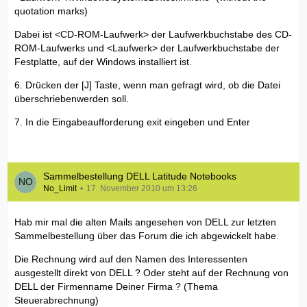
quotation marks)
Dabei ist <CD-ROM-Laufwerk> der Laufwerkbuchstabe des CD-
ROM-Laufwerks und <Laufwerk> der Laufwerkbuchstabe der
Festplatte, auf der Windows installiert ist.
6. Drücken der [J] Taste, wenn man gefragt wird, ob die Datei
überschriebenwerden soll.
7. In die Eingabeaufforderung exit eingeben und Enter
Sammelbestellung DELL Latitude Notebooks
No_Limit
17. November 2010 um 13:26
Hab mir mal die alten Mails angesehen von DELL zur letzten
Sammelbestellung über das Forum die ich abgewickelt habe.
Die Rechnung wird auf den Namen des Interessenten
ausgestellt direkt von DELL ? Oder steht auf der Rechnung von
DELL der Firmenname Deiner Firma ? (Thema
Steuerabrechnung)