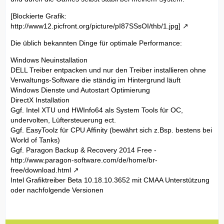
[Blockierte Grafik:
http://www12.picfront.org/picture/pI87SSsOI/thb/1.jpg]
Die üblich bekannten Dinge für optimale Performance:
Windows Neuinstallation
DELL Treiber entpacken und nur den Treiber installieren ohne
Verwaltungs-Software die ständig im Hintergrund läuft
Windows Dienste und Autostart Optimierung
DirectX Installation
Ggf. Intel XTU und HWInfo64 als System Tools für OC,
undervolten, Lüftersteuerung ect.
Ggf. EasyToolz für CPU Affinity (bewährt sich z.Bsp. bestens bei
World of Tanks)
Ggf. Paragon Backup & Recovery 2014 Free -
http://www.paragon-software.com/de/home/br-
free/download.html
Intel Grafiktreiber Beta 10.18.10.3652 mit CMAA Unterstützung
oder nachfolgende Versionen