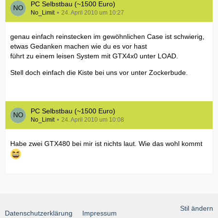
PC Selbstbau (~1500 Euro)
No_Limit
24. April 2010 um 10:27
genau einfach reinstecken im gewöhnlichen Case ist schwierig,
etwas Gedanken machen wie du es vor hast
führt zu einem leisen System mit GTX4x0 unter LOAD.
Stell doch einfach die Kiste bei uns vor unter Zockerbude.
PC Selbstbau (~1500 Euro)
No_Limit
24. April 2010 um 10:08
Habe zwei GTX480 bei mir ist nichts laut. Wie das wohl kommt
Stil ändern
Datenschutzerklärung
Impressum