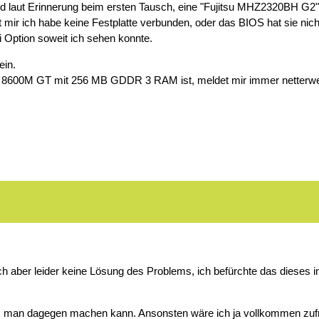
nd laut Erinnerung beim ersten Tausch, eine "Fujitsu MHZ2320BH G2" 
 mir ich habe keine Festplatte verbunden, oder das BIOS hat sie nicht 
ei Option soweit ich sehen konnte.
ein.
e 8600M GT mit 256 MB GDDR 3 RAM ist, meldet mir immer netterweis
ich aber leider keine Lösung des Problems, ich befürchte das dieses 
was man dagegen machen kann. Ansonsten wäre ich ja vollkommen zuf