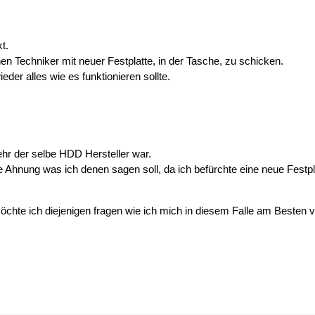
t.
inen Techniker mit neuer Festplatte, in der Tasche, zu schicken.
eder alles wie es funktionieren sollte.
hr der selbe HDD Hersteller war.
e Ahnung was ich denen sagen soll, da ich befürchte eine neue Fest
hte ich diejenigen fragen wie ich mich in diesem Falle am Besten ve