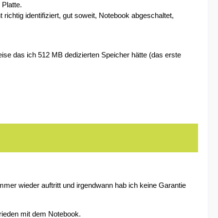
Platte.
richtig identifiziert, gut soweit, Notebook abgeschaltet,
e das ich 512 MB dedizierten Speicher hätte (das erste
immer wieder auftritt und irgendwann hab ich keine Garantie
rieden mit dem Notebook.