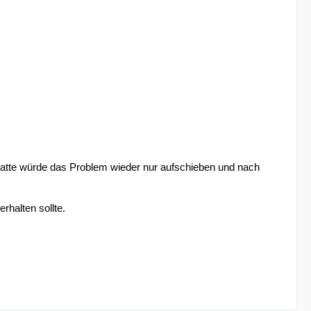
platte würde das Problem wieder nur aufschieben und nach
rhalten sollte.