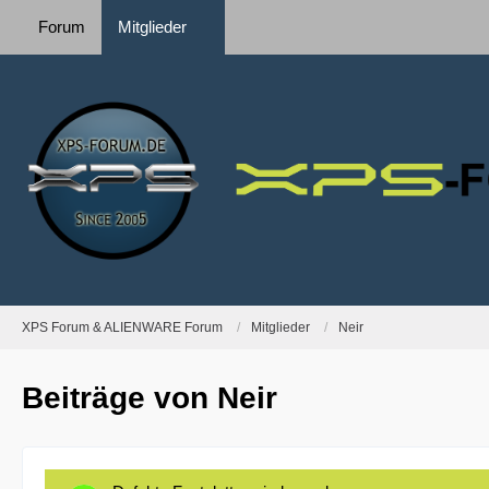
Forum
Mitglieder
XPS Forum & ALIENWARE Forum
Mitglieder
Neir
Beiträge von Neir