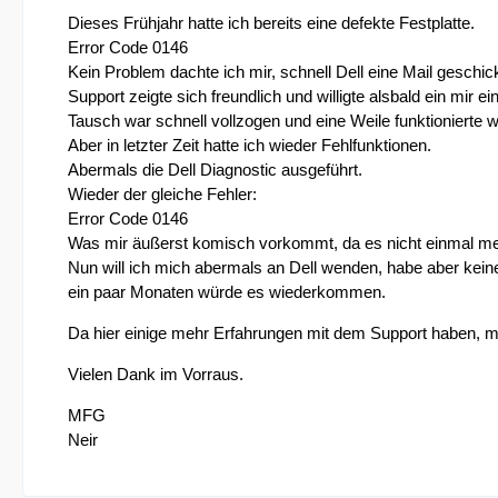
Dieses Frühjahr hatte ich bereits eine defekte Festplatte.
Error Code 0146
Kein Problem dachte ich mir, schnell Dell eine Mail geschick
Support zeigte sich freundlich und willigte alsbald ein mir e
Tausch war schnell vollzogen und eine Weile funktionierte wi
Aber in letzter Zeit hatte ich wieder Fehlfunktionen.
Abermals die Dell Diagnostic ausgeführt.
Wieder der gleiche Fehler:
Error Code 0146
Was mir äußerst komisch vorkommt, da es nicht einmal me
Nun will ich mich abermals an Dell wenden, habe aber kein
ein paar Monaten würde es wiederkommen.
Da hier einige mehr Erfahrungen mit dem Support haben, möc
Vielen Dank im Vorraus.
MFG
Neir