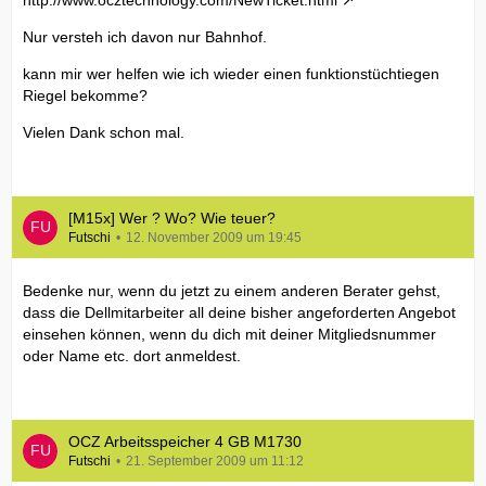
http://www.ocztechnology.com/NewTicket.html
Nur versteh ich davon nur Bahnhof.
kann mir wer helfen wie ich wieder einen funktionstüchtiegen
Riegel bekomme?
Vielen Dank schon mal.
[M15x] Wer ? Wo? Wie teuer?
Futschi
12. November 2009 um 19:45
Bedenke nur, wenn du jetzt zu einem anderen Berater gehst,
dass die Dellmitarbeiter all deine bisher angeforderten Angebot
einsehen können, wenn du dich mit deiner Mitgliedsnummer
oder Name etc. dort anmeldest.
OCZ Arbeitsspeicher 4 GB M1730
Futschi
21. September 2009 um 11:12