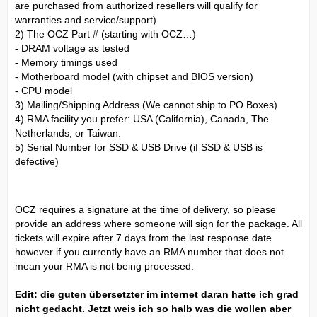
are purchased from authorized resellers will qualify for
warranties and service/support)
2) The OCZ Part # (starting with OCZ…)
- DRAM voltage as tested
- Memory timings used
- Motherboard model (with chipset and BIOS version)
- CPU model
3) Mailing/Shipping Address (We cannot ship to PO Boxes)
4) RMA facility you prefer: USA (California), Canada, The
Netherlands, or Taiwan.
5) Serial Number for SSD & USB Drive (if SSD & USB is
defective)
OCZ requires a signature at the time of delivery, so please
provide an address where someone will sign for the package. All
tickets will expire after 7 days from the last response date
however if you currently have an RMA number that does not
mean your RMA is not being processed.
Edit: die guten übersetzter im internet daran hatte ich grad
nicht gedacht. Jetzt weis ich so halb was die wollen aber