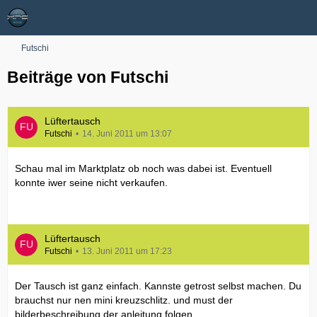
Futschi
Beiträge von Futschi
Lüftertausch
Futschi
14. Juni 2011 um 13:07
Schau mal im Marktplatz ob noch was dabei ist. Eventuell
konnte iwer seine nicht verkaufen.
Lüftertausch
Futschi
13. Juni 2011 um 17:23
Der Tausch ist ganz einfach. Kannste getrost selbst machen. Du
brauchst nur nen mini kreuzschlitz. und must der
bilderbeschreibung der anleitung folgen.