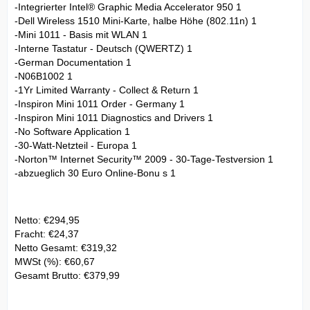
-Integrierter Intel® Graphic Media Accelerator 950 1
-Dell Wireless 1510 Mini-Karte, halbe Höhe (802.11n) 1
-Mini 1011 - Basis mit WLAN 1
-Interne Tastatur - Deutsch (QWERTZ) 1
-German Documentation 1
-N06B1002 1
-1Yr Limited Warranty - Collect & Return 1
-Inspiron Mini 1011 Order - Germany 1
-Inspiron Mini 1011 Diagnostics and Drivers 1
-No Software Application 1
-30-Watt-Netzteil - Europa 1
-Norton™ Internet Security™ 2009 - 30-Tage-Testversion 1
-abzueglich 30 Euro Online-Bonu s 1
Netto: €294,95
Fracht: €24,37
Netto Gesamt: €319,32
MWSt (%): €60,67
Gesamt Brutto: €379,99