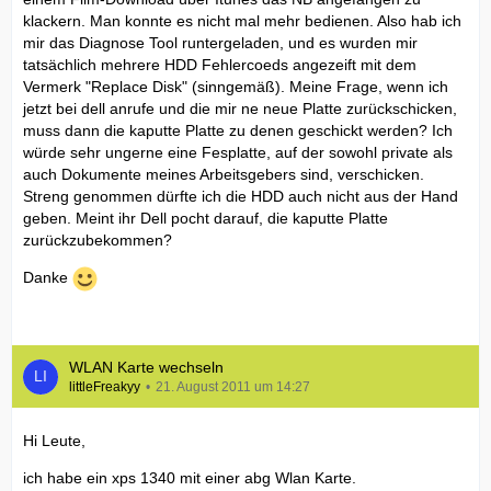
klackern. Man konnte es nicht mal mehr bedienen. Also hab ich
mir das Diagnose Tool runtergeladen, und es wurden mir
tatsächlich mehrere HDD Fehlercoeds angezeift mit dem
Vermerk "Replace Disk" (sinngemäß). Meine Frage, wenn ich
jetzt bei dell anrufe und die mir ne neue Platte zurückschicken,
muss dann die kaputte Platte zu denen geschickt werden? Ich
würde sehr ungerne eine Fesplatte, auf der sowohl private als
auch Dokumente meines Arbeitsgebers sind, verschicken.
Streng genommen dürfte ich die HDD auch nicht aus der Hand
geben. Meint ihr Dell pocht darauf, die kaputte Platte
zurückzubekommen?
Danke
WLAN Karte wechseln
littleFreakyy
21. August 2011 um 14:27
Hi Leute,
ich habe ein xps 1340 mit einer abg Wlan Karte.