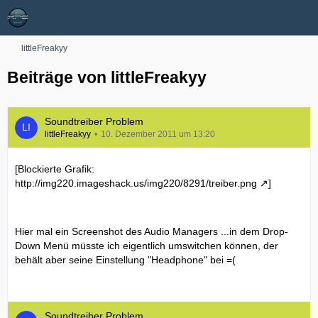
littleFreakyy
Beiträge von littleFreakyy
Soundtreiber Problem
littleFreakyy
10. Dezember 2011 um 13:20
[Blockierte Grafik:
http://img220.imageshack.us/img220/8291/treiber.png
]
Hier mal ein Screenshot des Audio Managers ...in dem Drop-
Down Menü müsste ich eigentlich umswitchen können, der
behält aber seine Einstellung "Headphone" bei =(
Soundtreiber Problem