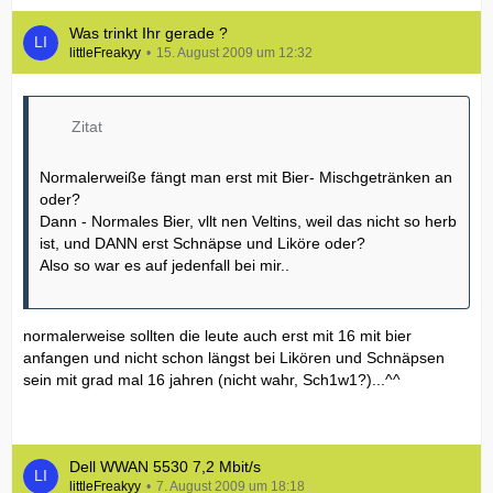
Was trinkt Ihr gerade ?
littleFreakyy
15. August 2009 um 12:32
Zitat
Normalerweiße fängt man erst mit Bier- Mischgetränken an
oder?
Dann - Normales Bier, vllt nen Veltins, weil das nicht so herb
ist, und DANN erst Schnäpse und Liköre oder?
Also so war es auf jedenfall bei mir..
normalerweise sollten die leute auch erst mit 16 mit bier
anfangen und nicht schon längst bei Likören und Schnäpsen
sein mit grad mal 16 jahren (nicht wahr, Sch1w1?)...^^
Dell WWAN 5530 7,2 Mbit/s
littleFreakyy
7. August 2009 um 18:18