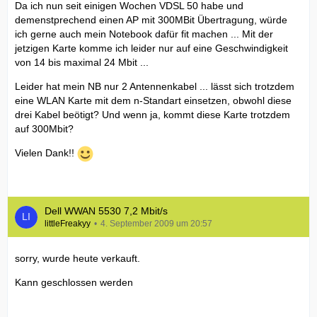
Da ich nun seit einigen Wochen VDSL 50 habe und
demenstprechend einen AP mit 300MBit Übertragung, würde
ich gerne auch mein Notebook dafür fit machen ... Mit der
jetzigen Karte komme ich leider nur auf eine Geschwindigkeit
von 14 bis maximal 24 Mbit ...
Leider hat mein NB nur 2 Antennenkabel ... lässt sich trotzdem
eine WLAN Karte mit dem n-Standart einsetzen, obwohl diese
drei Kabel beötigt? Und wenn ja, kommt diese Karte trotzdem
auf 300Mbit?
Vielen Dank!!
Dell WWAN 5530 7,2 Mbit/s
littleFreakyy
4. September 2009 um 20:57
sorry, wurde heute verkauft.
Kann geschlossen werden