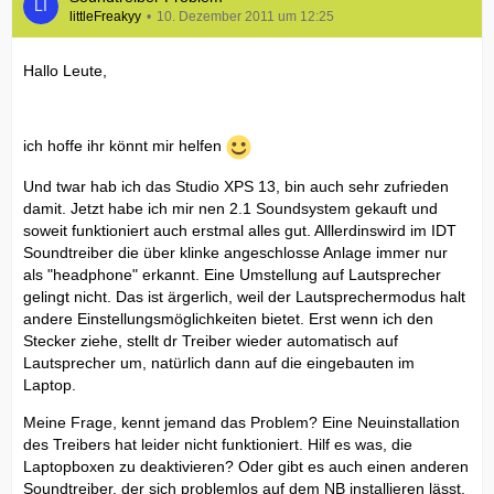
littleFreakyy
10. Dezember 2011 um 12:25
Hallo Leute,
ich hoffe ihr könnt mir helfen
Und twar hab ich das Studio XPS 13, bin auch sehr zufrieden
damit. Jetzt habe ich mir nen 2.1 Soundsystem gekauft und
soweit funktioniert auch erstmal alles gut. Alllerdinswird im IDT
Soundtreiber die über klinke angeschlosse Anlage immer nur
als "headphone" erkannt. Eine Umstellung auf Lautsprecher
gelingt nicht. Das ist ärgerlich, weil der Lautsprechermodus halt
andere Einstellungsmöglichkeiten bietet. Erst wenn ich den
Stecker ziehe, stellt dr Treiber wieder automatisch auf
Lautsprecher um, natürlich dann auf die eingebauten im
Laptop.
Meine Frage, kennt jemand das Problem? Eine Neuinstallation
des Treibers hat leider nicht funktioniert. Hilf es was, die
Laptopboxen zu deaktivieren? Oder gibt es auch einen anderen
Soundtreiber, der sich problemlos auf dem NB installieren lässt.