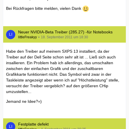
Bei Rückfragen bitte melden, vielen Dank
Neuer NVIDIA-Beta Treiber (285.27) -für Notebooks
littleFreakyy
18. September 2011 um 18:30
Habe den Treiber auf meinem SXPS 13 installiert, da der
Treiber auf der Dell Seite schon sehr alt ist ... Ließ sich auch
insallieren. Ein Problem hab ich allerdings, das umschalten
zwischen der einfachen Grafik und der zuschaltbaren
Grafikkarte funktioniert nicht. Das Symbol wird zwar in der
Taskleiste angezeigt aber wenn ich auf "Höchstleistung" stelle,
versucht der Treiber vergeblich? auf den größeren CHip
umzustellen...
Jemand ne Idee?=)
Festplatte defekt