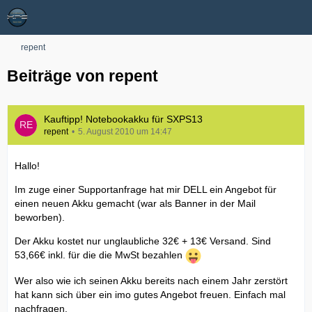
repent
Beiträge von repent
Kauftipp! Notebookakku für SXPS13
repent
5. August 2010 um 14:47
Hallo!
Im zuge einer Supportanfrage hat mir DELL ein Angebot für
einen neuen Akku gemacht (war als Banner in der Mail
beworben).
Der Akku kostet nur unglaubliche 32€ + 13€ Versand. Sind
53,66€ inkl. für die die MwSt bezahlen
Wer also wie ich seinen Akku bereits nach einem Jahr zerstört
hat kann sich über ein imo gutes Angebot freuen. Einfach mal
nachfragen.