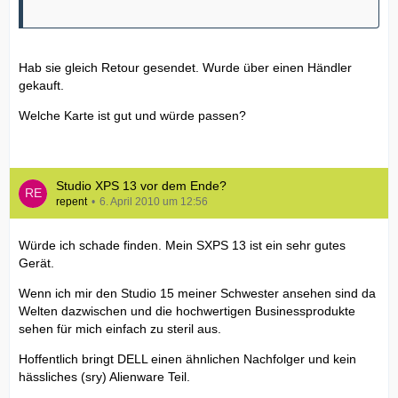
Hab sie gleich Retour gesendet. Wurde über einen Händler
gekauft.
Welche Karte ist gut und würde passen?
Studio XPS 13 vor dem Ende?
repent
6. April 2010 um 12:56
Würde ich schade finden. Mein SXPS 13 ist ein sehr gutes
Gerät.
Wenn ich mir den Studio 15 meiner Schwester ansehen sind da
Welten dazwischen und die hochwertigen Businessprodukte
sehen für mich einfach zu steril aus.
Hoffentlich bringt DELL einen ähnlichen Nachfolger und kein
hässliches (sry) Alienware Teil.