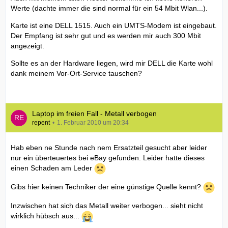
Werte (dachte immer die sind normal für ein 54 Mbit Wlan...).
Karte ist eine DELL 1515. Auch ein UMTS-Modem ist eingebaut.
Der Empfang ist sehr gut und es werden mir auch 300 Mbit
angezeigt.
Sollte es an der Hardware liegen, wird mir DELL die Karte wohl
dank meinem Vor-Ort-Service tauschen?
Laptop im freien Fall - Metall verbogen
repent
1. Februar 2010 um 20:34
Hab eben ne Stunde nach nem Ersatzteil gesucht aber leider
nur ein überteuertes bei eBay gefunden. Leider hatte dieses
einen Schaden am Leder
Gibs hier keinen Techniker der eine günstige Quelle kennt?
Inzwischen hat sich das Metall weiter verbogen... sieht nicht
wirklich hübsch aus...