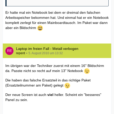
Er hatte mal ein Notebook bei dem er dreimal den falschen
Arbeitsspeicher bekommen hat. Und einmal hat er ein Notebook
komplett zerlegt für einen Mainboardtausch. Im Paket war dann
aber ein Bildschirm
Laptop im freien Fall - Metall verbogen
repent
5. August 2010 um 13:32
Im übrigen war der Techniker zuerst mit einem 16" Bildschirm
da. Passte nicht so recht auf mein 13" Notebook
Die haben das falsche Ersatzteil in das richtige Paket
(Ersatzteilnummer am Paket) gelegt
Der neue Screen ist auch
viel
heller. Scheint ein "besseres"
Panel zu sein.