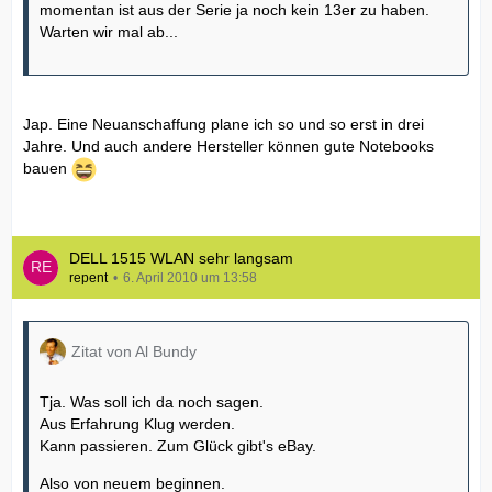
momentan ist aus der Serie ja noch kein 13er zu haben.
Warten wir mal ab...
Jap. Eine Neuanschaffung plane ich so und so erst in drei
Jahre. Und auch andere Hersteller können gute Notebooks
bauen
DELL 1515 WLAN sehr langsam
repent
6. April 2010 um 13:58
Zitat von Al Bundy
Tja. Was soll ich da noch sagen.
Aus Erfahrung Klug werden.
Kann passieren. Zum Glück gibt's eBay.
Also von neuem beginnen.