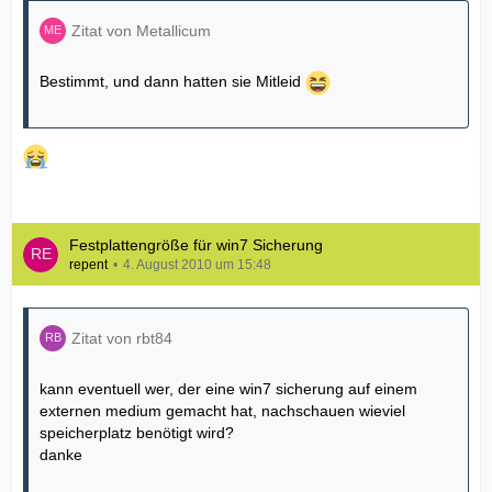
Zitat von Metallicum
Bestimmt, und dann hatten sie Mitleid
Festplattengröße für win7 Sicherung
repent
4. August 2010 um 15:48
Zitat von rbt84
kann eventuell wer, der eine win7 sicherung auf einem
externen medium gemacht hat, nachschauen wieviel
speicherplatz benötigt wird?
danke