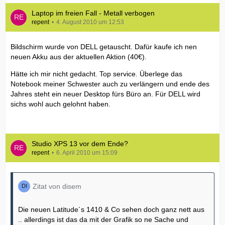
Laptop im freien Fall - Metall verbogen
repent
4. August 2010 um 12:53
Bildschirm wurde von DELL getauscht. Dafür kaufe ich nen
neuen Akku aus der aktuellen Aktion (40€).
Hätte ich mir nicht gedacht. Top service. Überlege das
Notebook meiner Schwester auch zu verlängern und ende des
Jahres steht ein neuer Desktop fürs Büro an. Für DELL wird
sichs wohl auch gelohnt haben.
Studio XPS 13 vor dem Ende?
repent
6. April 2010 um 15:09
Zitat von disem
Die neuen Latitude´s 1410 & Co sehen doch ganz nett aus
.. allerdings ist das da mit der Grafik so ne Sache und