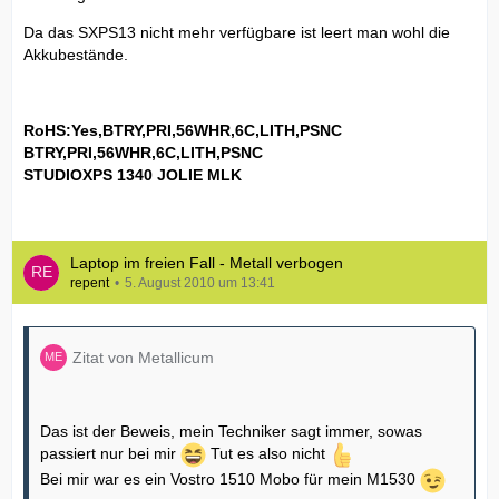
Da das SXPS13 nicht mehr verfügbare ist leert man wohl die
Akkubestände.
RoHS:Yes,BTRY,PRI,56WHR,6C,LITH,PSNC
BTRY,PRI,56WHR,6C,LITH,PSNC
STUDIOXPS 1340 JOLIE MLK
Laptop im freien Fall - Metall verbogen
repent
5. August 2010 um 13:41
Zitat von Metallicum
Das ist der Beweis, mein Techniker sagt immer, sowas
passiert nur bei mir
Tut es also nicht
Bei mir war es ein Vostro 1510 Mobo für mein M1530