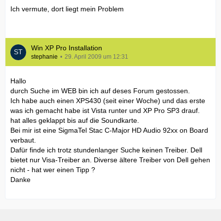
Ich vermute, dort liegt mein Problem
Win XP Pro Installation
stephanie
29. April 2009 um 12:31
Hallo
durch Suche im WEB bin ich auf deses Forum gestossen.
Ich habe auch einen XPS430 (seit einer Woche) und das erste
was ich gemacht habe ist Vista runter und XP Pro SP3 drauf.
hat alles geklappt bis auf die Soundkarte.
Bei mir ist eine SigmaTel Stac C-Major HD Audio 92xx on Board
verbaut.
Dafür finde ich trotz stundenlanger Suche keinen Treiber. Dell
bietet nur Visa-Treiber an. Diverse ältere Treiber von Dell gehen
nicht - hat wer einen Tipp ?
Danke