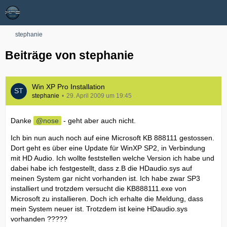
stephanie
Beiträge von stephanie
Win XP Pro Installation
stephanie
29. April 2009 um 19:45
Danke
nose
- geht aber auch nicht.
Ich bin nun auch noch auf eine Microsoft KB 888111 gestossen.
Dort geht es über eine Update für WinXP SP2, in Verbindung
mit HD Audio. Ich wollte feststellen welche Version ich habe und
dabei habe ich festgestellt, dass z.B die HDaudio.sys auf
meinen System gar nicht vorhanden ist. Ich habe zwar SP3
installiert und trotzdem versucht die KB888111.exe von
Microsoft zu installieren. Doch ich erhalte die Meldung, dass
mein System neuer ist. Trotzdem ist keine HDaudio.sys
vorhanden ?????