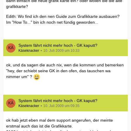
dann einfach die neue grafik karte ein? oder wollen die die alte
grafikkarte?
Edith: Wo find ich den nen Guide zum Grafikkarte ausbauen?
Im "How To..." bin ich noch net fündig geworden...
System fährt nicht mehr hoch - GK kaputt?
Käseknacker
10. Juli 2009 um 10:33
ok, und da sagen die auch nix, wen die kommen und bemerken
"hey, der schiebt seine GK in den ofen, das tauschen wa
nimmer um" ?
System fährt nicht mehr hoch - GK kaputt?
Käseknacker
10. Juli 2009 um 09:35
ok hab jetzt eben mal dem support angerufen, der meinte
erstmal auch das ist die Grafikkarte.