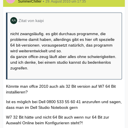
SummerChiller
29. August 2010 um 17:35
Zitat von kaipi
nicht zwangsläufig. es gibt durchaus programme, die
probleme damit haben, allerdings gibt es hier oft spezielle
64 bit-versionen. vorausgesetzt natürlich, das programm
wird weiterentwickelt und so.
da ganze office-zeug läuft aber alles ohne schwierigkeiten.
und ich denke, bei einem studio kannst du bedenkenlos
zugreifen.
Könnte man offce 2010 auch als 32 Bit version auf W7 64 Bit
installieren?
Ist es möglich bei Dell 0800 533 55 60 41 anzurufen und sagen,
dass man im Dell Studio Notebook gern
W7 32 Bit hätte und nicht 64 Bit auch wenn nur 64 Bit zur
Auswahl Online beim Konfigurieren steht?!