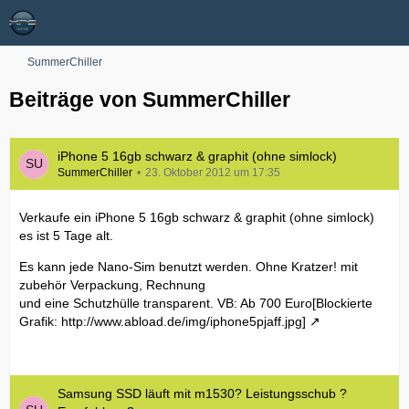
SummerChiller
Beiträge von SummerChiller
iPhone 5 16gb schwarz & graphit (ohne simlock)
SummerChiller
23. Oktober 2012 um 17:35
Verkaufe ein iPhone 5 16gb schwarz & graphit (ohne simlock)
es ist 5 Tage alt.
Es kann jede Nano-Sim benutzt werden. Ohne Kratzer! mit
zubehör Verpackung, Rechnung
und eine Schutzhülle transparent. VB: Ab 700 Euro
[Blockierte
Grafik: http://www.abload.de/img/iphone5pjaff.jpg]
Samsung SSD läuft mit m1530? Leistungsschub ?