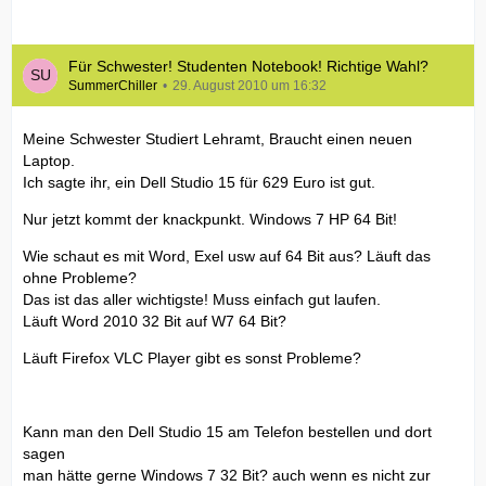
Für Schwester! Studenten Notebook! Richtige Wahl?
SummerChiller
29. August 2010 um 16:32
Meine Schwester Studiert Lehramt, Braucht einen neuen
Laptop.
Ich sagte ihr, ein Dell Studio 15 für 629 Euro ist gut.
Nur jetzt kommt der knackpunkt. Windows 7 HP 64 Bit!
Wie schaut es mit Word, Exel usw auf 64 Bit aus? Läuft das
ohne Probleme?
Das ist das aller wichtigste! Muss einfach gut laufen.
Läuft Word 2010 32 Bit auf W7 64 Bit?
Läuft Firefox VLC Player gibt es sonst Probleme?
Kann man den Dell Studio 15 am Telefon bestellen und dort
sagen
man hätte gerne Windows 7 32 Bit? auch wenn es nicht zur