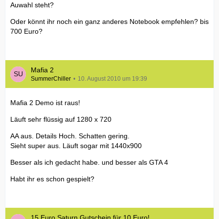
Auwahl steht?
Oder könnt ihr noch ein ganz anderes Notebook empfehlen? bis
700 Euro?
Mafia 2
SummerChiller
10. August 2010 um 19:39
Mafia 2 Demo ist raus!
Läuft sehr flüssig auf 1280 x 720
AA aus. Details Hoch. Schatten gering.
Sieht super aus. Läuft sogar mit 1440x900
Besser als ich gedacht habe. und besser als GTA 4
Habt ihr es schon gespielt?
15 Euro Saturn Gutschein für 10 Euro!