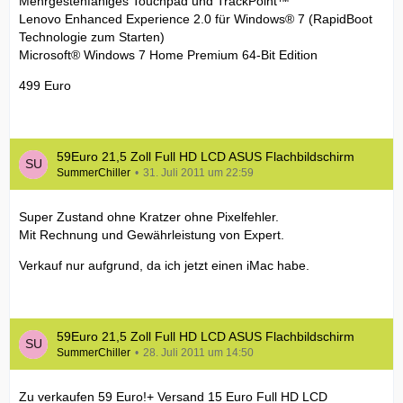
Mehrgestenfähiges Touchpad und TrackPoint™
Lenovo Enhanced Experience 2.0 für Windows® 7 (RapidBoot
Technologie zum Starten)
Microsoft® Windows 7 Home Premium 64-Bit Edition
499 Euro
59Euro 21,5 Zoll Full HD LCD ASUS Flachbildschirm
SummerChiller
31. Juli 2011 um 22:59
Super Zustand ohne Kratzer ohne Pixelfehler.
Mit Rechnung und Gewährleistung von Expert.
Verkauf nur aufgrund, da ich jetzt einen iMac habe.
59Euro 21,5 Zoll Full HD LCD ASUS Flachbildschirm
SummerChiller
28. Juli 2011 um 14:50
Zu verkaufen 59 Euro!+ Versand 15 Euro Full HD LCD