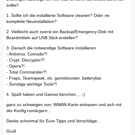
sollte!!
1. Sollte ich die installierte Software cleanen? Oder ne
komplette Neuinstallation?
2. Vielleicht auch zuerst ein Backup/Emergency-Disk mit
Boardmitteln auf USB-Stick erstellen?
3. Danach die notwendige Software installieren:
- Antivirus: Comodo?!
- Crypt: Discryptor?!
- Opera?!
- Total Commander?!
- Fraps, Teamspeak, vlc, gamebooster, batterybar
- Sonstige wichtige Tools?!
4. Spaß haben und Games benchen.,..:-)
ganz zu schweigen von: WWAN-Karte einbauen und sich mit
der Konfig rumärgern...
Danke schonmal für Eure Tipps und Vorschläge...
Gruß