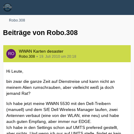
Robo.308
Beiträge von Robo.308
WWAN Karten desaster
Robo.308
19. Juli 2010 um 20:18
Hi Leute,
bin zwar die ganze Zeit auf Dienstreise und kann nicht an
meinem Alien rumschrauben, aber vielleicht weiß ja doch
jemand Rat?
Ich habe jetzt meine WWAN 5530 mit den Dell-Treibern
(manuell) und dem S/E Dell Wireless Manager laufen, zwei
Antennen verbaut (eine von der WLAN, eine neu) und habe
auch guten Empfang, aber immer nur EDGE.
Ich habe in den Settings schon auf UMTS prefered gestellt,
aber nichts. Und wenn ich nur auf UMTS stelle, findet er kein