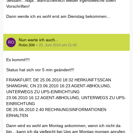
Seltsam...Naja...wahrscheinlich wieder irgendwelche tollen
Vorschriften!
Dann werde ich es wohl erst am Dienstag bekommen...
Nun warte ich auch...
Robo.308
25. Juni 2010 um 21:45
Es kommt!!!!
Status hat sich vor 5 min geändert!!!
FRANKFURT, DE 25.06.2010 18:32 HERKUNFTSSCAN
SHANGHAI, CN 23.06.2010 16:23 AGENT-ABHOLUNG,
UNTERWEGS ZU UPS-EINRICHTUNG
23.06.2010 16:12 AGENT-ABHOLUNG, UNTERWEGS ZU UPS-
EINRICHTUNG
DE 25.06.2010 2:40 RECHNUNGSINFORMATIONEN
ERHALTEN
Dann wird es wohl am Montag ankommen, wenn ich nicht da
bin....kann ich da vielleicht bei Ups am Montag morgen anrufen,