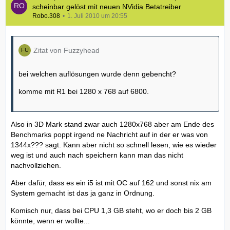
scheinbar gelöst mit neuen NVidia Betatreiber
Robo.308
1. Juli 2010 um 20:55
Zitat von Fuzzyhead
bei welchen auflösungen wurde denn gebencht?
komme mit R1 bei 1280 x 768 auf 6800.
Also in 3D Mark stand zwar auch 1280x768 aber am Ende des
Benchmarks poppt irgend ne Nachricht auf in der er was von
1344x??? sagt. Kann aber nicht so schnell lesen, wie es wieder
weg ist und auch nach speichern kann man das nicht
nachvollziehen.
Aber dafür, dass es ein i5 ist mit OC auf 162 und sonst nix am
System gemacht ist das ja ganz in Ordnung.
Komisch nur, dass bei CPU 1,3 GB steht, wo er doch bis 2 GB
könnte, wenn er wollte...