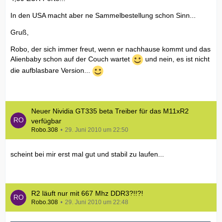
In den USA macht aber ne Sammelbestellung schon Sinn...
Gruß,
Robo, der sich immer freut, wenn er nachhause kommt und das
Alienbaby schon auf der Couch wartet
und nein, es ist nicht
die aufblasbare Version...
Neuer Nividia GT335 beta Treiber für das M11xR2
verfügbar
Robo.308
29. Juni 2010 um 22:50
scheint bei mir erst mal gut und stabil zu laufen...
R2 läuft nur mit 667 Mhz DDR3?!!?!
Robo.308
29. Juni 2010 um 22:48