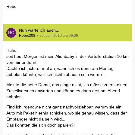
Robo
Nun warte ich auch...
Robo.308
26. Juni 2010 um 09:09
Huhu,
seit heut Morgen ist mein Alienbaby in der Verteilerstation 10 km
von mir entfernt.
Dachte ich, ich ruf mal an, wann ich es denn am Montag
abholen könnte, weil ich nicht zuhause sein werde...
Meinte die nette Dame, das ginge nicht, ich müsse zuerst einen
Zustellversuch abwarten und könne es dann erst am Abend
abholen.
Find ich irgendwie nicht ganz nachvollziehbar, warum sie ein
Auto mit Paket hierhin schicken, wo sie genau wissen, dass der
Empfänger nicht da sein wird...
Das könnten die sich doch sparen?!