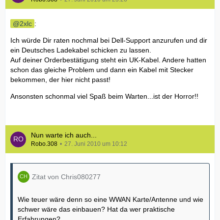
2xlc
:
Ich würde Dir raten nochmal bei Dell-Support anzurufen und dir
ein Deutsches Ladekabel schicken zu lassen.
Auf deiner Orderbestätigung steht ein UK-Kabel. Andere hatten
schon das gleiche Problem und dann ein Kabel mit Stecker
bekommen, der hier nicht passt!
Ansonsten schonmal viel Spaß beim Warten...ist der Horror!!
Nun warte ich auch...
Robo.308
27. Juni 2010 um 10:12
Zitat von Chris080277
Wie teuer wäre denn so eine WWAN Karte/Antenne und wie
schwer wäre das einbauen? Hat da wer praktische
Erfahrungen?