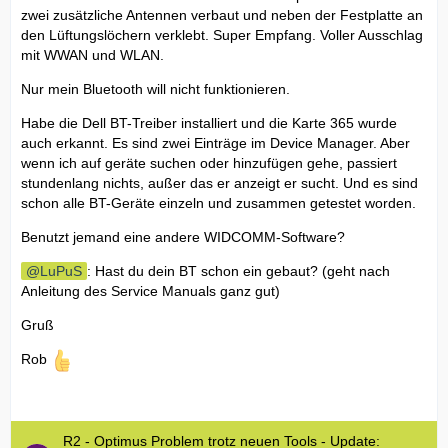
zwei zusätzliche Antennen verbaut und neben der Festplatte an
den Lüftungslöchern verklebt. Super Empfang. Voller Ausschlag
mit WWAN und WLAN.
Nur mein Bluetooth will nicht funktionieren.
Habe die Dell BT-Treiber installiert und die Karte 365 wurde
auch erkannt. Es sind zwei Einträge im Device Manager. Aber
wenn ich auf geräte suchen oder hinzufügen gehe, passiert
stundenlang nichts, außer das er anzeigt er sucht. Und es sind
schon alle BT-Geräte einzeln und zusammen getestet worden.
Benutzt jemand eine andere WIDCOMM-Software?
LuPuS
: Hast du dein BT schon ein gebaut? (geht nach
Anleitung des Service Manuals ganz gut)
Gruß
Rob
R2 - Optimus Problem trotz neuen Tools - Update: