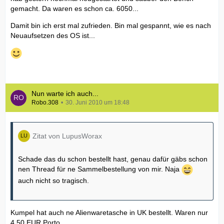
gemacht. Da waren es schon ca. 6050...
Damit bin ich erst mal zufrieden. Bin mal gespannt, wie es nach
Neuaufsetzen des OS ist...
Nun warte ich auch...
Robo.308
30. Juni 2010 um 18:48
Zitat von LupusWorax
Schade das du schon bestellt hast, genau dafür gäbs schon
nen Thread für ne Sammelbestellung von mir. Naja
auch nicht so tragisch.
Kumpel hat auch ne Alienwaretasche in UK bestellt. Waren nur
4,50 EUR Porto...