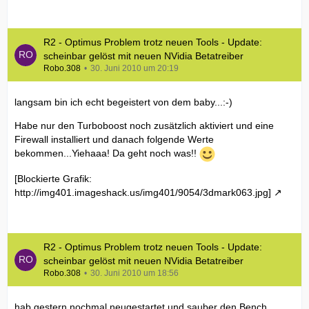
R2 - Optimus Problem trotz neuen Tools - Update:
scheinbar gelöst mit neuen NVidia Betatreiber
Robo.308
30. Juni 2010 um 20:19
langsam bin ich echt begeistert von dem baby...:-)
Habe nur den Turboboost noch zusätzlich aktiviert und eine
Firewall installiert und danach folgende Werte
bekommen...Yiehaaa! Da geht noch was!!
[Blockierte Grafik:
http://img401.imageshack.us/img401/9054/3dmark063.jpg]
R2 - Optimus Problem trotz neuen Tools - Update:
scheinbar gelöst mit neuen NVidia Betatreiber
Robo.308
30. Juni 2010 um 18:56
hab gestern nochmal neugestartet und sauber den Bench