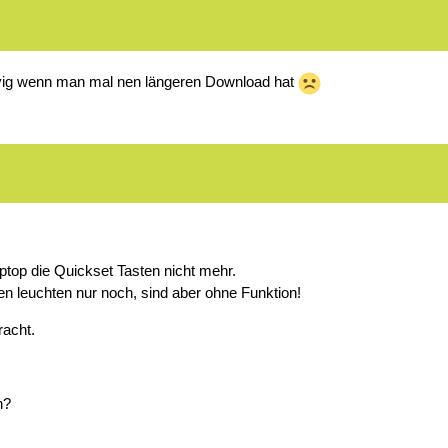
ervig wenn man mal nen längeren Download hat
aptop die Quickset Tasten nicht mehr.
n leuchten nur noch, sind aber ohne Funktion!
racht.
n?