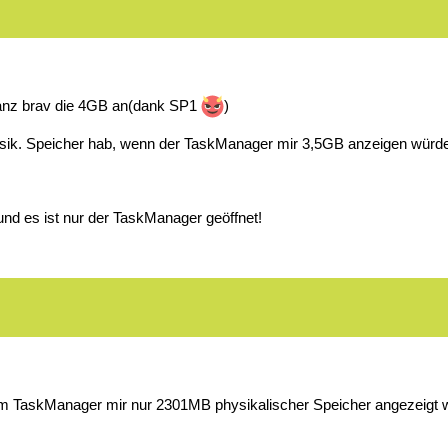
ganz brav die 4GB an(dank SP1
)
ik. Speicher hab, wenn der TaskManager mir 3,5GB anzeigen würde 
d es ist nur der TaskManager geöffnet!
 im TaskManager mir nur 2301MB physikalischer Speicher angezeigt w