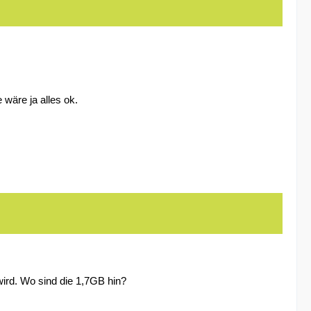
wäre ja alles ok.
ird. Wo sind die 1,7GB hin?