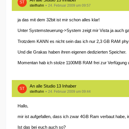
steifhahn
24. Februar 2009 um 09:57
ja das mit dem 32bit ist mir schon alles klar!
Unter Systemsteuerung->System zeigt mir Vista ja auch 
Trotzdem KANN es nicht sein das ich nur 2,3 GB RAM phys
Und die Grakas haben ihren eigenen dedizierten Speicher.
Momentan hab ich stolze 1100MB RAM frei zur Verfügung un
An alle Studio 13 Inhaber
steifhahn
24. Februar 2009 um 09:44
Hallo,
mir ist aufgefallen, dass ich zwar 4GB Ram verbaut habe,
Ist das bei euch auch so?