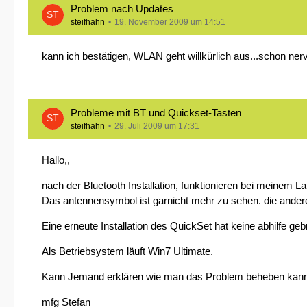
Problem nach Updates
steifhahn
19. November 2009 um 14:51
kann ich bestätigen, WLAN geht willkürlich aus...schon n
Probleme mit BT und Quickset-Tasten
steifhahn
29. Juli 2009 um 17:31
Hallo,,
nach der Bluetooth Installation, funktionieren bei meinem L
Das antennensymbol ist garnicht mehr zu sehen. die andere
Eine erneute Installation des QuickSet hat keine abhilfe geb
Als Betriebsystem läuft Win7 Ultimate.
Kann Jemand erklären wie man das Problem beheben kan
mfg Stefan