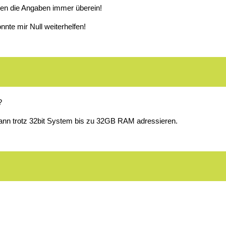
men die Angaben immer überein!
onnte mir Null weiterhelfen!
?
ann trotz 32bit System bis zu 32GB RAM adressieren.