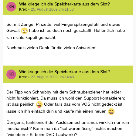
Wie kriege ich die Speicherkarte aus dem Slot?
Krex
25. August 2009 um 11:53
So, mit Zange, Pinzette, viel Fingerspitzengefühl und etwas
Gewalt
habe ich es doch noch geschafft. Hoffentlich habe
ich nichts kaputt gemacht.
Nochmals vielen Dank für die vielen Antworten!
Wie kriege ich die Speicherkarte aus dem Slot?
Krex
22. August 2009 um 14:43
Der Tipp von Schnubby mit dem Schraubenzieher hat leider
nicht funktioniert. Da muss ich wohl den Support kontaktieren;
ist das peinlich
Oder falls das vom VOS nicht gedeckt ist,
lasse ich ihn einfach drin und kaufe mir einen neuen
Übrigens, funktioniert der Auslösemechanismus wirklich nur rein
mechanisch? Kann man da "softwaremässig" nichts machen
(wie eben z.B. beim DVD-Laufwerk)?