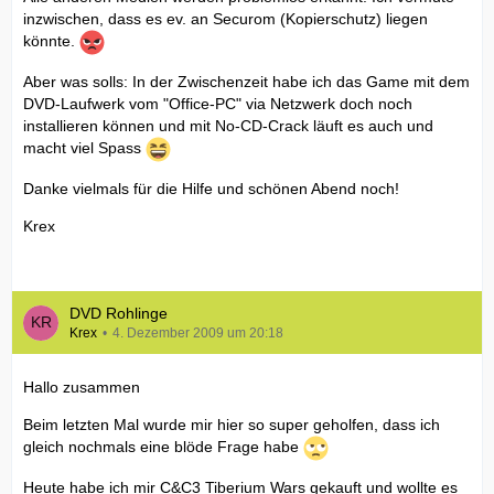
inzwischen, dass es ev. an Securom (Kopierschutz) liegen
könnte.
Aber was solls: In der Zwischenzeit habe ich das Game mit dem
DVD-Laufwerk vom "Office-PC" via Netzwerk doch noch
installieren können und mit No-CD-Crack läuft es auch und
macht viel Spass
Danke vielmals für die Hilfe und schönen Abend noch!
Krex
DVD Rohlinge
Krex
4. Dezember 2009 um 20:18
Hallo zusammen
Beim letzten Mal wurde mir hier so super geholfen, dass ich
gleich nochmals eine blöde Frage habe
Heute habe ich mir C&C3 Tiberium Wars gekauft und wollte es