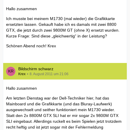
Hallo zusammen
Ich musste bei meinem M1730 (mal wieder) die Grafikkarte
ersetzten lassen. Gekauft habe ich es damals mit zwei 8800
GTX, die jetzt durch zwei 9800M GT (ohne X) ersetzt wurden.
Kurze Frage: Sind diese „gleichwertig“ in der Leistung?
Schönen Abend noch! Krex
Bildschirm schwarz
Krex
8. August 2011 um 21:06
Hallo zusammen
Am letzten Dienstag war der Dell-Techniker hier, hat das
Mainboard und die Grafikkarte (und das Bluray-Laufwerk)
ausgewechselt und seither funktioniert mein M1730 wieder.
Statt den 2x 8800M GTX SLI hat er mir sogar 2x 9800M GTX
SLI eingebaut. Allerdings ruckelt es beim Spielen jetzt trotzdem
recht heftig und ist jetzt sogar mit der Fehlermeldung