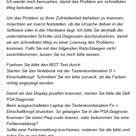
Ich werde mich bemuehen, damit das Problem am schnellsten
Weg behoben wird.
Um das Problem zu Ihrer Zufriedenheit beheben zu koennen,
moechten wir zuerst feststellen, ob die Ursache dafuer in der
Software oder in der Hardware liegt. Ich bitte Sie deshalb die
unterstehenden Schritte und Diagnosen durchzufuehren, damit
wir am schnellsten Weg zu einer Loesung des Problems
kommen. Falls Sie mit den folgenden Ratschlaegen nicht
zurechtkommen, lassen Sie es mich bitte wissen.
Fuehren Sie bitte den BIST Test durch:
Starten Sie das Notebook mit der Tastenkombination D +
Einschaltknopf. Schreiben Sie mir bitte zurueck, ob die Farben
richtig angezeigt wurden.
Damit wir das Display pruefen koennen, starten Sie bitte die Dell
PSA Diagnose:
Beim ausgeschalteten Laptop die Tastenkombination Fn +
Einschaltknopf druecken. So gelangen Sie in die PSA Diagnose.
Koennen Sie einen Piep-code hoeren, oder bekommen Sie eine
Fehlermeldung?
Sollte eine Fehlermeldung erscheinen, notieren Sie die bitte und
teilen Sie es mir bitte mit.