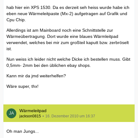
hab hier ein XPS 1530. Da es derzeit seh heiss wurde habe ich
eben neue Wärmeleitpaste (Mx-2) aufgetragen auf Grafik und
Cpu Chip.
Allerdings ist am Mainboard noch eine Schnittstelle zur
Wärmeübertragung. Dort wurde eine blaues Wärmleitpad
verwendet, welches bei mir zum großteil kaputt bzw. zerbröselt
ist.
Nun weiss ich leider nicht welche Dicke ich bestellen muss. Gibt
0,5mm- 2mm bei den üblichen ebay shops.
Kann mir da jmd weiterhelfen?
Wäre super, thx!
Wärmeleitpad
jackson0815
16. Dezember 2010 um 16:37
Oh man Jungs...