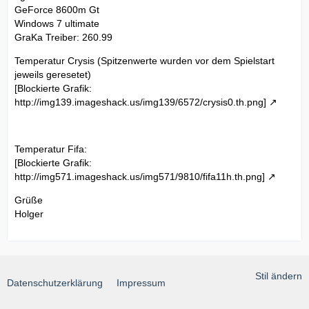
GeForce 8600m Gt
Windows 7 ultimate
GraKa Treiber: 260.99
Temperatur Crysis (Spitzenwerte wurden vor dem Spielstart
jeweils geresetet)
[Blockierte Grafik:
http://img139.imageshack.us/img139/6572/crysis0.th.png]
Temperatur Fifa:
[Blockierte Grafik:
http://img571.imageshack.us/img571/9810/fifa11h.th.png]
Grüße
Holger
Stil ändern
Datenschutzerklärung
Impressum