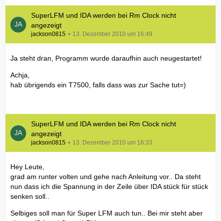
SuperLFM und IDA werden bei Rm Clock nicht
angezeigt
jackson0815
13. Dezember 2010 um 16:49
Ja steht dran, Programm wurde daraufhin auch neugestartet!
Achja,
hab übrigends ein T7500, falls dass was zur Sache tut=)
SuperLFM und IDA werden bei Rm Clock nicht
angezeigt
jackson0815
13. Dezember 2010 um 16:33
Hey Leute,
grad am runter volten und gehe nach Anleitung vor.. Da steht
nun dass ich die Spannung in der Zeile über IDA stück für stück
senken soll..
Selbiges soll man für Super LFM auch tun.. Bei mir steht aber