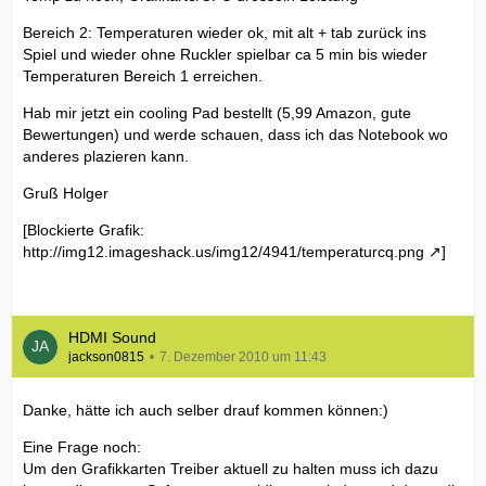
Bereich 2: Temperaturen wieder ok, mit alt + tab zurück ins
Spiel und wieder ohne Ruckler spielbar ca 5 min bis wieder
Temperaturen Bereich 1 erreichen.
Hab mir jetzt ein cooling Pad bestellt (5,99 Amazon, gute
Bewertungen) und werde schauen, dass ich das Notebook wo
anderes plazieren kann.
Gruß Holger
[Blockierte Grafik:
http://img12.imageshack.us/img12/4941/temperaturcq.png
]
HDMI Sound
jackson0815
7. Dezember 2010 um 11:43
Danke, hätte ich auch selber drauf kommen können:)
Eine Frage noch:
Um den Grafikkarten Treiber aktuell zu halten muss ich dazu