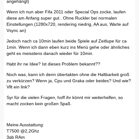
angehängt)
Wenn ich nun aber Fifa 2011 oder Special Ops zocke, laufen
diese am Anfang super gut.. Ohne Ruckler bei normalen
Einstellungen.(1280x720, rendering niedrig, AA aus, Warte auf
Vsync an)
Jedoch nach ca 10min laufen beide Spiele auf Zeitlupe für ca
1min. Wenn ich dann eben kurz ins Menü gehe oder ähnliches
geht es meisstens danach wieder für 10min.
Habt ihr ne Idee? Ist dieses Problem bekannt??
Noch was, kann ich denn übertakten ohne die Haltbarkeit groß
zu verkürzen? Wenn ja, Cpu und Graka oder beides? Und wie?
Vllt ein link?
Syr für die vielen Fragen, hoff ihr könnt mir weiterhelfen, so
macht zocken kein großen Spaß.
Meine Ausstattung:
T7500 @2,2Ghz
3gb RAm