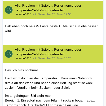
Allg. Problem mit Spielen. Performence oder
Temperatur?-->Lösung gefunden
jackson0815
7. Dezember 2010 um 17:56
Hab eben noch ne As5 Paste bestellt.. Mal schaun obs besser
wird.
Allg. Problem mit Spielen. Performence oder
Temperatur?-->Lösung gefunden
jackson0815
7. Dezember 2010 um 15:25
Hey, ich bins nochmal...
Liegt wohl doch an der Temperatur... Dass mein Notebook
direkt an der Wand und neben einer Heizung steht ist wohl
zuviel... Vorallem beim Zocken neuer Spiele...
Im angehängten Bild sieht man:
Bereich 1: Bin sofort nachdem Fifa mit ruckeln began raus...
Temp zu hoch, Grafikarte/CPU drosseln Leistung