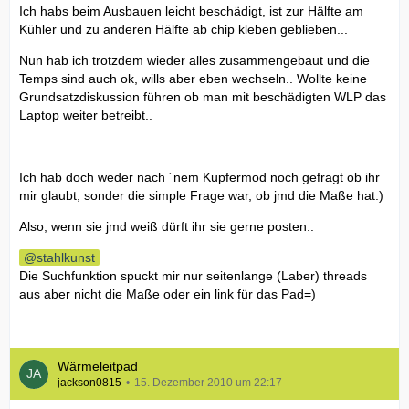
Ich habs beim Ausbauen leicht beschädigt, ist zur Hälfte am
Kühler und zu anderen Hälfte ab chip kleben geblieben...
Nun hab ich trotzdem wieder alles zusammengebaut und die
Temps sind auch ok, wills aber eben wechseln.. Wollte keine
Grundsatzdiskussion führen ob man mit beschädigten WLP das
Laptop weiter betreibt..
Ich hab doch weder nach ´nem Kupfermod noch gefragt ob ihr
mir glaubt, sonder die simple Frage war, ob jmd die Maße hat:)
Also, wenn sie jmd weiß dürft ihr sie gerne posten..
stahlkunst
Die Suchfunktion spuckt mir nur seitenlange (Laber) threads
aus aber nicht die Maße oder ein link für das Pad=)
Wärmeleitpad
jackson0815
15. Dezember 2010 um 22:17