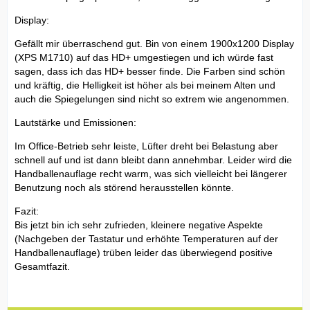
Display:
Gefällt mir überraschend gut. Bin von einem 1900x1200 Display
(XPS M1710) auf das HD+ umgestiegen und ich würde fast
sagen, dass ich das HD+ besser finde. Die Farben sind schön
und kräftig, die Helligkeit ist höher als bei meinem Alten und
auch die Spiegelungen sind nicht so extrem wie angenommen.
Lautstärke und Emissionen:
Im Office-Betrieb sehr leiste, Lüfter dreht bei Belastung aber
schnell auf und ist dann bleibt dann annehmbar. Leider wird die
Handballenauflage recht warm, was sich vielleicht bei längerer
Benutzung noch als störend herausstellen könnte.
Fazit:
Bis jetzt bin ich sehr zufrieden, kleinere negative Aspekte
(Nachgeben der Tastatur und erhöhte Temperaturen auf der
Handballenauflage) trüben leider das überwiegend positive
Gesamtfazit.