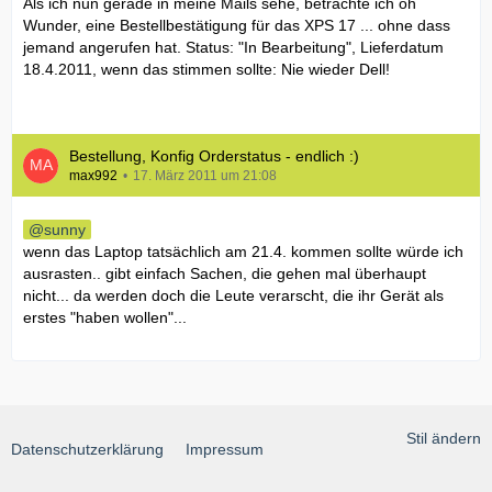
Als ich nun gerade in meine Mails sehe, betrachte ich oh
Wunder, eine Bestellbestätigung für das XPS 17 ... ohne dass
jemand angerufen hat. Status: "In Bearbeitung", Lieferdatum
18.4.2011, wenn das stimmen sollte: Nie wieder Dell!
Bestellung, Konfig Orderstatus - endlich :)
max992
17. März 2011 um 21:08
sunny
wenn das Laptop tatsächlich am 21.4. kommen sollte würde ich
ausrasten.. gibt einfach Sachen, die gehen mal überhaupt
nicht... da werden doch die Leute verarscht, die ihr Gerät als
erstes "haben wollen"...
Stil ändern
Datenschutzerklärung
Impressum