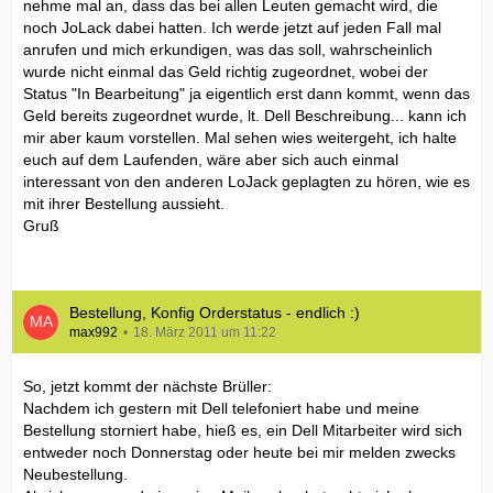
nehme mal an, dass das bei allen Leuten gemacht wird, die
noch JoLack dabei hatten. Ich werde jetzt auf jeden Fall mal
anrufen und mich erkundigen, was das soll, wahrscheinlich
wurde nicht einmal das Geld richtig zugeordnet, wobei der
Status "In Bearbeitung" ja eigentlich erst dann kommt, wenn das
Geld bereits zugeordnet wurde, lt. Dell Beschreibung... kann ich
mir aber kaum vorstellen. Mal sehen wies weitergeht, ich halte
euch auf dem Laufenden, wäre aber sich auch einmal
interessant von den anderen LoJack geplagten zu hören, wie es
mit ihrer Bestellung aussieht.
Gruß
Bestellung, Konfig Orderstatus - endlich :)
max992
18. März 2011 um 11:22
So, jetzt kommt der nächste Brüller:
Nachdem ich gestern mit Dell telefoniert habe und meine
Bestellung storniert habe, hieß es, ein Dell Mitarbeiter wird sich
entweder noch Donnerstag oder heute bei mir melden zwecks
Neubestellung.