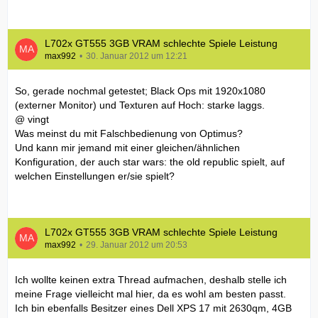
L702x GT555 3GB VRAM schlechte Spiele Leistung
max992
30. Januar 2012 um 12:21
So, gerade nochmal getestet; Black Ops mit 1920x1080
(externer Monitor) und Texturen auf Hoch: starke laggs.
@ vingt
Was meinst du mit Falschbedienung von Optimus?
Und kann mir jemand mit einer gleichen/ähnlichen
Konfiguration, der auch star wars: the old republic spielt, auf
welchen Einstellungen er/sie spielt?
L702x GT555 3GB VRAM schlechte Spiele Leistung
max992
29. Januar 2012 um 20:53
Ich wollte keinen extra Thread aufmachen, deshalb stelle ich
meine Frage vielleicht mal hier, da es wohl am besten passt.
Ich bin ebenfalls Besitzer eines Dell XPS 17 mit 2630qm, 4GB