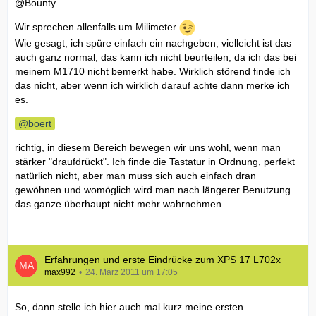
@Bounty
Wir sprechen allenfalls um Milimeter
Wie gesagt, ich spüre einfach ein nachgeben, vielleicht ist das
auch ganz normal, das kann ich nicht beurteilen, da ich das bei
meinem M1710 nicht bemerkt habe. Wirklich störend finde ich
das nicht, aber wenn ich wirklich darauf achte dann merke ich
es.
boert
richtig, in diesem Bereich bewegen wir uns wohl, wenn man
stärker "draufdrückt". Ich finde die Tastatur in Ordnung, perfekt
natürlich nicht, aber man muss sich auch einfach dran
gewöhnen und womöglich wird man nach längerer Benutzung
das ganze überhaupt nicht mehr wahrnehmen.
Erfahrungen und erste Eindrücke zum XPS 17 L702x
max992
24. März 2011 um 17:05
So, dann stelle ich hier auch mal kurz meine ersten