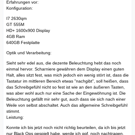
Erfahrungen vor:
Konfiguration:
I7 2630qm
GT 555M
HD+ 1600x900 Display
4GB Ram
640GB Festplatte
Optik und Verarbeitung:
Sieht sehr edel aus, die dezente Beleuchtung hebt das noch
einmal hervor. Scharniere gewähren dem Display einen guten
Halt, alles sitzt fest, was mich jedoch ein wenig stört ist, dass die
Tastatur im mittleren Bereich etwas "nachgibt", soll heißen, dass
das Schreibgefühl nicht so fest ist wie an den äußeren Tasten,
was aber wohl auch nur eine Sache der Eingewöhnung ist. Die
Beleuchtung gefällt mir sehr gut, auch dass sie sich nach einer
Weile von selbst abschaltet. Auch das allgemeine Schreibgefühl
stimmt.
Leistung:
Konnte ich bis jetzt noch nicht richtig beurteilen, da ich bis jetzt
nur Black Ops gespielt habe, werde ich ggf. noch nachtragen.