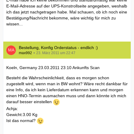
E-mail habe ich keine bekommen und standardmäßig war keine
E-Mail-Adresse auf der UPS-Konstrollseite angegeben, weshalb
ich das jetzt nachgetragen habe. Mal schauen, ob ich noch eine
Bestätigung/Nachricht bekomme, wäre wichtig für mich zu
wissen...
Bestellung, Konfig Orderstatus - endlich :)
max992
23. März 2011 um 22:47
Koeln, Germany 23.03.2011 23:10 Ankunfts Scan
Besteht die Wahrscheinlichkeit, dass es morgen schon
zugestellt wird, wenn man in BW wohnt? Wäre recht dankbar für
eine Info, da ich kein Lieferdatum erkennen kann und morgen
einen HNO-Termin ausmachen muss und dann könnte ich mich
darauf besser einstellen
Achja:
Gewicht:3.00 Kg
Ist das normal?