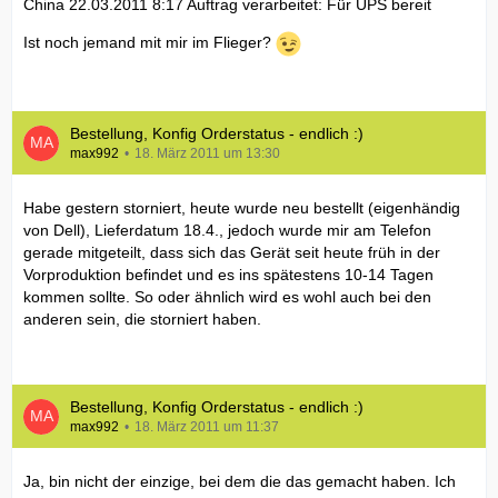
China 22.03.2011 8:17 Auftrag verarbeitet: Für UPS bereit
Ist noch jemand mit mir im Flieger?
Bestellung, Konfig Orderstatus - endlich :)
max992
18. März 2011 um 13:30
Habe gestern storniert, heute wurde neu bestellt (eigenhändig
von Dell), Lieferdatum 18.4., jedoch wurde mir am Telefon
gerade mitgeteilt, dass sich das Gerät seit heute früh in der
Vorproduktion befindet und es ins spätestens 10-14 Tagen
kommen sollte. So oder ähnlich wird es wohl auch bei den
anderen sein, die storniert haben.
Bestellung, Konfig Orderstatus - endlich :)
max992
18. März 2011 um 11:37
Ja, bin nicht der einzige, bei dem die das gemacht haben. Ich