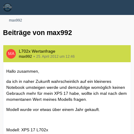
max992
Beiträge von max992
L702x Wertanfrage
max992
25. April 2012 um 12:46
Hallo zusammen,
da ich in naher Zukunft wahrscheinlich auf ein kleineres
Notebook umsteigen werde und demzufolge womöglich keinen
Gebrauch mehr für mein XPS 17 habe, wollte ich mal nach dem
momentanen Wert meines Modells fragen.
Modell wurde vor etwas über einem Jahr gekauft.
Modell: XPS 17 L702x