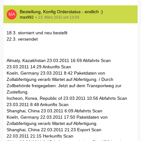
Bestellung, Konfig Orderstatus - endlich :)
max992
23. März 2011 um 13:54
18.3. storniert und neu bestellt
22.3. versendet
Almaty, Kazakhstan 23.03.2011 16:59 Abfahrts Scan
23.03.2011 14:29 Ankunfts Scan
Koeln, Germany 23.03.2011 8:42 Paketdaten von
Zollabfertigung verarb Wartet auf Abfertigung. / Durch
Zollbehörde freigegeben. Jetzt auf dem Transportweg zur
Zustellung.
Incheon, Korea, Republic of 23.03.2011 10:56 Abfahrts Scan
23.03.2011 8:48 Ankunfts Scan
Shanghai, China 23.03.2011 6:09 Abfahrts Scan
Koeln, Germany 22.03.2011 17:50 Paketdaten von
Zollabfertigung verarb Wartet auf Abfertigung.
Shanghai, China 22.03.2011 21:23 Export Scan
22.03.2011 21:15 Herkunfts Scan