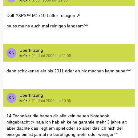
kn0x
6. Juli 2009 um 21:56
Dell™XPS™ M1710 Lüfter reinigen
muss meins auch mal reinigen langsam^^
Überhitzung
kn0x
21. Juni 2009 um 21:05
dann schickense ein bis 2011 dder eh nix machen kann super^^
Überhitzung
kn0x
21. Juni 2009 um 20:55
14 Techniker die haben dir alle kein neuen Notebook
mitgebracht :> naja ich hab eh keine garantie mehr 3 jahre alt
aber dachte das liegt am spiel oder so aber das ich nich der
einzige bin ist ja mal ne beruhigung mehr oder weniger^^