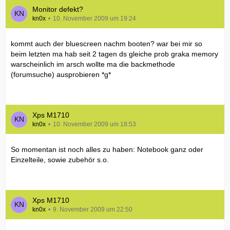
Monitor defekt?
kn0x
10. November 2009 um 19:24
kommt auch der bluescreen nachm booten? war bei mir so
beim letzten ma hab seit 2 tagen ds gleiche prob graka memory
warscheinlich im arsch wollte ma die backmethode
(forumsuche) ausprobieren *g*
Xps M1710
kn0x
10. November 2009 um 18:53
So momentan ist noch alles zu haben: Notebook ganz oder
Einzelteile, sowie zubehör s.o.
Xps M1710
kn0x
9. November 2009 um 22:50