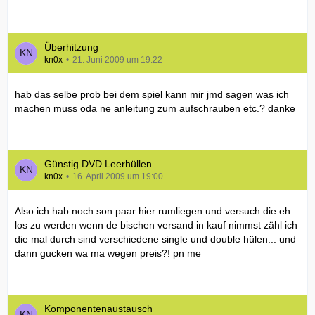
Überhitzung
kn0x
21. Juni 2009 um 19:22
hab das selbe prob bei dem spiel kann mir jmd sagen was ich
machen muss oda ne anleitung zum aufschrauben etc.? danke
Günstig DVD Leerhüllen
kn0x
16. April 2009 um 19:00
Also ich hab noch son paar hier rumliegen und versuch die eh
los zu werden wenn de bischen versand in kauf nimmst zähl ich
die mal durch sind verschiedene single und double hülen... und
dann gucken wa ma wegen preis?! pn me
Komponentenaustausch