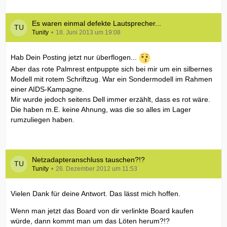
Es waren einmal defekte Lautsprecher...
Tunity
18. Juni 2013 um 19:08
Hab Dein Posting jetzt nur überflogen...
Aber das rote Palmrest entpuppte sich bei mir um ein silbernes
Modell mit rotem Schriftzug. War ein Sondermodell im Rahmen
einer AIDS-Kampagne.
Mir wurde jedoch seitens Dell immer erzählt, dass es rot wäre.
Die haben m.E. keine Ahnung, was die so alles im Lager
rumzuliegen haben.
Netzadapteranschluss tauschen?!?
Tunity
26. Dezember 2012 um 11:53
Vielen Dank für deine Antwort. Das lässt mich hoffen.
Wenn man jetzt das Board von dir verlinkte Board kaufen
würde, dann kommt man um das Löten herum?!?