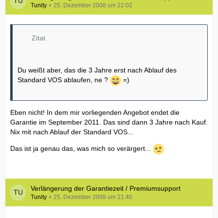
Tunity
25. Dezember 2008 um 22:02
Zitat
Du weißt aber, das die 3 Jahre erst nach Ablauf des
Standard VOS ablaufen, ne ?
=)
Eben nicht! In dem mir vorliegenden Angebot endet die
Garantie im September 2011. Das sind dann 3 Jahre nach Kauf.
Nix mit nach Ablauf der Standard VOS...
Das ist ja genau das, was mich so verärgert...
Verlängerung der Garantiezeit / Premiumsupport
Tunity
25. Dezember 2008 um 21:40