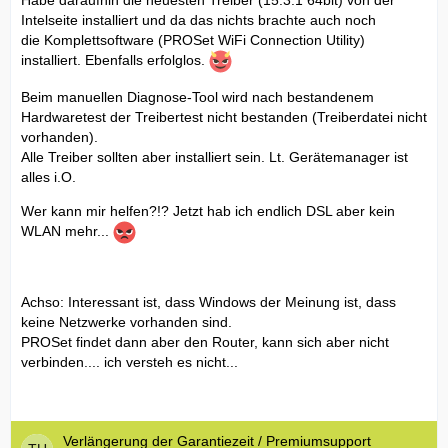
Habe daraufhin die neuesten Treiber (15.3.1 64bit) von der
Intelseite installiert und da das nichts brachte auch noch
die Komplettsoftware (PROSet WiFi Connection Utility)
installiert. Ebenfalls erfolglos.
Beim manuellen Diagnose-Tool wird nach bestandenem
Hardwaretest der Treibertest nicht bestanden (Treiberdatei nicht
vorhanden).
Alle Treiber sollten aber installiert sein. Lt. Gerätemanager ist
alles i.O.
Wer kann mir helfen?!? Jetzt hab ich endlich DSL aber kein
WLAN mehr...
Achso: Interessant ist, dass Windows der Meinung ist, dass
keine Netzwerke vorhanden sind.
PROSet findet dann aber den Router, kann sich aber nicht
verbinden.... ich versteh es nicht...
Verlängerung der Garantiezeit / Premiumsupport