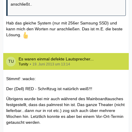
anschließt..
Hab das gleiche System (nur mit 256er Samsung SSD) und
kann mich den Worten nur anschließen. Das ist m.E. die beste
Lösung.
Es waren einmal defekte Lautsprecher...
Tunity
19. Juni 2013 um 13:14
Stimmt! :wacko:
Der (Dell) RED - Schriftzug ist natürlich weiß!!!
Übrigens wurde bei mir auch während des Mainboardtausches
festgestellt, dass das palmrest hin ist. Das ganze Theater (nicht
lieferbar...dann nur in rot etc.) zog sich auch über mehrere
Wochen hin. Letztlich konnte es aber bei einem Vor-Ort-Termin
getauscht werden.