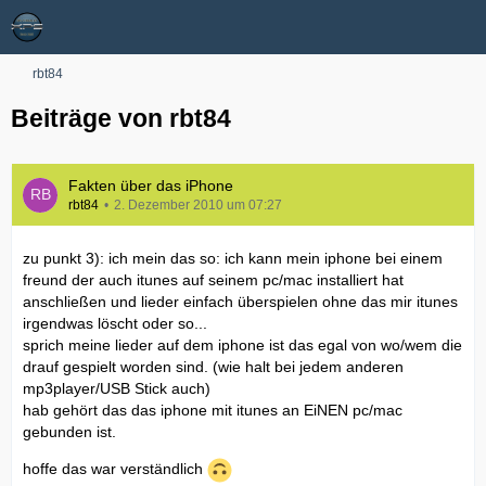
rbt84
Beiträge von rbt84
Fakten über das iPhone
rbt84
2. Dezember 2010 um 07:27
zu punkt 3): ich mein das so: ich kann mein iphone bei einem
freund der auch itunes auf seinem pc/mac installiert hat
anschließen und lieder einfach überspielen ohne das mir itunes
irgendwas löscht oder so...
sprich meine lieder auf dem iphone ist das egal von wo/wem die
drauf gespielt worden sind. (wie halt bei jedem anderen
mp3player/USB Stick auch)
hab gehört das das iphone mit itunes an EiNEN pc/mac
gebunden ist.
hoffe das war verständlich