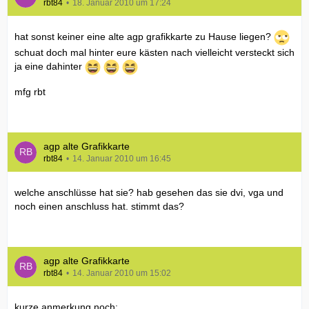
rbt84
18. Januar 2010 um 17:24
hat sonst keiner eine alte agp grafikkarte zu Hause liegen?
schuat doch mal hinter eure kästen nach vielleicht versteckt sich
ja eine dahinter
mfg rbt
agp alte Grafikkarte
rbt84
14. Januar 2010 um 16:45
welche anschlüsse hat sie? hab gesehen das sie dvi, vga und
noch einen anschluss hat. stimmt das?
agp alte Grafikkarte
rbt84
14. Januar 2010 um 15:02
kurze anmerkung noch: