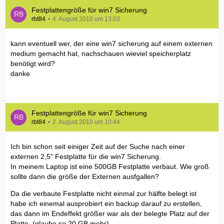
Festplattengröße für win7 Sicherung
rbt84
4. August 2010 um 13:03
kann eventuell wer, der eine win7 sicherung auf einem externen
medium gemacht hat, nachschauen wieviel speicherplatz
benötigt wird?
danke
Festplattengröße für win7 Sicherung
rbt84
2. August 2010 um 10:44
Ich bin schon seit einiger Zeit auf der Suche nach einer
externen 2,5" Festplatte für die win7 Sicherung.
In meinem Laptop ist eine 500GB Festplatte verbaut. Wie groß
sollte dann die größe der Externen ausfgallen?
Da die verbaute Festplatte nicht einmal zur hälfte belegt ist
habe ich einemal ausprobiert ein backup darauf zu erstellen,
das dann im Endeffekt größer war als der belegte Platz auf der
Platte. (glaube so 20 GB mehr)