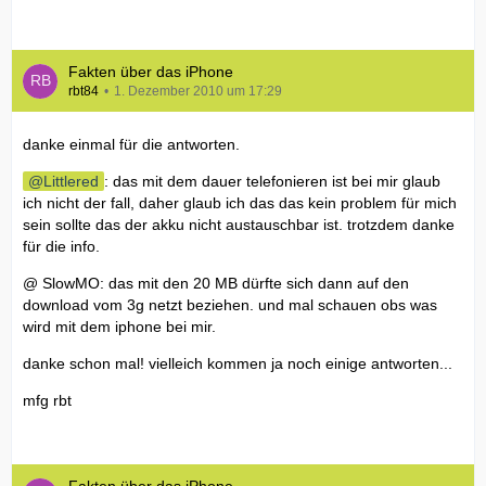
Fakten über das iPhone
rbt84
1. Dezember 2010 um 17:29
danke einmal für die antworten.
Littlered
: das mit dem dauer telefonieren ist bei mir glaub
ich nicht der fall, daher glaub ich das das kein problem für mich
sein sollte das der akku nicht austauschbar ist. trotzdem danke
für die info.
@ SlowMO: das mit den 20 MB dürfte sich dann auf den
download vom 3g netzt beziehen. und mal schauen obs was
wird mit dem iphone bei mir.
danke schon mal! vielleich kommen ja noch einige antworten...
mfg rbt