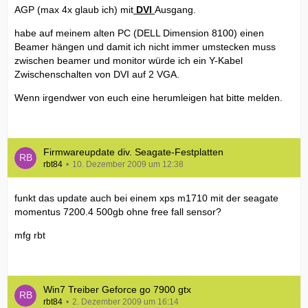
AGP (max 4x glaub ich) mit
DVI
Ausgang.
habe auf meinem alten PC (DELL Dimension 8100) einen
Beamer hängen und damit ich nicht immer umstecken muss
zwischen beamer und monitor würde ich ein Y-Kabel
Zwischenschalten von DVI auf 2 VGA.
Wenn irgendwer von euch eine herumleigen hat bitte melden.
Firmwareupdate div. Seagate-Festplatten
rbt84
10. Dezember 2009 um 12:38
funkt das update auch bei einem xps m1710 mit der seagate
momentus 7200.4 500gb ohne free fall sensor?
mfg rbt
Win7 Treiber Geforce go 7900 gtx
rbt84
2. Dezember 2009 um 16:14