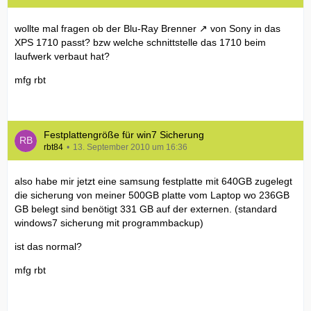
wollte mal fragen ob der
Blu-Ray Brenner
von Sony in das
XPS 1710 passt? bzw welche schnittstelle das 1710 beim
laufwerk verbaut hat?
mfg rbt
Festplattengröße für win7 Sicherung
rbt84
13. September 2010 um 16:36
also habe mir jetzt eine samsung festplatte mit 640GB zugelegt
die sicherung von meiner 500GB platte vom Laptop wo 236GB
GB belegt sind benötigt 331 GB auf der externen. (standard
windows7 sicherung mit programmbackup)
ist das normal?
mfg rbt