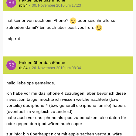
Fakten über das iPhone
rbt84
30. November 2010 um 17:23
hat keiner von euch ein iPhone?
oder seid ihr alle so
zufrieden damit? bin auch über positives froh.
mfg rbt
Fakten über das iPhone
rbt84
26. November 2010 um 08:34
hallo liebe xps gemeinde,
ich habe vor mir das iphone 4 zuzulegen. aber bevor ich diese
investition tätige, möchte ich wissen welche nachteile (bzw
vorteile) das iphone 4 (bzw generell die iphone familie) haben.
(eventuell im vergleich zu android)
habe auch vor das iphone als ipod zu benutzen, also daten für
oder gegen den ipod wären auch super.
zur info: bin überhaupt nicht mit apple sachen vertraut. wäre