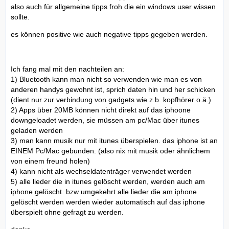
also auch für allgemeine tipps froh die ein windows user wissen
sollte.
es können positive wie auch negative tipps gegeben werden.
Ich fang mal mit den nachteilen an:
1) Bluetooth kann man nicht so verwenden wie man es von
anderen handys gewohnt ist, sprich daten hin und her schicken
(dient nur zur verbindung von gadgets wie z.b. kopfhörer o.ä.)
2) Apps über 20MB können nicht direkt auf das iphoone
downgeloadet werden, sie müssen am pc/Mac über itunes
geladen werden
3) man kann musik nur mit itunes überspielen. das iphone ist an
EINEM Pc/Mac gebunden. (also nix mit musik oder ähnlichem
von einem freund holen)
4) kann nicht als wechseldatenträger verwendet werden
5) alle lieder die in itunes gelöscht werden, werden auch am
iphone gelöscht. bzw umgekehrt alle lieder die am iphone
gelöscht werden werden wieder automatisch auf das iphone
überspielt ohne gefragt zu werden.