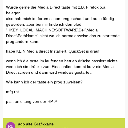
Würde gerne die Media Direct taste mit z.B. Firefox o.ä.
belegen.
also hab mich im forum schon umgeschaut und auch fündig
geworden, aber bei mir finde ich den pfad
"HKEY_LOCAL_MACHINE\SOFTWARE\Dell\Media
Direct\PathName" nicht wo ich normalerweise das zu startende
prog ändern kann.
habe KEIN Media direct Installiert, QuickSet is drauf.
wenn ich die taste im laufenden betrieb drücke passiert nichts,
wenn ich sie drücke zum Einschalten kommt kurz ein Media
Direct screen und dann wird windows gestartet.
Wie kann ich der taste ein prog zuweisen?
mfg rbt
p.s.: anleitung von der
HP
agp alte Grafikkarte