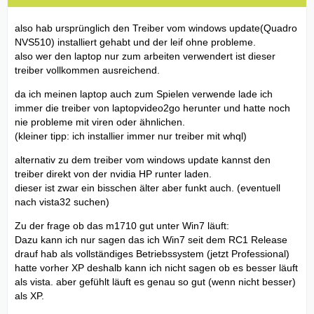
also hab ursprünglich den Treiber vom windows update(Quadro
NVS510) installiert gehabt und der leif ohne probleme.
also wer den laptop nur zum arbeiten verwendert ist dieser
treiber vollkommen ausreichend.
da ich meinen laptop auch zum Spielen verwende lade ich
immer die treiber von laptopvideo2go herunter und hatte noch
nie probleme mit viren oder ähnlichen.
(kleiner tipp: ich installier immer nur treiber mit whql)
alternativ zu dem treiber vom windows update kannst den
treiber direkt von der nvidia HP runter laden.
dieser ist zwar ein bisschen älter aber funkt auch. (eventuell
nach vista32 suchen)
Zu der frage ob das m1710 gut unter Win7 läuft:
Dazu kann ich nur sagen das ich Win7 seit dem RC1 Release
drauf hab als vollständiges Betriebssystem (jetzt Professional)
hatte vorher XP deshalb kann ich nicht sagen ob es besser läuft
als vista. aber gefühlt läuft es genau so gut (wenn nicht besser)
als XP.