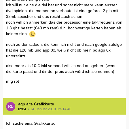
ich will nur eine die dvi hat und sonst nicht mehr kann ausser
dvd spielen. die momentan verbaute ist eine geforce 2 gts mit
32mb speicher und das reicht auch schon.
noch will ich anmerken das der prozessor eine taktfrequenz von
1,3 ghz besitzt (640 mb ram) d.h. hochwertige karten haben eh
keinen sinn.
noch zu der radeon: die kenn ich nicht und nach google zufolge
hat die 128 mb und agp 8x, weiß nicht ob mein pc agp 8x
unterstützt.
also mehr als 10 € inkl versand will ich ned ausgeben. (wenn
die karte passt und dir der preis auch würd ich sie nehmen)
mfg rbt
agp alte Grafikkarte
rbt84
14. Januar 2010 um 14:40
Ich suche eina Grafikkarte: