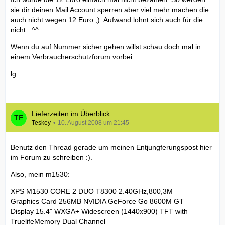
sie dir deinen Mail Account sperren aber viel mehr machen die
auch nicht wegen 12 Euro ;). Aufwand lohnt sich auch für die
nicht...^^
Wenn du auf Nummer sicher gehen willst schau doch mal in
einem Verbraucherschutzforum vorbei.
lg
Lieferzeiten im Überblick
Teskey
10. August 2008 um 21:45
Benutz den Thread gerade um meinen Entjungferungspost hier
im Forum zu schreiben :).
Also, mein m1530:
XPS M1530 CORE 2 DUO T8300 2.40GHz,800,3M
Graphics Card 256MB NVIDIA GeForce Go 8600M GT
Display 15.4" WXGA+ Widescreen (1440x900) TFT with
TruelifeMemory Dual Channel