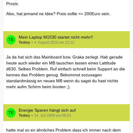
Prozis.
Also, hat jemand ne Idee? Preis sollte <= 200Euro sein.
Mein Laptop M1530 startet nicht mehr!!
Teskey
4. August 2010 um 13:12
Ja da hat sich das Mainboard bzw. Graka zerlegt. Hab gerade
heute auch wieder ein MB tauschen lassen eines Lattitude
d630. Selbes Problem. Ruf einfach schnell beim Support an die
kennes das Problem genug. Bekommst sozusagen
standardmässig en neues MB wenn du sagst du hast nichts
mehr aufm Schirm beim booten ;).
Energie Sparen hängt sich auf
Teskey
14. Juli 2009 um 09:53
hatte mal so en ähnliches Problem dass ich immer nach dem