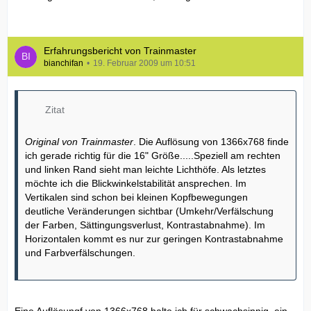
Erfahrungsbericht von Trainmaster
bianchifan
19. Februar 2009 um 10:51
Zitat
Original von Trainmaster
. Die Auflösung von 1366x768 finde
ich gerade richtig für die 16" Größe.....Speziell am rechten
und linken Rand sieht man leichte Lichthöfe. Als letztes
möchte ich die Blickwinkelstabilität ansprechen. Im
Vertikalen sind schon bei kleinen Kopfbewegungen
deutliche Veränderungen sichtbar (Umkehr/Verfälschung
der Farben, Sättingungsverlust, Kontrastabnahme). Im
Horizontalen kommt es nur zur geringen Kontrastabnahme
und Farbverfälschungen.