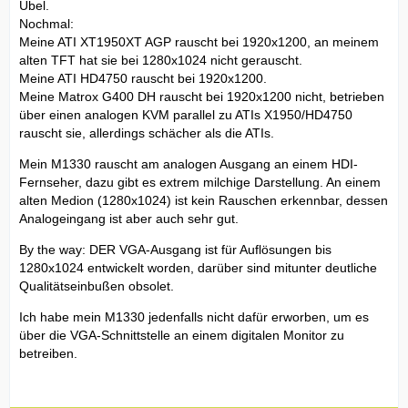
Übel.
Nochmal:
Meine ATI XT1950XT AGP rauscht bei 1920x1200, an meinem
alten TFT hat sie bei 1280x1024 nicht gerauscht.
Meine ATI HD4750 rauscht bei 1920x1200.
Meine Matrox G400 DH rauscht bei 1920x1200 nicht, betrieben
über einen analogen KVM parallel zu ATIs X1950/HD4750
rauscht sie, allerdings schächer als die ATIs.
Mein M1330 rauscht am analogen Ausgang an einem HDI-
Fernseher, dazu gibt es extrem milchige Darstellung. An einem
alten Medion (1280x1024) ist kein Rauschen erkennbar, dessen
Analogeingang ist aber auch sehr gut.
By the way: DER VGA-Ausgang ist für Auflösungen bis
1280x1024 entwickelt worden, darüber sind mitunter deutliche
Qualitätseinbußen obsolet.
Ich habe mein M1330 jedenfalls nicht dafür erworben, um es
über die VGA-Schnittstelle an einem digitalen Monitor zu
betreiben.