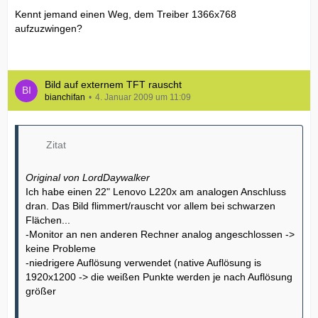
Kennt jemand einen Weg, dem Treiber 1366x768
aufzuzwingen?
Bild auf externem TFT rauscht
bianchifan
4. Januar 2009 um 11:09
Zitat
Original von LordDaywalker
Ich habe einen 22" Lenovo L220x am analogen Anschluss
dran. Das Bild flimmert/rauscht vor allem bei schwarzen
Flächen...
-Monitor an nen anderen Rechner analog angeschlossen ->
keine Probleme
-niedrigere Auflösung verwendet (native Auflösung is
1920x1200 -> die weißen Punkte werden je nach Auflösung
größer