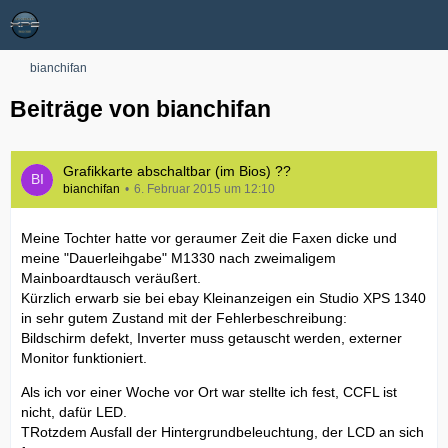
bianchifan
Beiträge von bianchifan
Grafikkarte abschaltbar (im Bios) ??
bianchifan
6. Februar 2015 um 12:10
Meine Tochter hatte vor geraumer Zeit die Faxen dicke und
meine "Dauerleihgabe" M1330 nach zweimaligem
Mainboardtausch veräußert.
Kürzlich erwarb sie bei ebay Kleinanzeigen ein Studio XPS 1340
in sehr gutem Zustand mit der Fehlerbeschreibung:
Bildschirm defekt, Inverter muss getauscht werden, externer
Monitor funktioniert.
Als ich vor einer Woche vor Ort war stellte ich fest, CCFL ist
nicht, dafür LED.
TRotzdem Ausfall der Hintergrundbeleuchtung, der LCD an sich