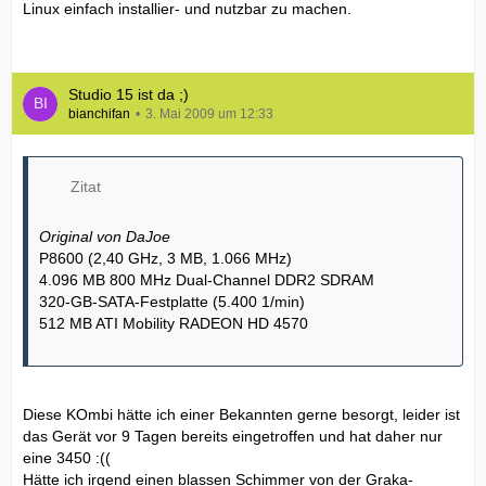
Linux einfach installier- und nutzbar zu machen.
Studio 15 ist da ;)
bianchifan
3. Mai 2009 um 12:33
Zitat
Original von DaJoe
P8600 (2,40 GHz, 3 MB, 1.066 MHz)
4.096 MB 800 MHz Dual-Channel DDR2 SDRAM
320-GB-SATA-Festplatte (5.400 1/min)
512 MB ATI Mobility RADEON HD 4570
Diese KOmbi hätte ich einer Bekannten gerne besorgt, leider ist
das Gerät vor 9 Tagen bereits eingetroffen und hat daher nur
eine 3450 :((
Hätte ich irgend einen blassen Schimmer von der Graka-