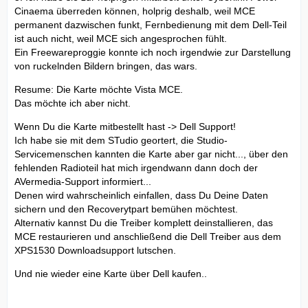
Cinaema überreden können, holprig deshalb, weil MCE
permanent dazwischen funkt, Fernbedienung mit dem Dell-Teil
ist auch nicht, weil MCE sich angesprochen fühlt.
Ein Freewareproggie konnte ich noch irgendwie zur Darstellung
von ruckelnden Bildern bringen, das wars.
Resume: Die Karte möchte Vista MCE.
Das möchte ich aber nicht.
Wenn Du die Karte mitbestellt hast -> Dell Support!
Ich habe sie mit dem STudio geortert, die Studio-
Servicemenschen kannten die Karte aber gar nicht..., über den
fehlenden Radioteil hat mich irgendwann dann doch der
AVermedia-Support informiert...
Denen wird wahrscheinlich einfallen, dass Du Deine Daten
sichern und den Recoverytpart bemühen möchtest.
Alternativ kannst Du die Treiber komplett deinstallieren, das
MCE restaurieren und anschließend die Dell Treiber aus dem
XPS1530 Downloadsupport lutschen.
Und nie wieder eine Karte über Dell kaufen..