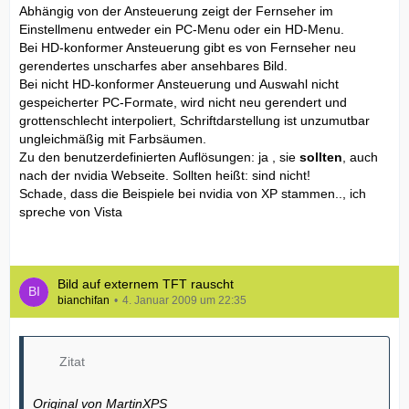
Abhängig von der Ansteuerung zeigt der Fernseher im
Einstellmenu entweder ein PC-Menu oder ein HD-Menu.
Bei HD-konformer Ansteuerung gibt es von Fernseher neu
gerendertes unscharfes aber ansehbares Bild.
Bei nicht HD-konformer Ansteuerung und Auswahl nicht
gespeicherter PC-Formate, wird nicht neu gerendert und
grottenschlecht interpoliert, Schriftdarstellung ist unzumutbar
ungleichmäßig mit Farbsäumen.
Zu den benutzerdefinierten Auflösungen: ja , sie
sollten
, auch
nach der nvidia Webseite. Sollten heißt: sind nicht!
Schade, dass die Beispiele bei nvidia von XP stammen.., ich
spreche von Vista
Bild auf externem TFT rauscht
bianchifan
4. Januar 2009 um 22:35
Zitat
Original von MartinXPS