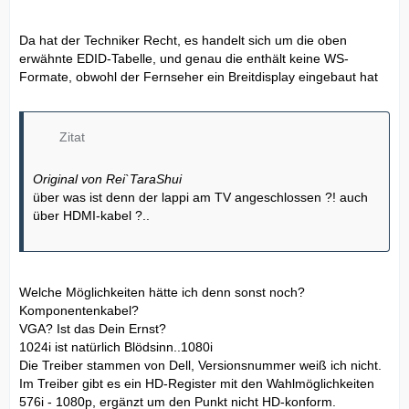
Da hat der Techniker Recht, es handelt sich um die oben
erwähnte EDID-Tabelle, und genau die enthält keine WS-
Formate, obwohl der Fernseher ein Breitdisplay eingebaut hat
Zitat
Original von Rei`TaraShui
über was ist denn der lappi am TV angeschlossen ?! auch
über HDMI-kabel ?..
Welche Möglichkeiten hätte ich denn sonst noch?
Komponentenkabel?
VGA? Ist das Dein Ernst?
1024i ist natürlich Blödsinn..1080i
Die Treiber stammen von Dell, Versionsnummer weiß ich nicht.
Im Treiber gibt es ein HD-Register mit den Wahlmöglichkeiten
576i - 1080p, ergänzt um den Punkt nicht HD-konform.