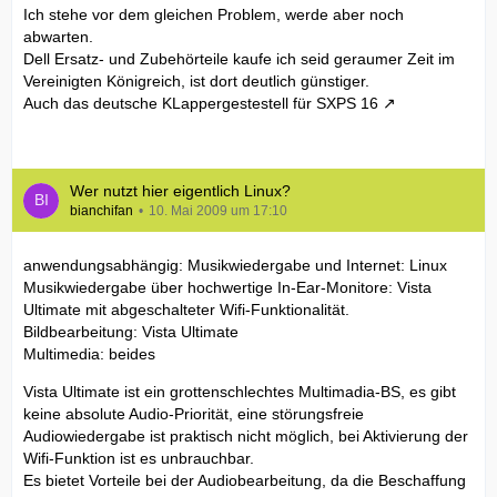
Ich stehe vor dem gleichen Problem, werde aber noch
abwarten.
Dell Ersatz- und Zubehörteile kaufe ich seid geraumer Zeit im
Vereinigten Königreich, ist dort deutlich günstiger.
Auch das
deutsche KLappergestestell für SXPS 16
Wer nutzt hier eigentlich Linux?
bianchifan
10. Mai 2009 um 17:10
anwendungsabhängig: Musikwiedergabe und Internet: Linux
Musikwiedergabe über hochwertige In-Ear-Monitore: Vista
Ultimate mit abgeschalteter Wifi-Funktionalität.
Bildbearbeitung: Vista Ultimate
Multimedia: beides
Vista Ultimate ist ein grottenschlechtes Multimadia-BS, es gibt
keine absolute Audio-Priorität, eine störungsfreie
Audiowiedergabe ist praktisch nicht möglich, bei Aktivierung der
Wifi-Funktion ist es unbrauchbar.
Es bietet Vorteile bei der Audiobearbeitung, da die Beschaffung