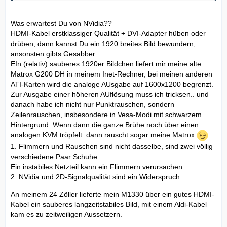
Was erwartest Du von NVidia??
HDMI-Kabel erstklassiger Qualität + DVI-Adapter hüben oder
drüben, dann kannst Du ein 1920 breites Bild bewundern,
ansonsten gibts Gesabber.
EIn (relativ) sauberes 1920er Bildchen liefert mir meine alte
Matrox G200 DH in meinem Inet-Rechner, bei meinen anderen
ATI-Karten wird die analoge AUsgabe auf 1600x1200 begrenzt.
Zur Ausgabe einer höheren AUflösung muss ich tricksen.. und
danach habe ich nicht nur Punktrauschen, sondern
Zeilenrauschen, insbesondere in Vesa-Modi mit schwarzem
Hintergrund. Wenn dann die ganze Brühe noch über einen
analogen KVM tröpfelt..dann rauscht sogar meine Matrox
1. Flimmern und Rauschen sind nicht dasselbe, sind zwei völlig
verschiedene Paar Schuhe.
Ein instabiles Netzteil kann ein Flimmern verursachen.
2. NVidia und 2D-Signalqualität sind ein Widerspruch
An meinem 24 Zöller lieferte mein M1330 über ein gutes HDMI-
Kabel ein sauberes langzeitstabiles Bild, mit einem Aldi-Kabel
kam es zu zeitweiligen Aussetzern.