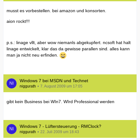
musst es vorbestellen. bei amazon und konsorten.
aion rockt!!!
p.s.: linage vllt, aber wow niemanls abgekupfert. ncsoft hat halt
linage entwickelt, klar das da gewisse parallen sind. alles kann
man ja nicht neu erfinden.
Windows 7 bei MSDN und Technet
niggurath
7. August 2009 um 17:05
gibt kein Business bei WIn7. WIrd Professional werden
Windows 7 - Lüftersteuerung - RMClock?
niggurath
22. Juli 2009 um 18:43