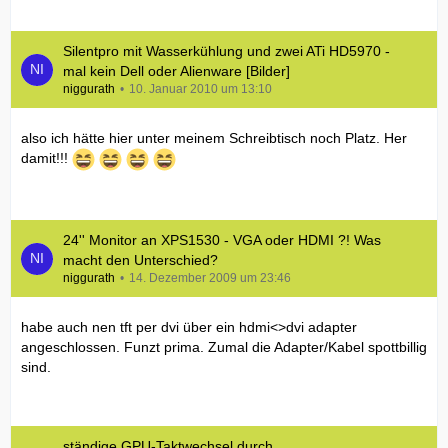
Silentpro mit Wasserkühlung und zwei ATi HD5970 -
mal kein Dell oder Alienware [Bilder]
niggurath
10. Januar 2010 um 13:10
also ich hätte hier unter meinem Schreibtisch noch Platz. Her
damit!!!
24'' Monitor an XPS1530 - VGA oder HDMI ?! Was
macht den Unterschied?
niggurath
14. Dezember 2009 um 23:46
habe auch nen tft per dvi über ein hdmi<>dvi adapter
angeschlossen. Funzt prima. Zumal die Adapter/Kabel spottbillig
sind.
ständige GPU-Taktwechsel durch