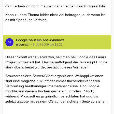
dann schieb ich doch mal nen ganz frechen deadlock rein hihi.
Kann zu dem Thema leider nicht viel beitragen, auch wenn ich
es mit Spannung verfolge.
Google baut ein Anti-Windows
niggurath
8. Juli 2009 um 12:21
Dieser Schritt war zu erwarten, seit man bei Google das Gears
Projekt vorgestellt hat. Das darauffolgend die Javascript Engine
stark überarbeitet wurde, bestätigt dieses Vorhaben.
Browserbasierte Server/Client organisierte Webapplikationen
sind eine mögliche Zukunft der immer flächendeckenderen
Verbreitung breitbandiger Internetanschlüsse. Und Google
möchte von diesem Kuchen gerne ein _großes_ Stück,
während Microsoft es ja gründlich verschlafen hat und bis
zuletzt glaubte mit seinem OS auf der sicheren Seite zu stehen.