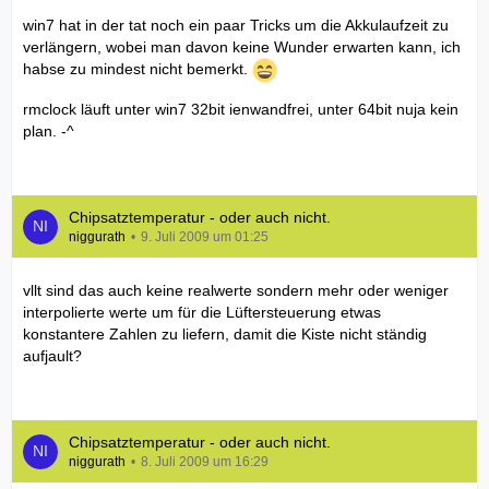
win7 hat in der tat noch ein paar Tricks um die Akkulaufzeit zu
verlängern, wobei man davon keine Wunder erwarten kann, ich
habse zu mindest nicht bemerkt.
rmclock läuft unter win7 32bit ienwandfrei, unter 64bit nuja kein
plan. -^
Chipsatztemperatur - oder auch nicht.
niggurath
9. Juli 2009 um 01:25
vllt sind das auch keine realwerte sondern mehr oder weniger
interpolierte werte um für die Lüftersteuerung etwas
konstantere Zahlen zu liefern, damit die Kiste nicht ständig
aufjault?
Chipsatztemperatur - oder auch nicht.
niggurath
8. Juli 2009 um 16:29