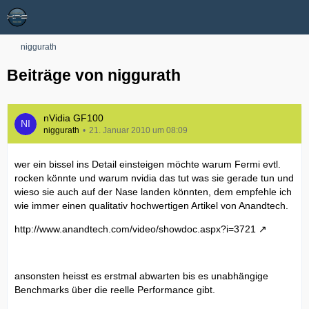
niggurath
Beiträge von niggurath
nVidia GF100
niggurath
21. Januar 2010 um 08:09
wer ein bissel ins Detail einsteigen möchte warum Fermi evtl.
rocken könnte und warum nvidia das tut was sie gerade tun und
wieso sie auch auf der Nase landen könnten, dem empfehle ich
wie immer einen qualitativ hochwertigen Artikel von Anandtech.
http://www.anandtech.com/video/showdoc.aspx?i=3721
ansonsten heisst es erstmal abwarten bis es unabhängige
Benchmarks über die reelle Performance gibt.