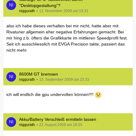
"Desktopgestaltung"?
niggurath
12. November 2009 um 19:31
also ich habe dieses verhalten bei mir nicht, hatte aber mit
Rivatuner allgemein eher negative Erfahrungen gemacht. Bei
mir hing z.b. öfters die Grafikkarte im mittleren Speedprofil fest.
Seit ich ausschliesslich mit EVGA Precision takte, passiert das
nicht mehr.
8600M GT bremsen
niggurath
13. September 2009 um 23:33
ich will endlich die gpu undervolten können!!!!
Akku/Battery Verschleiß ermitteln lassen
niggurath
22. August 2009 um 18:25