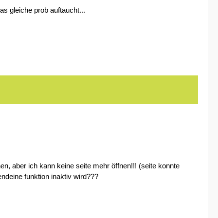
s gleiche prob auftaucht...
en, aber ich kann keine seite mehr öffnen!!! (seite konnte
endeine funktion inaktiv wird???