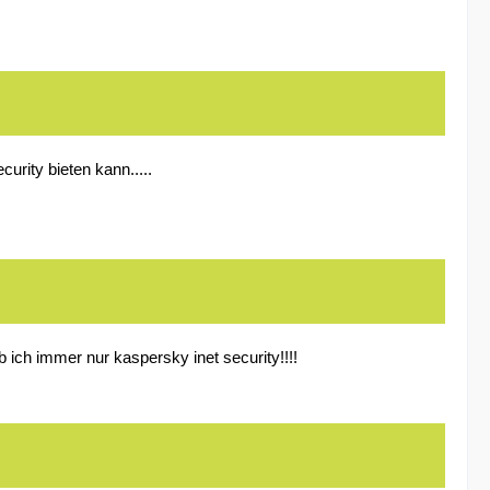
curity bieten kann.....
 ich immer nur kaspersky inet security!!!!