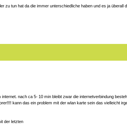
r zu tun hat da die immer unterschiedliche haben und es ja überall da
internet. nach ca 5- 10 min bleibt zwar die internetverbindung besteh
rer!!!! kann das ein problem mit der wlan karte sein das vielleicht irg
it der letzten