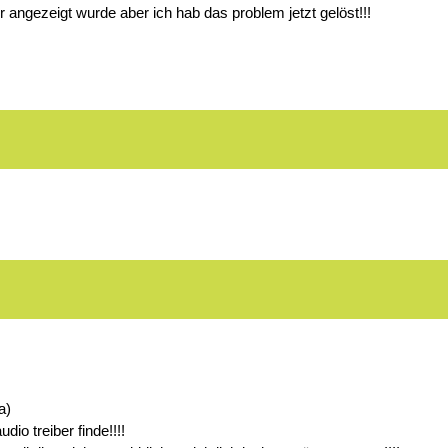
angezeigt wurde aber ich hab das problem jetzt gelöst!!!
a)
dio treiber finde!!!!