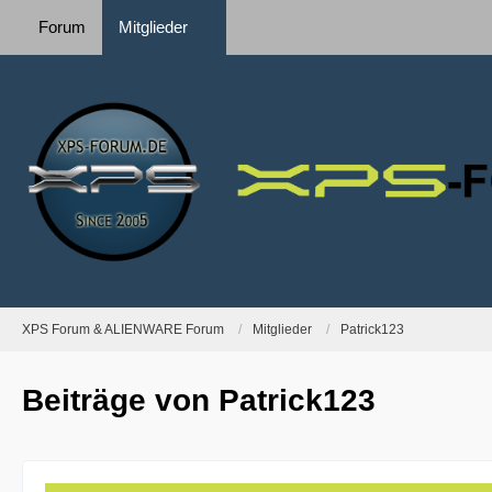
Forum
Mitglieder
XPS Forum & ALIENWARE Forum
Mitglieder
Patrick123
Beiträge von Patrick123