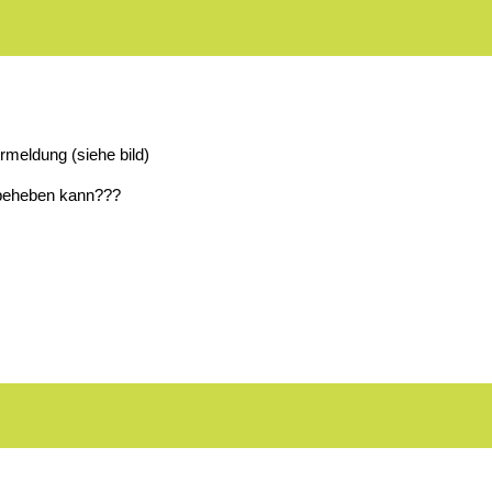
meldung (siehe bild)
 beheben kann???