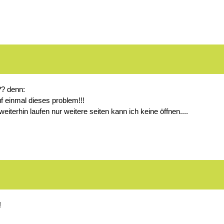
?? denn:
uf einmal dieses problem!!!
weiterhin laufen nur weitere seiten kann ich keine öffnen....
!