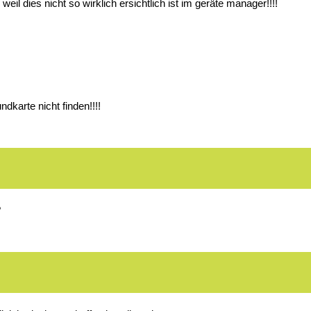
eil dies nicht so wirklich ersichtlich ist im geräte manager!!!!
karte nicht finden!!!!
?