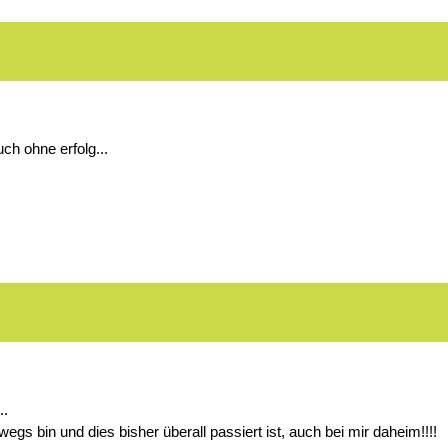
uch ohne erfolg...
..
wegs bin und dies bisher überall passiert ist, auch bei mir daheim!!!!