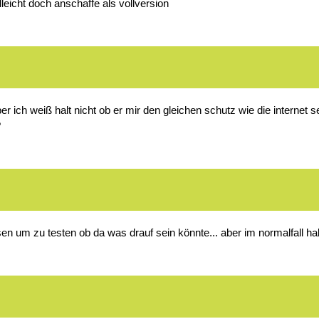
leicht doch anschaffe als vollversion
aber ich weiß halt nicht ob er mir den gleichen schutz wie die internet se
?
en um zu testen ob da was drauf sein könnte... aber im normalfall hab