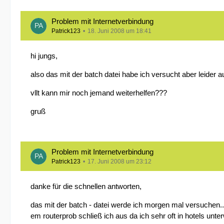
Problem mit Internetverbindung
Patrick123
18. Juni 2008 um 18:41
hi jungs,
also das mit der batch datei habe ich versucht aber leider a
vllt kann mir noch jemand weiterhelfen???
gruß
Problem mit Internetverbindung
Patrick123
17. Juni 2008 um 23:12
danke für die schnellen antworten,
das mit der batch - datei werde ich morgen mal versuchen..
em routerprob schließ ich aus da ich sehr oft in hotels unter