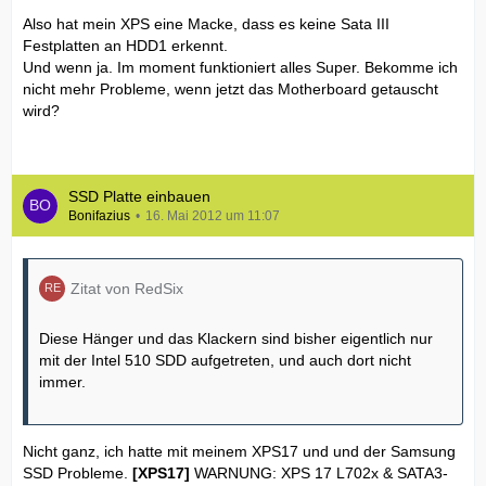
Also hat mein XPS eine Macke, dass es keine Sata III
Festplatten an HDD1 erkennt.
Und wenn ja. Im moment funktioniert alles Super. Bekomme ich
nicht mehr Probleme, wenn jetzt das Motherboard getauscht
wird?
SSD Platte einbauen
Bonifazius
16. Mai 2012 um 11:07
Zitat von RedSix
Diese Hänger und das Klackern sind bisher eigentlich nur
mit der Intel 510 SDD aufgetreten, und auch dort nicht
immer.
Nicht ganz, ich hatte mit meinem XPS17 und und der Samsung
SSD Probleme.
[XPS17]
WARNUNG: XPS 17 L702x & SATA3-