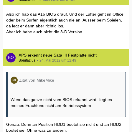
Also ich hab das A16 BIOS drauf. Und der Lüfter geht im Office
oder beim Surfen eigentlich auch nie an. Ausser beim Spielen,
da legt er dann aber richtig los.
Aber ich habe auch nicht die 3-D Version.
XPS erkennt neue Sata III Festplatte nicht
Bonifazius
24. Mai 2012 um 12:49
Zitat von MikeMike
Wenn das ganze nicht vom BIOS erkannt wird, liegt es
meines Erachtens nicht am Betriebssystem.
Genau. Denn an Position HDD1 bootet sie nicht und an HDD2
bootet sie. Ohne was zu ändern.