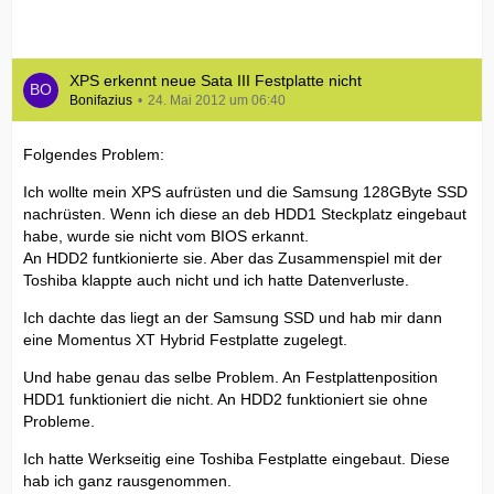
XPS erkennt neue Sata III Festplatte nicht
Bonifazius
24. Mai 2012 um 06:40
Folgendes Problem:
Ich wollte mein XPS aufrüsten und die Samsung 128GByte SSD
nachrüsten. Wenn ich diese an deb HDD1 Steckplatz eingebaut
habe, wurde sie nicht vom BIOS erkannt.
An HDD2 funtkionierte sie. Aber das Zusammenspiel mit der
Toshiba klappte auch nicht und ich hatte Datenverluste.
Ich dachte das liegt an der Samsung SSD und hab mir dann
eine Momentus XT Hybrid Festplatte zugelegt.
Und habe genau das selbe Problem. An Festplattenposition
HDD1 funktioniert die nicht. An HDD2 funktioniert sie ohne
Probleme.
Ich hatte Werkseitig eine Toshiba Festplatte eingebaut. Diese
hab ich ganz rausgenommen.