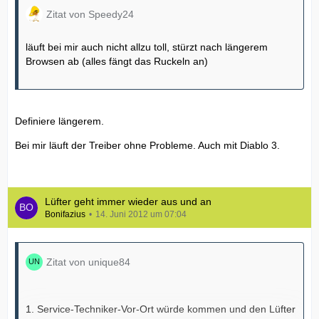
Zitat von Speedy24
läuft bei mir auch nicht allzu toll, stürzt nach längerem
Browsen ab (alles fängt das Ruckeln an)
Definiere längerem.
Bei mir läuft der Treiber ohne Probleme. Auch mit Diablo 3.
Lüfter geht immer wieder aus und an
Bonifazius
14. Juni 2012 um 07:04
Zitat von unique84
1. Service-Techniker-Vor-Ort würde kommen und den Lüfter