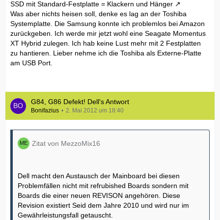
SSD mit Standard-Festplatte = Klackern und Hänger
Was aber nichts heisen soll, denke es lag an der Toshiba
Systemplatte. Die Samsung konnte ich problemlos bei Amazon
zurückgeben. Ich werde mir jetzt wohl eine Seagate Momentus
XT Hybrid zulegen. Ich hab keine Lust mehr mit 2 Festplatten
zu hantieren. Lieber nehme ich die Toshiba als Externe-Platte
am USB Port.
G84, G86 Defekt! Dell's Antwort
Bonifazius
2. Mai 2012 um 18:40
Zitat von MezzoMix16
Dell macht den Austausch der Mainboard bei diesen
Problemfällen nicht mit refrubished Boards sondern mit
Boards die einer neuen REVISON angehören. Diese
Revision existiert Seid dem Jahre 2010 und wird nur im
Gewährleistungsfall getauscht.