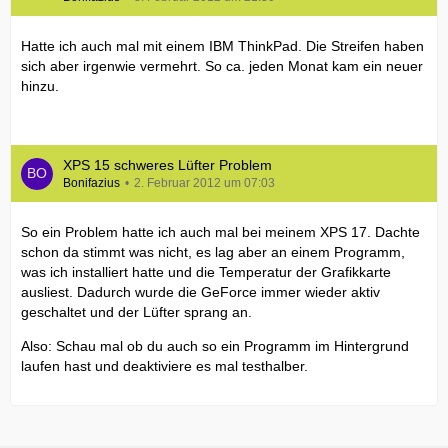
Hatte ich auch mal mit einem IBM ThinkPad. Die Streifen haben
sich aber irgenwie vermehrt. So ca. jeden Monat kam ein neuer
hinzu.
XPS 15 schweres Lüfter Problem
Bonifazius
2. Februar 2012 um 07:03
So ein Problem hatte ich auch mal bei meinem XPS 17. Dachte
schon da stimmt was nicht, es lag aber an einem Programm,
was ich installiert hatte und die Temperatur der Grafikkarte
ausliest. Dadurch wurde die GeForce immer wieder aktiv
geschaltet und der Lüfter sprang an.
Also: Schau mal ob du auch so ein Programm im Hintergrund
laufen hast und deaktiviere es mal testhalber.