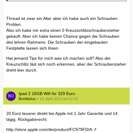
Thread ist zwar ein Alter aber ich habe auch ein Schrauben
Problen.
Also ich habe mir extra einen 0 Kreuzschlitzschraubenzieher
gekauft. Aber ich habe keinen Chance gegen die Schrauben
des lehren Rahmens. Die Schrauben der eingebauten
Festplatte lassen sich lösen.
Hat jemand Tips für mich was ich machen soll? Also der
Kreuzschlitz läst sich noch erkennen, aber der Schraubenzieher
dreht leer durch.
Ipad 2 16GB Wifi für 329 Euro
Bonifazius
10. April 2012 um 12:32
20 Euro teuerer direkt bei Apple mit 1 Jahr Garantie und 14
tägig. Rückgaberecht:
http://store.apple.com/de/product/FC979FD/A