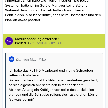
Anmerkung2: Ich habe alle Treiber installiert. Bie beiden
Systemen hatte ich im Geräte-Manager keine Störung.
Während dem normaln Betrieb hatte ich auch keine
Fehlfunktion. Also ich vermute, dass beim Hochfahren und dem
Klacken etwas passiert.
Modulabdeckung entfernen?
Bonifazius
21. April 2012 um 14:00
Zitat von Mad_Mike
Ich habe das Full HD Mainboard und meine Schrauben
ließen sich alle lösen.
Sie sind denke ich mit Locktite gegen verdrehen gesichert,
so sind eigentlich alle schreiben immer gesichert.
Aber am Anfang ein Kräftiger ruck sollte das Locktite los
brehcen und die Schraube reibungslos rasu drehen können
(so wars bei mir)