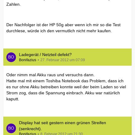
Zahlen.
Der Nachfolger ist der HP 50g aber wenn ich mir so die Test
durchlese, würde ich den vermutlich nicht mehr kaufen.
Ladegerät / Netzteil defekt?
Bonifazius
27. Februar 2012 um 07:09
Oder nimm mal Akku raus und versuchs dann.
Hatte mal mit einem Toshiba Notebook das Problem, dass ich
es nur ohne Akku betreiben konnte weil der beim Laden so viel
Strom zog, dass die Spannung einbrach. Akku war natürlich
kaputt.
Display hat seit gestern einen grünen Streifen
(senkrecht).
Bonifazius
8. Februar 2012 um 21:30