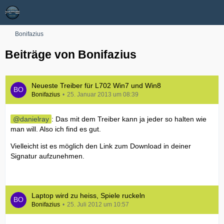
Bonifazius
Beiträge von Bonifazius
Neueste Treiber für L702 Win7 und Win8
Bonifazius
25. Januar 2013 um 08:39
danielray
: Das mit dem Treiber kann ja jeder so halten wie
man will. Also ich find es gut.
Vielleicht ist es möglich den Link zum Download in deiner
Signatur aufzunehmen.
Laptop wird zu heiss, Spiele ruckeln
Bonifazius
25. Juli 2012 um 10:57