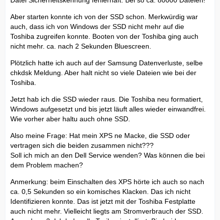
Datei Sicherheitskennung fehlerhaft. Bei so ca. 80000 Dateien!
Aber starten konnte ich von der SSD schon. Merkwürdig war
auch, dass ich von Windows der SSD nicht mehr auf die
Toshiba zugreifen konnte. Booten von der Toshiba ging auch
nicht mehr. ca. nach 2 Sekunden Bluescreen.
Plötzlich hatte ich auch auf der Samsung Datenverluste, selbe
chkdsk Meldung. Aber halt nicht so viele Dateien wie bei der
Toshiba.
Jetzt hab ich die SSD wieder raus. Die Toshiba neu formatiert,
Windows aufgesetzt und bis jetzt läuft alles wieder einwandfrei.
Wie vorher aber haltu auch ohne SSD.
Also meine Frage: Hat mein XPS ne Macke, die SSD oder
vertragen sich die beiden zusammen nicht???
Soll ich mich an den Dell Service wenden? Was können die bei
dem Problem machen?
Anmerkung: beim Einschalten des XPS hörte ich auch so nach
ca. 0,5 Sekunden so ein komisches Klacken. Das ich nicht
Identifizieren konnte. Das ist jetzt mit der Toshiba Festplatte
auch nicht mehr. Vielleicht liegts am Stromverbrauch der SSD.