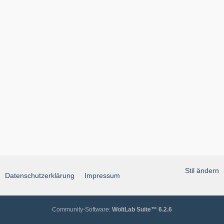
Stil ändern
Datenschutzerklärung
Impressum
Community-Software:
WoltLab Suite™ 6.2.6