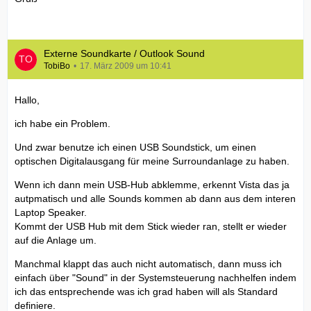
Externe Soundkarte / Outlook Sound
TobiBo
17. März 2009 um 10:41
Hallo,
ich habe ein Problem.
Und zwar benutze ich einen USB Soundstick, um einen
optischen Digitalausgang für meine Surroundanlage zu haben.
Wenn ich dann mein USB-Hub abklemme, erkennt Vista das ja
autpmatisch und alle Sounds kommen ab dann aus dem interen
Laptop Speaker.
Kommt der USB Hub mit dem Stick wieder ran, stellt er wieder
auf die Anlage um.
Manchmal klappt das auch nicht automatisch, dann muss ich
einfach über "Sound" in der Systemsteuerung nachhelfen indem
ich das entsprechende was ich grad haben will als Standard
definiere.