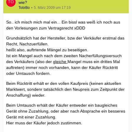
wie?
TobiBo
5. März 2009 um 17:19
So.. ich misch mich mal ein... Ein bissl was weiß ich noch aus
den Vorlesungen zum Vertragsrecht xDDD
Grundsätzlich hat der Hersteller, bzw der Verkäufer erstmal das
Recht, Nachzuerfüllen.
heißt also, auftrtende Mängel zu beseitigen.
Ist ein Mangel auch nach dem zweiten Nacherfüllungsversuch
des Verkäufers (also der
gleiche
Mangel muss ein drittes Mal
auftreten) immer noch vorhanden, kann der Käufer Rücktritt
oder Umtausch fordern.
Beim Rücktritt erhält er den vollen Kaufpreis (keinen aktuellen
Marktwert, sondenr tatsächlich den Neupreis zum Zeitpunkt der
Anschaffung) wieder.
Beim Umtausch erhält der Käufer entweder ein baugleiches
Gerät ohne Zuzahlung, oder aber nach Absprache ein besseres
Gerät mit einer Zuzahlung.
Hier muss der Käufer jedoch zustimmen.