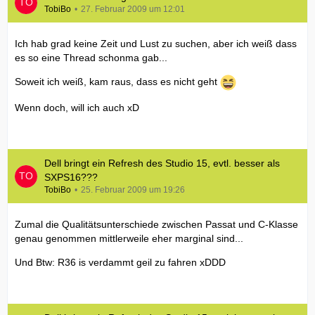
TobiBo
27. Februar 2009 um 12:01
Ich hab grad keine Zeit und Lust zu suchen, aber ich weiß dass
es so eine Thread schonma gab...
Soweit ich weiß, kam raus, dass es nicht geht
Wenn doch, will ich auch xD
Dell bringt ein Refresh des Studio 15, evtl. besser als
SXPS16???
TobiBo
25. Februar 2009 um 19:26
Zumal die Qualitätsunterschiede zwischen Passat und C-Klasse
genau genommen mittlerweile eher marginal sind...
Und Btw: R36 is verdammt geil zu fahren xDDD