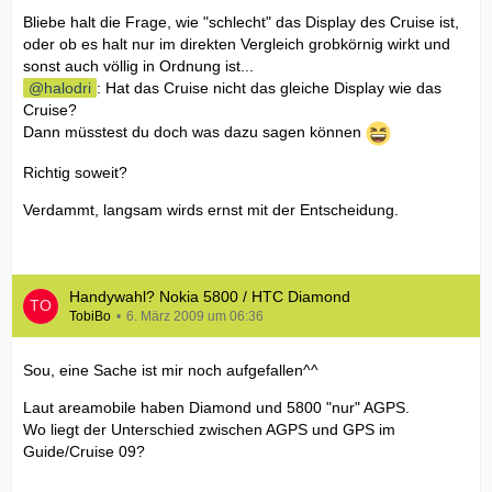
Bliebe halt die Frage, wie "schlecht" das Display des Cruise ist,
oder ob es halt nur im direkten Vergleich grobkörnig wirkt und
sonst auch völlig in Ordnung ist...
halodri
: Hat das Cruise nicht das gleiche Display wie das
Cruise?
Dann müsstest du doch was dazu sagen können
Richtig soweit?
Verdammt, langsam wirds ernst mit der Entscheidung.
Handywahl? Nokia 5800 / HTC Diamond
TobiBo
6. März 2009 um 06:36
Sou, eine Sache ist mir noch aufgefallen^^
Laut areamobile haben Diamond und 5800 "nur" AGPS.
Wo liegt der Unterschied zwischen AGPS und GPS im
Guide/Cruise 09?