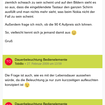
ziemlich schwach zu sein scheint und auf den Bildern sieht es
so aus, dass die eingeblendete Tastaur den ganzen Schirm
ausfüllt und man nichts mehr sieht, was beim Nokia nicht der
Fall zu sein scheint.
Außerdem frage ich mich, ob die 90 € Aufpreis sich lohnen.
So, vielleicht kennt sich ja jemand damit aus
Gruß
Dauerbeleuchtung Bedienelemente
TobiBo
27. Februar 2009 um 13:59
Die Frage ist auch, wie es mit der Lebensdauer aussehen
würde, da die Beleuchtung ja nur zum kurzzeitigen aufleuchten
konzipiert ist
Dauerbeleuchtung Bedienelemente