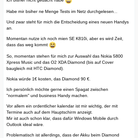
ich bisher nicht gedacht habe
Habe mir bsiher ne Menge Tests im Netz durchgelesen...
Und zwar steht für mich die Entscheidung eines neuen Handys
an.
Momentan nutze ich noch mien SE K810i, aber es wird Zeit,
dass das weg kommt
So, momentan stehen für mich zur Auswahl das Nokia 5800
Xpress Music und das O2 XDA Diamond (bis auf Cover
baugleich mit HTC Diamond).
Nokia würde 1€ kosten, das Diamond 90 €.
Ich persönlich möchte gerne einen Spagat zwischen
"normalem" und business Handy machen.
Vor allem ein ordentlicher kalendar ist mir wichtig, der mit
Termine auch auf dem Hauptschirm anzeigt.
Mir ist auch schon klar, dass dafür Windows Mobile durch
Outlook ideal wäre.
Problematisch ist allerdings, dass der Akku beim Diamond