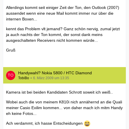
Allerdings kommt seit einiger Zeit der Ton, den Outlook (2007)
aussendet wenn eine neue Mail kommt immer nur über die
internen Boxen...
kennt das Problem vlt jemand? Ganz schön nervig, zumal jetzt
ja auch nachts der Ton kommt, der sonst dank meins
ausgeschalteten Receivers nicht kommen würde...
Gruß
Handywahl? Nokia 5800 / HTC Diamond
TobiBo
6. März 2009 um 13:35
Kamera ist bei beiden Kandidaten Schrott soweit ich weiß..
Wobei auch die von meinem K810i nich annähernd an die Quali
meiner Casio Exilim kommen... von daher mach ich mitm Handy
eh keine Fotos...
Ach verdammt, ich hasse Entscheidungen