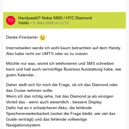
Handywahl? Nokia 5800 / HTC Diamond
TobiBo
6. März 2009 um 11:52
Danke Firestarter
Internetseiten werde ich wohl kaum betrachten auf dem Handy.
Also habe nicht vor UMTS oder so zu nutzen.
Möchte nur was, womit ich telefonieren und SMS schreiben
kann und halt auch vernünftige Business Ausstattung habe, wie
guten Kalendar...
Daher stellt sich für mich die Frage, ob ich das Diamond oder
das Cruise nehmen sollte.
Wenn ich das richtig sehe, hat das Diamond ja als einzigen
Vorteil das - wenn auch wesentlich - bessere Display.
Dafür hat es n schwächeren Akku, die fehlende
Speichererweiterbarkeit (wobei die Frage bleibt, wie viel das
Guide verträgt) und das fehlende vollwertige
Navigationssystem.