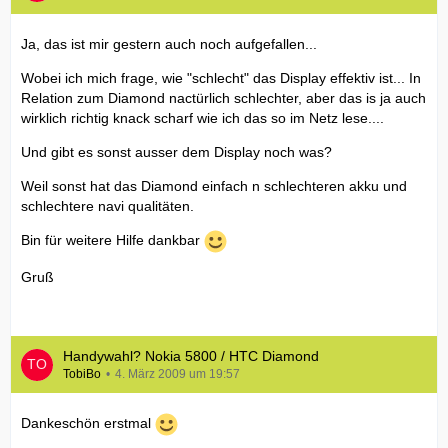
Ja, das ist mir gestern auch noch aufgefallen...
Wobei ich mich frage, wie "schlecht" das Display effektiv ist... In
Relation zum Diamond nactürlich schlechter, aber das is ja auch
wirklich richtig knack scharf wie ich das so im Netz lese....
Und gibt es sonst ausser dem Display noch was?
Weil sonst hat das Diamond einfach n schlechteren akku und
schlechtere navi qualitäten.
Bin für weitere Hilfe dankbar
Gruß
Handywahl? Nokia 5800 / HTC Diamond
TobiBo
4. März 2009 um 19:57
Dankeschön erstmal