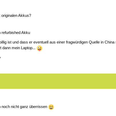
 originalen Akkus?
n refurbished Akku
llig ist und dass er eventuell aus einer fragwürdigen Quelle in China
 dann mein Laptop...
h noch nicht ganz überrissen