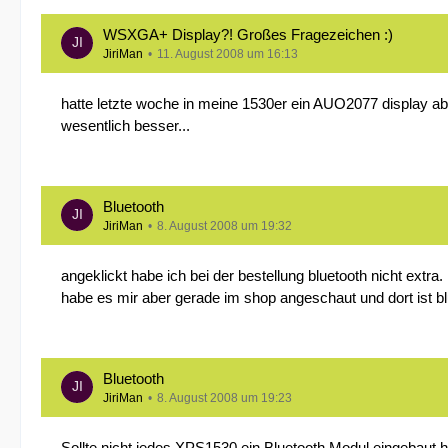
WSXGA+ Display?! Großes Fragezeichen :)
JiriMan
11. August 2008 um 16:13
hatte letzte woche in meine 1530er ein AUO2077 display a
wesentlich besser...
Bluetooth
JiriMan
8. August 2008 um 19:32
angeklickt habe ich bei der bestellung bluetooth nicht extra.
habe es mir aber gerade im shop angeschaut und dort ist 
Bluetooth
JiriMan
8. August 2008 um 19:23
Sollte nicht jedes XPS1530 ein Bluetooth Modul eingebaut 