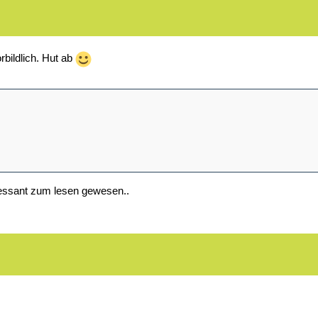
rbildlich. Hut ab
teressant zum lesen gewesen..