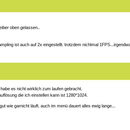
iber oben gelassen..
ampling ist auch auf 2x eingestellt. trotzdem nichtmal 1FPS...irgendw
abe es nicht wirklich zum laufen gebracht.
uflösung die ich einstellen kann ist 1280*1024.
ut wie garnicht läuft. auch im menü dauert alles ewig lange...