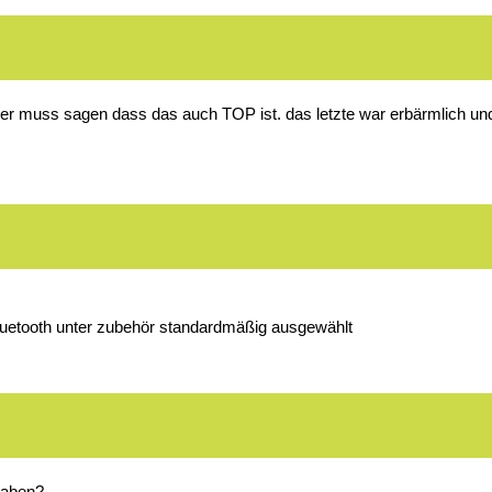
ber muss sagen dass das auch TOP ist. das letzte war erbärmlich un
bluetooth unter zubehör standardmäßig ausgewählt
haben?