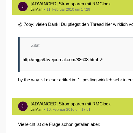
[ADVANCED] Stromsparen mit RMClock
JiriMan
11. Februar 2010 um 17:29
@ 7oby: vielen Dank! Du pflegst den Thread hier wirklich vo
Zitat
http://mjg59.livejournal.com/88608.html
by the way ist dieser artikel im 1. posting wirklich sehr in
[ADVANCED] Stromsparen mit RMClock
JiriMan
10. Februar 2010 um 17:51
Vielleicht ist die Frage schon gefallen aber: