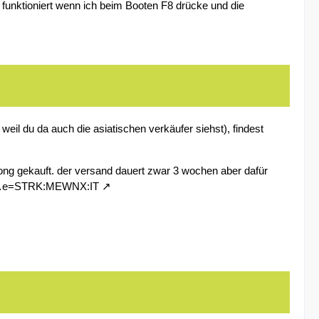
 funktioniert wenn ich beim Booten F8 drücke und die
 weil du da auch die asiatischen verkäufer siehst), findest
ng gekauft. der versand dauert zwar 3 wochen aber dafür
I.d…e=STRK:MEWNX:IT