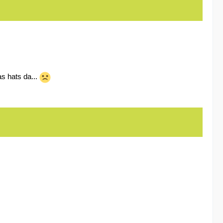
as hats da...