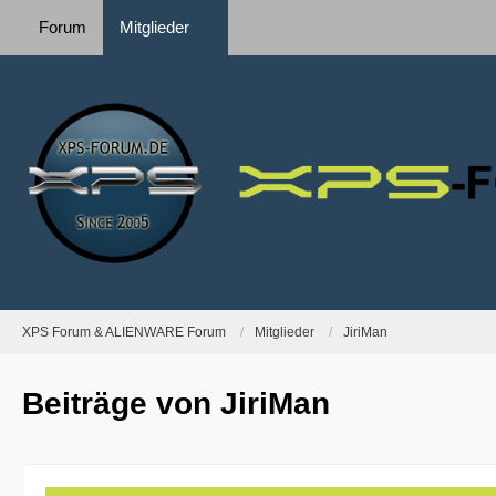
Forum
Mitglieder
XPS Forum & ALIENWARE Forum
Mitglieder
JiriMan
Beiträge von JiriMan