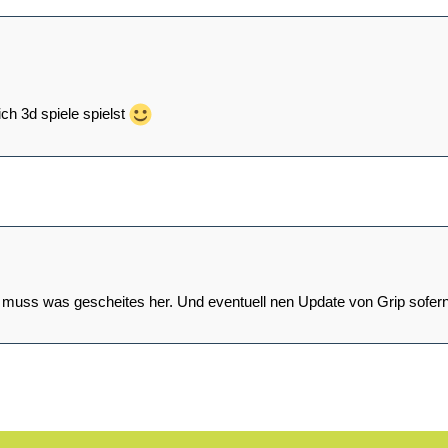
ch 3d spiele spielst
 muss was gescheites her. Und eventuell nen Update von Grip sofern