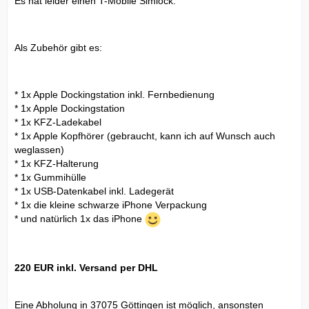
Es hat leider einen T-Mobile Simlock.
Als Zubehör gibt es:
* 1x Apple Dockingstation inkl. Fernbedienung
* 1x Apple Dockingstation
* 1x KFZ-Ladekabel
* 1x Apple Kopfhörer (gebraucht, kann ich auf Wunsch auch
weglassen)
* 1x KFZ-Halterung
* 1x Gummihülle
* 1x USB-Datenkabel inkl. Ladegerät
* 1x die kleine schwarze iPhone Verpackung
* und natürlich 1x das iPhone
220 EUR inkl. Versand per DHL
Eine Abholung in 37075 Göttingen ist möglich, ansonsten