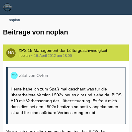
noplan
Beiträge von noplan
XPS 15 Management der Lüftergeschwindigkeit
noplan
16. April 2012 um 18:06
Zitat von OvEEr
Heute habe ich zum Spaß mal geschaut was für die
überarbeitete Version L502x neues gibt und siehe da, BIOS
A10 mit Verbesserung der Lüftersteuerung. Es freut mich
dass dies bei den L502x besitzen so positiv angekommen
ist und Ihr eine spürbare Verbesserung erlebt.
So wie ich das mitbekommen habe, hat das BIOS das