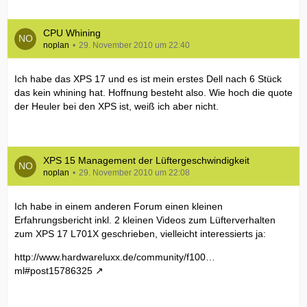
CPU Whining
noplan
29. November 2010 um 22:40
Ich habe das XPS 17 und es ist mein erstes Dell nach 6 Stück
das kein whining hat. Hoffnung besteht also. Wie hoch die quote
der Heuler bei den XPS ist, weiß ich aber nicht.
XPS 15 Management der Lüftergeschwindigkeit
noplan
29. November 2010 um 22:08
Ich habe in einem anderen Forum einen kleinen
Erfahrungsbericht inkl. 2 kleinen Videos zum Lüfterverhalten
zum XPS 17 L701X geschrieben, vielleicht interessierts ja:
http://www.hardwareluxx.de/community/f100…
ml#post15786325