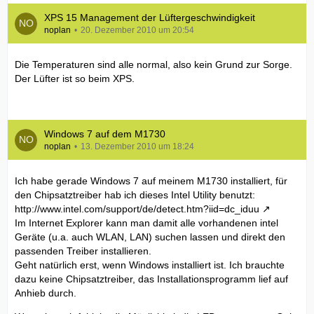
XPS 15 Management der Lüftergeschwindigkeit
noplan
20. Dezember 2010 um 20:54
Die Temperaturen sind alle normal, also kein Grund zur Sorge.
Der Lüfter ist so beim XPS.
Windows 7 auf dem M1730
noplan
13. Dezember 2010 um 18:24
Ich habe gerade Windows 7 auf meinem M1730 installiert, für
den Chipsatztreiber hab ich dieses Intel Utility benutzt:
http://www.intel.com/support/de/detect.htm?iid=dc_iduu
Im Internet Explorer kann man damit alle vorhandenen intel
Geräte (u.a. auch WLAN, LAN) suchen lassen und direkt den
passenden Treiber installieren.
Geht natürlich erst, wenn Windows installiert ist. Ich brauchte
dazu keine Chipsatztreiber, das Installationsprogramm lief auf
Anhieb durch.