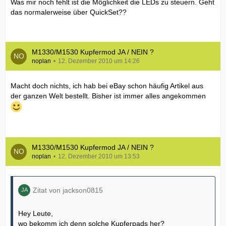
Was mir noch fehlt ist die Möglichkeit die LEDs zu steuern. Geht
das normalerweise über QuickSet??
M1330/M1530 Kupfermod JA / NEIN ?
noplan
12. Dezember 2010 um 14:26
Macht doch nichts, ich hab bei eBay schon häufig Artikel aus
der ganzen Welt bestellt. Bisher ist immer alles angekommen
M1330/M1530 Kupfermod JA / NEIN ?
noplan
12. Dezember 2010 um 13:53
Zitat von jackson0815
Hey Leute,
wo bekomm ich denn solche Kupferpads her?