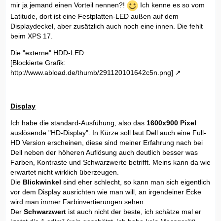
mir ja jemand einen Vorteil nennen?!
Ich kenne es so vom
Latitude, dort ist eine Festplatten-LED außen auf dem
Displaydeckel, aber zusätzlich auch noch eine innen. Die fehlt
beim XPS 17.
Die "externe" HDD-LED:
[Blockierte Grafik:
http://www.abload.de/thumb/291120101642c5n.png]
Display
Ich habe die standard-Ausfühung, also das
1600x900 Pixel
auslösende "HD-Display". In Kürze soll laut Dell auch eine Full-
HD Version erscheinen, diese sind meiner Erfahrung nach bei
Dell neben der höheren Auflösung auch deutlich besser was
Farben, Kontraste und Schwarzwerte betrifft. Meins kann da wie
erwartet nicht wirklich überzeugen.
Die
Blickwinkel
sind eher schlecht, so kann man sich eigentlich
vor dem Display ausrichten wie man will, an irgendeiner Ecke
wird man immer Farbinvertierungen sehen.
Der
Schwarzwert
ist auch nicht der beste, ich schätze mal er