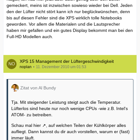
gemeckert, meins ist inzwischen sowieso wieder bei Dell. Jeden
den der Lüfter nicht stört kann ich nur beglückwünschen, denn
bis auf diesen Fehler sind die XPS wirklich tolle Notebooks
geworden. Vor allem die Materialen und die Lautsprecher
haben mir gefallen und ein gutes Display bekommt man bei den
Full-HD Modellen auch.
XPS 15 Management der Lüftergeschwindigkeit
noplan
11. Dezember 2010 um 01:53
Zitat von Al Bundy
Tja. Mit steigender Leistung steigt auch die Temperatur.
Lüfterlos sind heute nur noch wenige CPUs -wie z.B. Intel's
ATOM- zu betreiben.
Schau mal hier
, auf welchen Teilen der Kühlkörper alles
aufliegt. Dann kannst du dir auch vorstellen, warum er (fast)
immer läuft.