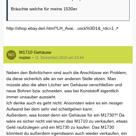
Bräuchte welche für meine 1530er.
http://shop.ebay.de/i.html?LH_Avai…usck%3D1&_rdc=1
M1710 Gehäuse
noplan
11. Dezember 2010 um 23:44
Neben den Bohrlöchern sind auch die Anschlüsse ein Problem,
da diese sicherlich alle an ner anderen Stelle sitzen. Man
müsste also die alten Löcher am Gehäuse verschließen und
neue Bohren bzw. schneiden, was bei Kunststoff eigentlich
immer unsauber aussieht.
Ich denke auch es geht nicht. Ansonsten wäre es ein riesiger
Aufwand bei dem sehr viel schiefgehen kann.
Außerdem, was kostet denn ein Gehäuse für ein M1730?! Da
wäre es sicher nicht viel teurer das M1710 zu verkaufen, etwas
Geld raufzulegen und ein M1730 zu kaufen. Das M1730
könntest du außerdem irgendwann auch wieder verkaufen, ein