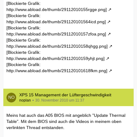
[Blockierte Grafik:
http://www.abload.de/thumb/29112010155rgge.png]
[Blockierte Grafik:
http://www.abload.de/thumb/291120101564icd.png]
[Blockierte Grafik:
http://www.abload.de/thumb/29112010157zfoa.png]
[Blockierte Grafik:
http://www.abload.de/thumb/29112010158qhgg.png]
[Blockierte Grafik:
http://www.abload.de/thumb/29112010159yhjt.png]
[Blockierte Grafik:
http://www.abload.de/thumb/291120101618fkm.png]
XPS 15 Management der Lüftergeschwindigkeit
noplan
30. November 2010 um 11:37
Meins hat auch das A05 BIOS mit angeblich "Update Thermal
Table". Mit dem BIOS sind auch die Videos in meinem oben
verlinkten Thread entstanden.