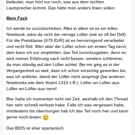
bedeutet, man hört nur noch, was aus dem rechten
Lautsprecher kommt. Das hätte man anders lösen sollen.
Mein Fazit
Ich werde es zurückschicken. Alles in allem ist es ein tolles
Notebook, wäre da nicht der nervige Lüfter (wie so oft bei Dell).
Für die Preisklasse (679 EUR) ist es hervorragend verarbeitet
und recht flott. Wen aber der Lüfter schon am ersten Tag nervt,
dem kann ich nur empfehlen, das Teil zurückzugeben, denn es
wird meiner Erfahrung nach nicht besser, sondern schlimmer,
da man ständig auf den Lüfter achtet. Bei mir ging es in der
Vergangenheit so weit, dass ich schon vorsichtig geworden bin,
was ich anklicke, damit der Lüfter nicht anspringt (bei anderen
Notebooks wie dem Vostro 1310 z.B.). Lüfter-an-Lüfter-aus-
Lüfter-an-Lüfter-aus nervt!
Btw. habe ich momentan nicht viel Zeit, weshalb ich den Thread
hier sehr schnell verfasst habe. Falls ich was vergessen habe,
mindestens bis übermorgen hab ich das Teil noch hier und kann
gerne noch testen
Das BIOS ist eher spartanisch: