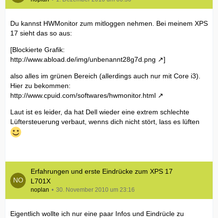
Du kannst HWMonitor zum mitloggen nehmen. Bei meinem XPS
17 sieht das so aus:
[Blockierte Grafik:
http://www.abload.de/img/unbenannt28g7d.png
]
also alles im grünen Bereich (allerdings auch nur mit Core i3).
Hier zu bekommen:
http://www.cpuid.com/softwares/hwmonitor.html
Laut ist es leider, da hat Dell wieder eine extrem schlechte
Lüftersteuerung verbaut, wenns dich nicht stört, lass es lüften
Erfahrungen und erste Eindrücke zum XPS 17
L701X
noplan
30. November 2010 um 23:16
Eigentlich wollte ich nur eine paar Infos und Eindrücle zu