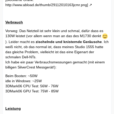
http://www.abload.de/thumb/29112010163jcmr.png]
Verbrauch
Vorweg: Das Netzteil ist sehr klein und schmal, dafür dass es
130W leistet (vor allem wenn man an das des M1730 denkt
). Leider macht es
zischelnde und knisternde Geräusche
. Ich
weiß nicht, ob das normal ist, dass meines Studio 1555 hatte
das gleiche Problem, vielleicht ist das eine Eigenart der
schmalen Dell-NTs.
Ich habe ein paar Verbrauchsmessungen gemacht (mit einem
billigen SilverCrest Messgerät!):
Beim Booten: ~50W
idle in Windows: ~25W
3DMark06 CPU Test: 56W - 76W
3DMark06 GPU Test: 75W - 85W
Leistung