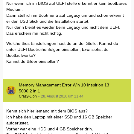
Nur wenn ich im BIOS auf UEFI stelle erkennt er kein bootbares
Medium.
Dann stell ich im Bootmenü auf Legacy um und schon erkennt
er den USB Stick und die Installation startet.
Nur dann bleibt es wieder beim Legacy und nicht dem UEFI.
Das erschein mir nicht richtig.
Welche Bios Einstellungen hast du an der Stelle. Kannst du
unter UEFI Bootreihenfolgen einstellen, bzw. siehst du
Bootlaufwerke?
Kannst du Bilder einstellen?
Memory Management Error Win 10 Inspirion 13
5000 2 in 1
Crazy-Lion
28. August 2016 um 21:44
Kennt sich hier jemand mit dem BIOS aus?
Ich habe den Laptop mit einer SSD und 16 GB Speicher
aufgerüstet.
Vorher war eine HDD und 4 GB Speicher drin.