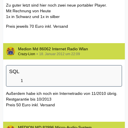
Zu guter letzt sind hier noch zwei neue portabler Player.
Mit Rechnung von Heute
1x in Schwarz und 1x in silber
Preis jeweils 70 Euro inkl. Versand
Medion Md 86062 Internet Radio Wlan
Crazy-Lion
18. Januar 2012 um 22:09
SQL
Außerdem habe ich noch ein Internetradio von 11/2010 übrig.
Restgarantie bis 10/2013
Preis 50 Euro inkl. Versand
MEDION MD 82996 Micro-Audio-System