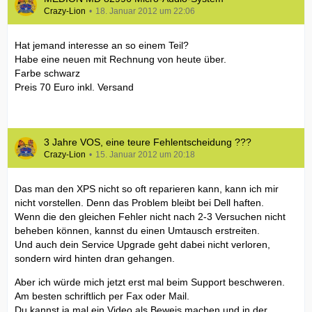
Crazy-Lion
18. Januar 2012 um 22:06
Hat jemand interesse an so einem Teil?
Habe eine neuen mit Rechnung von heute über.
Farbe schwarz
Preis 70 Euro inkl. Versand
3 Jahre VOS, eine teure Fehlentscheidung ???
Crazy-Lion
15. Januar 2012 um 20:18
Das man den XPS nicht so oft reparieren kann, kann ich mir
nicht vorstellen. Denn das Problem bleibt bei Dell haften.
Wenn die den gleichen Fehler nicht nach 2-3 Versuchen nicht
beheben können, kannst du einen Umtausch erstreiten.
Und auch dein Service Upgrade geht dabei nicht verloren,
sondern wird hinten dran gehangen.
Aber ich würde mich jetzt erst mal beim Support beschweren.
Am besten schriftlich per Fax oder Mail.
Du kannst ja mal ein Video als Beweis machen und in der