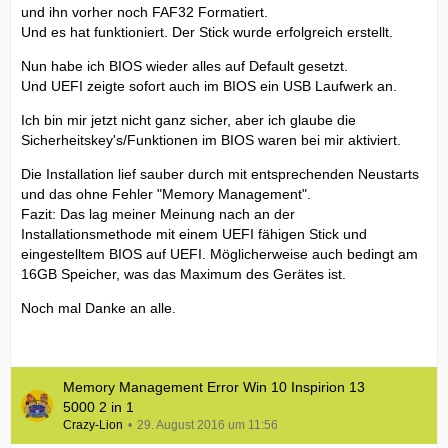
und ihn vorher noch FAF32 Formatiert.
Und es hat funktioniert. Der Stick wurde erfolgreich erstellt.
Nun habe ich BIOS wieder alles auf Default gesetzt.
Und UEFI zeigte sofort auch im BIOS ein USB Laufwerk an.
Ich bin mir jetzt nicht ganz sicher, aber ich glaube die
Sicherheitskey's/Funktionen im BIOS waren bei mir aktiviert.
Die Installation lief sauber durch mit entsprechenden Neustarts
und das ohne Fehler "Memory Management".
Fazit: Das lag meiner Meinung nach an der
Installationsmethode mit einem UEFI fähigen Stick und
eingestelltem BIOS auf UEFI. Möglicherweise auch bedingt am
16GB Speicher, was das Maximum des Gerätes ist.
Noch mal Danke an alle.
Memory Management Error Win 10 Inspirion 13
5000 2 in 1
Crazy-Lion
29. August 2016 um 11:56