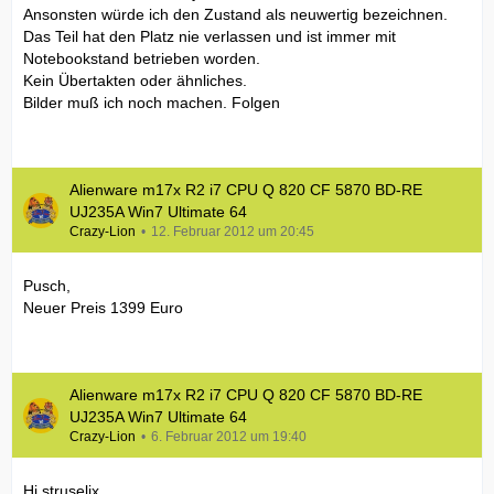
Ansonsten würde ich den Zustand als neuwertig bezeichnen.
Das Teil hat den Platz nie verlassen und ist immer mit
Notebookstand betrieben worden.
Kein Übertakten oder ähnliches.
Bilder muß ich noch machen. Folgen
Alienware m17x R2 i7 CPU Q 820 CF 5870 BD-RE
UJ235A Win7 Ultimate 64
Crazy-Lion
12. Februar 2012 um 20:45
Pusch,
Neuer Preis 1399 Euro
Alienware m17x R2 i7 CPU Q 820 CF 5870 BD-RE
UJ235A Win7 Ultimate 64
Crazy-Lion
6. Februar 2012 um 19:40
Hi struselix,