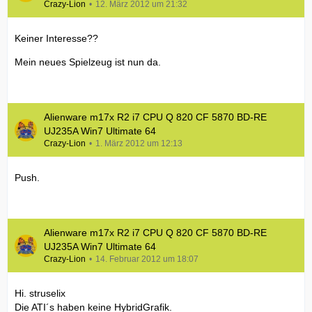
Crazy-Lion
12. März 2012 um 21:32
Keiner Interesse??
Mein neues Spielzeug ist nun da.
Alienware m17x R2 i7 CPU Q 820 CF 5870 BD-RE
UJ235A Win7 Ultimate 64
Crazy-Lion
1. März 2012 um 12:13
Push.
Alienware m17x R2 i7 CPU Q 820 CF 5870 BD-RE
UJ235A Win7 Ultimate 64
Crazy-Lion
14. Februar 2012 um 18:07
Hi. struselix
Die ATI´s haben keine HybridGrafik.