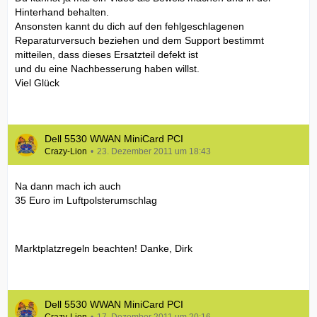
Hinterhand behalten.
Ansonsten kannt du dich auf den fehlgeschlagenen
Reparaturversuch beziehen und dem Support bestimmt
mitteilen, dass dieses Ersatzteil defekt ist
und du eine Nachbesserung haben willst.
Viel Glück
Dell 5530 WWAN MiniCard PCI
Crazy-Lion
23. Dezember 2011 um 18:43
Na dann mach ich auch
35 Euro im Luftpolsterumschlag
Marktplatzregeln beachten! Danke, Dirk
Dell 5530 WWAN MiniCard PCI