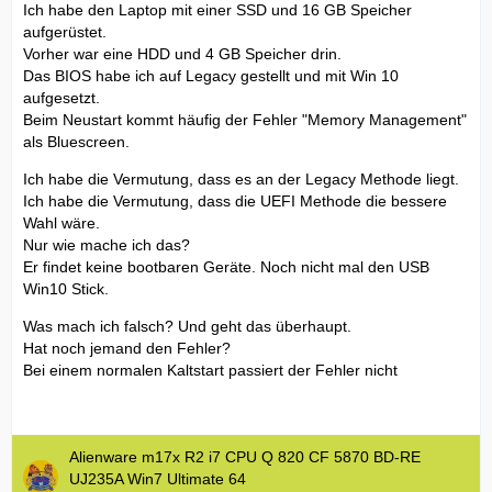
Ich habe den Laptop mit einer SSD und 16 GB Speicher
aufgerüstet.
Vorher war eine HDD und 4 GB Speicher drin.
Das BIOS habe ich auf Legacy gestellt und mit Win 10
aufgesetzt.
Beim Neustart kommt häufig der Fehler "Memory Management"
als Bluescreen.
Ich habe die Vermutung, dass es an der Legacy Methode liegt.
Ich habe die Vermutung, dass die UEFI Methode die bessere
Wahl wäre.
Nur wie mache ich das?
Er findet keine bootbaren Geräte. Noch nicht mal den USB
Win10 Stick.
Was mach ich falsch? Und geht das überhaupt.
Hat noch jemand den Fehler?
Bei einem normalen Kaltstart passiert der Fehler nicht
Alienware m17x R2 i7 CPU Q 820 CF 5870 BD-RE
UJ235A Win7 Ultimate 64