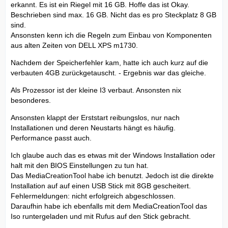
erkannt. Es ist ein Riegel mit 16 GB. Hoffe das ist Okay.
Beschrieben sind max. 16 GB. Nicht das es pro Steckplatz 8 GB
sind.
Ansonsten kenn ich die Regeln zum Einbau von Komponenten
aus alten Zeiten von DELL XPS m1730.
Nachdem der Speicherfehler kam, hatte ich auch kurz auf die
verbauten 4GB zurückgetauscht. - Ergebnis war das gleiche.
Als Prozessor ist der kleine I3 verbaut. Ansonsten nix
besonderes.
Ansonsten klappt der Erststart reibungslos, nur nach
Installationen und deren Neustarts hängt es häufig.
Performance passt auch.
Ich glaube auch das es etwas mit der Windows Installation oder
halt mit den BIOS Einstellungen zu tun hat.
Das MediaCreationTool habe ich benutzt. Jedoch ist die direkte
Installation auf auf einen USB Stick mit 8GB gescheitert.
Fehlermeldungen: nicht erfolgreich abgeschlossen.
Daraufhin habe ich ebenfalls mit dem MediaCreationTool das
Iso runtergeladen und mit Rufus auf den Stick gebracht.