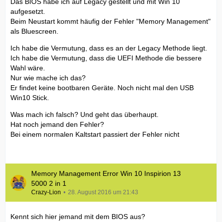
Das BIOS habe ich auf Legacy gestellt und mit Win 10
aufgesetzt.
Beim Neustart kommt häufig der Fehler "Memory Management"
als Bluescreen.
Ich habe die Vermutung, dass es an der Legacy Methode liegt.
Ich habe die Vermutung, dass die UEFI Methode die bessere
Wahl wäre.
Nur wie mache ich das?
Er findet keine bootbaren Geräte. Noch nicht mal den USB
Win10 Stick.
Was mach ich falsch? Und geht das überhaupt.
Hat noch jemand den Fehler?
Bei einem normalen Kaltstart passiert der Fehler nicht
Memory Management Error Win 10 Inspirion 13
5000 2 in 1
Crazy-Lion
28. August 2016 um 21:43
Kennt sich hier jemand mit dem BIOS aus?