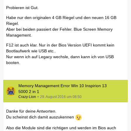
Probieren ist Gut.
Habe nur den originalen 4 GB Riegel und den neuen 16 GB
Riegel.
Aber bei beiden passiert der Fehler. Blue Screen Memory
Management.
F12 ist auch klar. Nur in der Bios Version UEFI kommt kein
Bootlaufwerk wie USB etc..
Nur wenn ich auf Legacy wechsle, dann kann ich von USB
booten.
Memory Management Error Win 10 Inspirion 13
5000 2 in 1
Crazy-Lion
29. August 2016 um 08:50
Danke für deine Antworten.
Du scheinst dich damit auszukennen
Also die Module sind die richtigen und werden im Bios auch