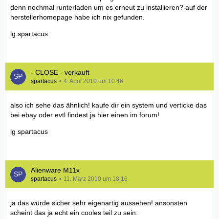
denn nochmal runterladen um es erneut zu installieren? auf der
herstellerhomepage habe ich nix gefunden.
lg spartacus
- CLOSE - verkauft
spartacus
4. April 2010 um 10:46
also ich sehe das ähnlich! kaufe dir ein system und verticke das
bei ebay oder evtl findest ja hier einen im forum!
lg spartacus
Alienware M11x
spartacus
11. März 2010 um 18:16
ja das würde sicher sehr eigenartig aussehen! ansonsten
scheint das ja echt ein cooles teil zu sein.