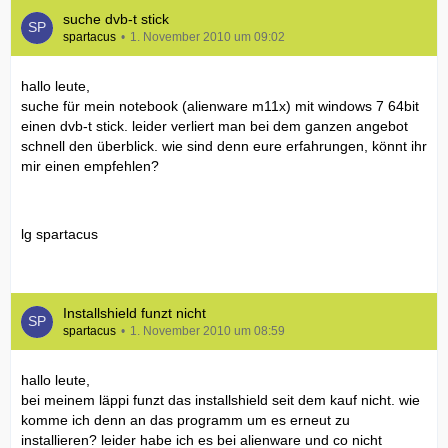
suche dvb-t stick
spartacus
1. November 2010 um 09:02
hallo leute,
suche für mein notebook (alienware m11x) mit windows 7 64bit
einen dvb-t stick. leider verliert man bei dem ganzen angebot
schnell den überblick. wie sind denn eure erfahrungen, könnt ihr
mir einen empfehlen?
lg spartacus
Installshield funzt nicht
spartacus
1. November 2010 um 08:59
hallo leute,
bei meinem läppi funzt das installshield seit dem kauf nicht. wie
komme ich denn an das programm um es erneut zu
installieren? leider habe ich es bei alienware und co nicht