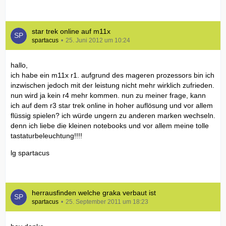
star trek online auf m11x
spartacus
25. Juni 2012 um 10:24
hallo,
ich habe ein m11x r1. aufgrund des mageren prozessors bin ich
inzwischen jedoch mit der leistung nicht mehr wirklich zufrieden.
nun wird ja kein r4 mehr kommen. nun zu meiner frage, kann
ich auf dem r3 star trek online in hoher auflösung und vor allem
flüssig spielen? ich würde ungern zu anderen marken wechseln.
denn ich liebe die kleinen notebooks und vor allem meine tolle
tastaturbeleuchtung!!!!
lg spartacus
herrausfinden welche graka verbaut ist
spartacus
25. September 2011 um 18:23