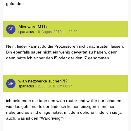
gefunden.
Alienware M11x
spartacus
8. August 2010 um 22:29
Nein, leider kannst du die Prozessoren nicht nachrüsten lassen.
Bin ebenfalls sauer nicht ein wenig gewartet zu haben, denn
dann hätte ich sicher den i5 oder gar den i7 genommen.
wlan netzwerke suchen?!?
spartacus
2. Juli 2010 um 08:37
ich bekomme die tage nen wlan router und wollte nur schauen
wie das geht. nur leider finde ich keinen einzigen in meiner
nähe und es sind einige netze. mit dem ophone finde ich sie ja
auch. was ist den "Wardriving"?