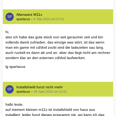
Alienware M11x
spartacus
8. Mai 2010 um 07:51
hi,
also ich habe das gute stück nun seit geraumer zeit und bin
vollends damit zufrieden. das einzige was stört, ist das wenn
man ein game mit cd/dvd zockt sind die ladezeiten sau lang.
auch ruckelt es dann ab und an. aber das liegt nicht am rechner
sondern klar an den externen cd/dvd laufwerken.
lg spartacus
Installshield funzt nicht mehr
spartacus
29. April 2010 um 22:01
hallo leute,
auf meinem kleinen m11x ist installshield von haus aus
installiert. leider funzt dieses programm nie. wo kann ich das