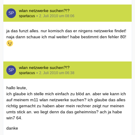
wlan netzwerke suchen?!?
spartacus
2. Juli 2010 um 08:06
ja das funzt alles. nur komisch das er nirgens netzwerke findet!
naja dann schaue ich mal weiter! habe bestimmt den fehler 80!
wlan netzwerke suchen?!?
spartacus
2. Juli 2010 um 06:38
hallo leute,
ich glaube ich stelle mich einfach zu blöd an. aber wie kann ich
auf meinem m11 wlan netzwerke suchen? ich glaube das alles
richtig gemacht zu haben aber mein rechner zeigt nur meinen
umts stick an. wo liegt denn da das geheimniss? ach ja habe
win7 64.
danke