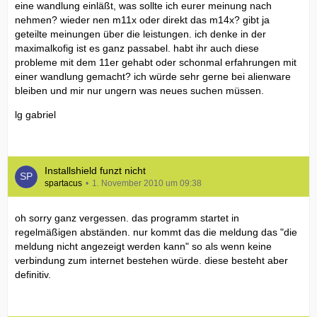
eine wandlung einläßt, was sollte ich eurer meinung nach
nehmen? wieder nen m11x oder direkt das m14x? gibt ja
geteilte meinungen über die leistungen. ich denke in der
maximalkofig ist es ganz passabel. habt ihr auch diese
probleme mit dem 11er gehabt oder schonmal erfahrungen mit
einer wandlung gemacht? ich würde sehr gerne bei alienware
bleiben und mir nur ungern was neues suchen müssen.
lg gabriel
Installshield funzt nicht
spartacus
1. November 2010 um 09:38
oh sorry ganz vergessen. das programm startet in
regelmäßigen abständen. nur kommt das die meldung das "die
meldung nicht angezeigt werden kann" so als wenn keine
verbindung zum internet bestehen würde. diese besteht aber
definitiv.