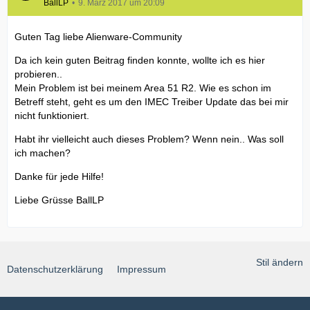
BallLP
9. März 2017 um 20:09
Guten Tag liebe Alienware-Community
Da ich kein guten Beitrag finden konnte, wollte ich es hier
probieren..
Mein Problem ist bei meinem Area 51 R2. Wie es schon im
Betreff steht, geht es um den IMEC Treiber Update das bei mir
nicht funktioniert.
Habt ihr vielleicht auch dieses Problem? Wenn nein.. Was soll
ich machen?
Danke für jede Hilfe!
Liebe Grüsse BallLP
Stil ändern
Datenschutzerklärung
Impressum