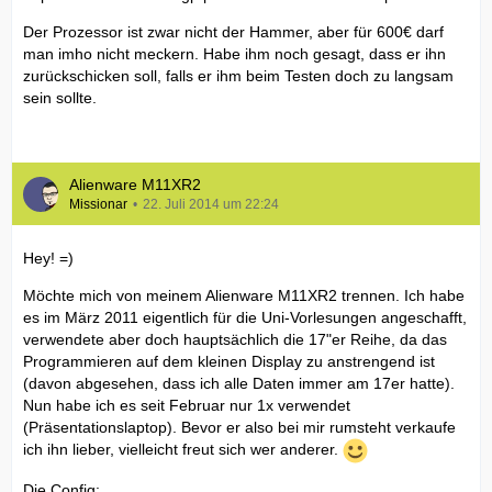
Der Prozessor ist zwar nicht der Hammer, aber für 600€ darf
man imho nicht meckern. Habe ihm noch gesagt, dass er ihn
zurückschicken soll, falls er ihm beim Testen doch zu langsam
sein sollte.
Alienware M11XR2
Missionar
22. Juli 2014 um 22:24
Hey! =)
Möchte mich von meinem Alienware M11XR2 trennen. Ich habe
es im März 2011 eigentlich für die Uni-Vorlesungen angeschafft,
verwendete aber doch hauptsächlich die 17"er Reihe, da das
Programmieren auf dem kleinen Display zu anstrengend ist
(davon abgesehen, dass ich alle Daten immer am 17er hatte).
Nun habe ich es seit Februar nur 1x verwendet
(Präsentationslaptop). Bevor er also bei mir rumsteht verkaufe
ich ihn lieber, vielleicht freut sich wer anderer.
Die Config: