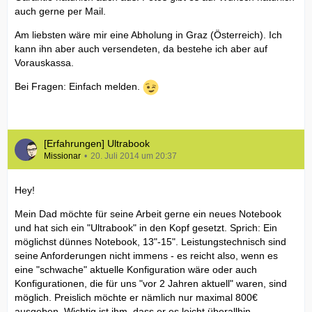
auch gerne per Mail.
Am liebsten wäre mir eine Abholung in Graz (Österreich). Ich
kann ihn aber auch versendeten, da bestehe ich aber auf
Vorauskassa.
Bei Fragen: Einfach melden.
[Erfahrungen] Ultrabook
Missionar
20. Juli 2014 um 20:37
Hey!
Mein Dad möchte für seine Arbeit gerne ein neues Notebook
und hat sich ein "Ultrabook" in den Kopf gesetzt. Sprich: Ein
möglichst dünnes Notebook, 13"-15". Leistungstechnisch sind
seine Anforderungen nicht immens - es reicht also, wenn es
eine "schwache" aktuelle Konfiguration wäre oder auch
Konfigurationen, die für uns "vor 2 Jahren aktuell" waren, sind
möglich. Preislich möchte er nämlich nur maximal 800€
ausgeben. Wichtig ist ihm, dass er es leicht überallhin