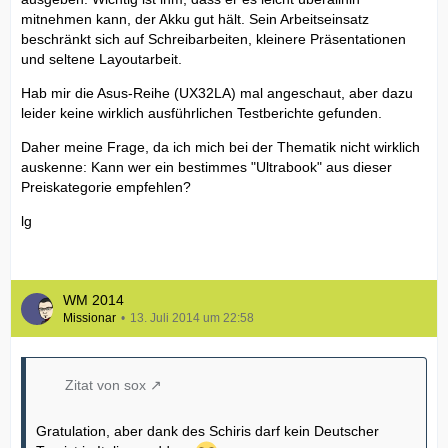
mitnehmen kann, der Akku gut hält. Sein Arbeitseinsatz
beschränkt sich auf Schreibarbeiten, kleinere Präsentationen
und seltene Layoutarbeit.
Hab mir die Asus-Reihe (UX32LA) mal angeschaut, aber dazu
leider keine wirklich ausführlichen Testberichte gefunden.
Daher meine Frage, da ich mich bei der Thematik nicht wirklich
auskenne: Kann wer ein bestimmes "Ultrabook" aus dieser
Preiskategorie empfehlen?
lg
WM 2014
Missionar
13. Juli 2014 um 22:58
Zitat von sox
Gratulation, aber dank des Schiris darf kein Deutscher