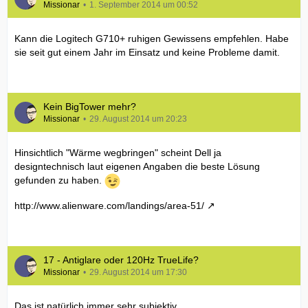
Missionar
1. September 2014 um 00:52
Kann die Logitech G710+ ruhigen Gewissens empfehlen. Habe
sie seit gut einem Jahr im Einsatz und keine Probleme damit.
Kein BigTower mehr?
Missionar
29. August 2014 um 20:23
Hinsichtlich "Wärme wegbringen" scheint Dell ja
designtechnisch laut eigenen Angaben die beste Lösung
gefunden zu haben.
http://www.alienware.com/landings/area-51/
17 - Antiglare oder 120Hz TrueLife?
Missionar
29. August 2014 um 17:30
Das ist natürlich immer sehr subjektiv.