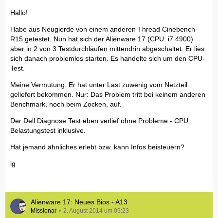
Hallo!
Habe aus Neugierde von einem anderen Thread Cinebench
R15 getestet. Nun hat sich der Alienware 17 (CPU: i7 4900)
aber in 2 von 3 Testdurchläufen mittendrin abgeschaltet. Er lies
sich danach problemlos starten. Es handelte sich um den CPU-
Test.
Meine Vermutung: Er hat unter Last zuwenig vom Netzteil
geliefert bekommen. Nur: Das Problem tritt bei keinem anderen
Benchmark, noch beim Zocken, auf.
Der Dell Diagnose Test eben verlief ohne Probleme - CPU
Belastungstest inklusive.
Hat jemand ähnliches erlebt bzw. kann Infos beisteuern?
lg
Alienware 17: Neues Bios - A13
Missionar
2. August 2014 um 09:23