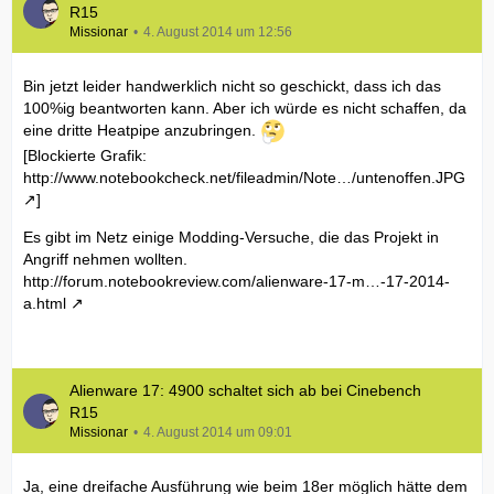
R15
Missionar
4. August 2014 um 12:56
Bin jetzt leider handwerklich nicht so geschickt, dass ich das
100%ig beantworten kann. Aber ich würde es nicht schaffen, da
eine dritte Heatpipe anzubringen.
[Blockierte Grafik:
http://www.notebookcheck.net/fileadmin/Note…/untenoffen.JPG
]
Es gibt im Netz einige Modding-Versuche, die das Projekt in
Angriff nehmen wollten.
http://forum.notebookreview.com/alienware-17-m…-17-2014-
a.html
Alienware 17: 4900 schaltet sich ab bei Cinebench
R15
Missionar
4. August 2014 um 09:01
Ja, eine dreifache Ausführung wie beim 18er möglich hätte dem