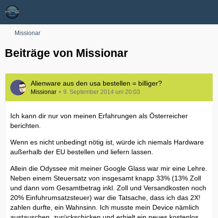
Missionar
Beiträge von Missionar
Alienware aus den usa bestellen = billiger?
Missionar
9. September 2014 um 20:03
Ich kann dir nur von meinen Erfahrungen als Österreicher
berichten.
Wenn es nicht unbedingt nötig ist, würde ich niemals Hardware
außerhalb der EU bestellen und liefern lassen.
Allein die Odyssee mit meiner Google Glass war mir eine Lehre.
Neben einem Steuersatz von insgesamt knapp 33% (13% Zoll
und dann vom Gesamtbetrag inkl. Zoll und Versandkosten noch
20% Einfuhrumsatzsteuer) war die Tatsache, dass ich das 2X!
zahlen durfte, ein Wahnsinn. Ich musste mein Device nämlich
austauschen, zurückschicken und erhielt ein neues kostenlos.