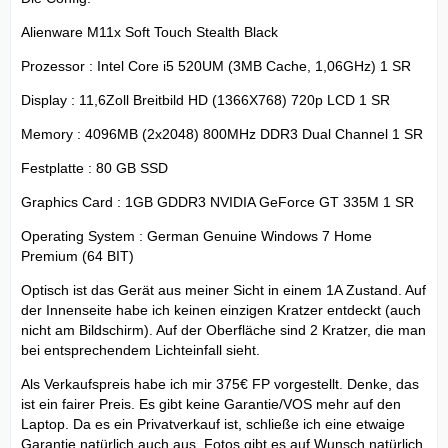
Alienware M11x Soft Touch Stealth Black
Prozessor : Intel Core i5 520UM (3MB Cache, 1,06GHz) 1 SR
Display : 11,6Zoll Breitbild HD (1366X768) 720p LCD 1 SR
Memory : 4096MB (2x2048) 800MHz DDR3 Dual Channel 1 SR
Festplatte : 80 GB SSD
Graphics Card : 1GB GDDR3 NVIDIA GeForce GT 335M 1 SR
Operating System : German Genuine Windows 7 Home
Premium (64 BIT)
Optisch ist das Gerät aus meiner Sicht in einem 1A Zustand. Auf
der Innenseite habe ich keinen einzigen Kratzer entdeckt (auch
nicht am Bildschirm). Auf der Oberfläche sind 2 Kratzer, die man
bei entsprechendem Lichteinfall sieht.
Als Verkaufspreis habe ich mir 375€ FP vorgestellt. Denke, das
ist ein fairer Preis. Es gibt keine Garantie/VOS mehr auf den
Laptop. Da es ein Privatverkauf ist, schließe ich eine etwaige
Garantie natürlich auch aus. Fotos gibt es auf Wunsch natürlich