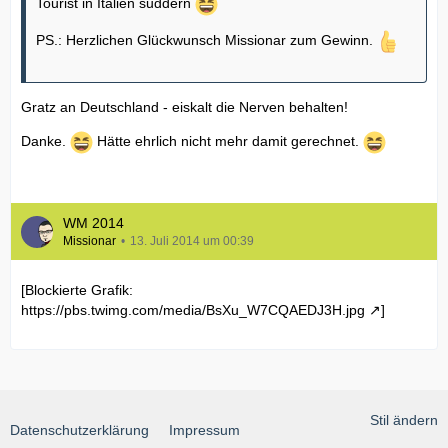
Tourist in Italien suddern
PS.: Herzlichen Glückwunsch Missionar zum Gewinn.
Gratz an Deutschland - eiskalt die Nerven behalten!
Danke.
Hätte ehrlich nicht mehr damit gerechnet.
WM 2014
Missionar
13. Juli 2014 um 00:39
[Blockierte Grafik:
https://pbs.twimg.com/media/BsXu_W7CQAEDJ3H.jpg
]
Stil ändern
Datenschutzerklärung
Impressum