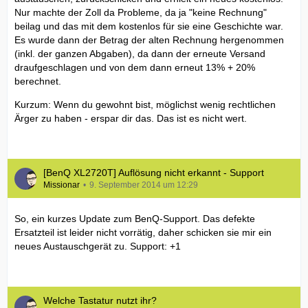
Nur machte der Zoll da Probleme, da ja "keine Rechnung"
beilag und das mit dem kostenlos für sie eine Geschichte war.
Es wurde dann der Betrag der alten Rechnung hergenommen
(inkl. der ganzen Abgaben), da dann der erneute Versand
draufgeschlagen und von dem dann erneut 13% + 20%
berechnet.
Kurzum: Wenn du gewohnt bist, möglichst wenig rechtlichen
Ärger zu haben - erspar dir das. Das ist es nicht wert.
[BenQ XL2720T] Auflösung nicht erkannt - Support
Missionar
9. September 2014 um 12:29
So, ein kurzes Update zum BenQ-Support. Das defekte
Ersatzteil ist leider nicht vorrätig, daher schicken sie mir ein
neues Austauschgerät zu. Support: +1
Welche Tastatur nutzt ihr?