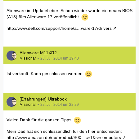
Alienware im Updatefieber. Schon wieder wurde ein neues BIOS
(A13) fürs Alienware 17 veröffentlicht.
http://www.dell.com/support/home/a…ware-17/drivers
Alienware M11XR2
Missionar
23. Juli 2014 um 19:40
Ist verkauft. Kann geschlossen werden.
[Erfahrungen] Ultrabook
Missionar
22. Juli 2014 um 22:29
Vielen Dank für die ganzen Tipps!
Mein Dad hat sich schlussendlich für den hier entschieden:
http://www.amazon.de/gp/product/B00…c=1&s=computers