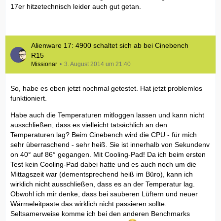
17er hitzetechnisch leider auch gut getan.
Alienware 17: 4900 schaltet sich ab bei Cinebench
R15
Missionar
3. August 2014 um 21:40
So, habe es eben jetzt nochmal getestet. Hat jetzt problemlos
funktioniert.
Habe auch die Temperaturen mitloggen lassen und kann nicht
ausschließen, dass es vielleicht tatsächlich an den
Temperaturen lag? Beim Cinebench wird die CPU - für mich
sehr überraschend - sehr heiß. Sie ist innerhalb von Sekundenv
on 40° auf 86° gegangen. Mit Cooling-Pad! Da ich beim ersten
Test kein Cooling-Pad dabei hatte und es auch noch um die
Mittagszeit war (dementsprechend heiß im Büro), kann ich
wirklich nicht ausschließen, dass es an der Temperatur lag.
Obwohl ich mir denke, dass bei sauberen Lüftern und neuer
Wärmeleitpaste das wirklich nicht passieren sollte.
Seltsamerweise komme ich bei den anderen Benchmarks