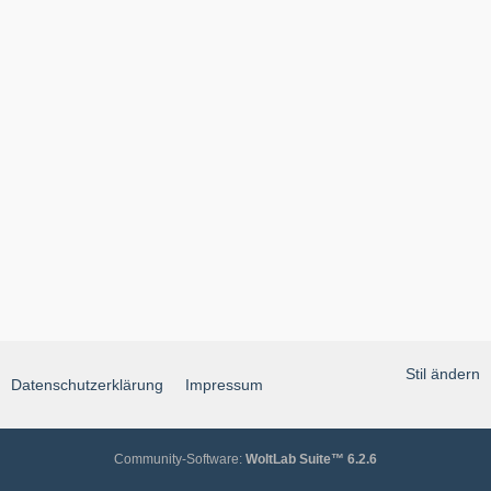
Stil ändern
Datenschutzerklärung
Impressum
Community-Software:
WoltLab Suite™ 6.2.6