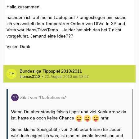
Hallo zusammen,
nachdem ich auf meine Laptop auf 7 umgestiegen bin, suche
ich verzweifelt dem Temporären Ordner von DIVx. In XP und
Vista war ideos/Divx/Temp.....leider hat sich das bei 7 nicht
vortgeführt. Jemand eine Idee???
Vielen Dank
Bundesliga Tippspiel 2010/2011
thomas3112
22. August 2010 um 18:52
Zitat von *Darkphoenix*
Wenn Du aber ständig falsch tippst und viel Konkurrenz da
ist, haste da ooch keine Chance
hrhr.
So ne kleine Spielgebühr von 2,50 oder 5Euro für Jeden
wär doch eigentlich was, ist eine minimale Investition und