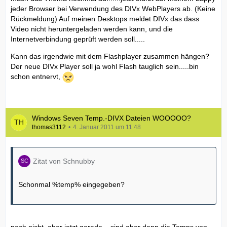
jeder Browser bei Verwendung des DIVx WebPlayers ab. (Keine
Rückmeldung) Auf meinen Desktops meldet DIVx das dass
Video nicht heruntergeladen werden kann, und die
Internetverbindung geprüft werden soll.....
Kann das irgendwie mit dem Flashplayer zusammen hängen?
Der neue DIVx Player soll ja wohl Flash tauglich sein.....bin
schon entnervt,
Windows Seven Temp.-DIVX Dateien WOOOOO?
thomas3112
4. Januar 2011 um 11:48
Zitat von Schnubby
Schonmal %temp% eingegeben?