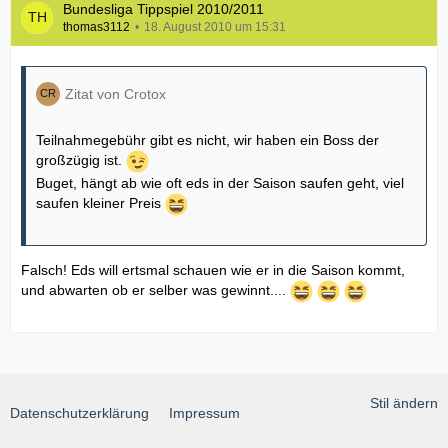
Bundesliga Tippspiel 2010/2011
thomas3112
18. August 2010 um 15:31
Zitat von Crotox
Teilnahmegebühr gibt es nicht, wir haben ein Boss der
großzügig ist.
Buget, hängt ab wie oft eds in der Saison saufen geht, viel
saufen kleiner Preis
Falsch! Eds will ertsmal schauen wie er in die Saison kommt,
und abwarten ob er selber was gewinnt....
Stil ändern
Datenschutzerklärung
Impressum