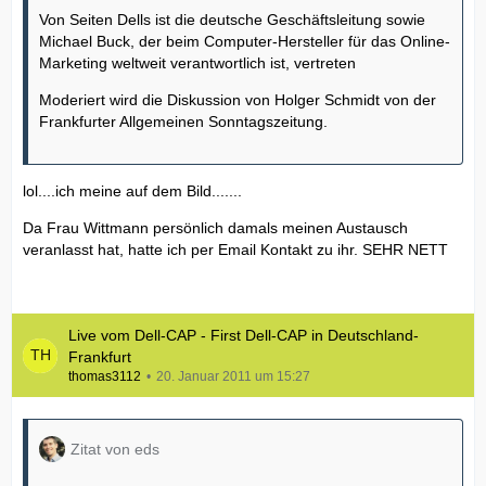
Von Seiten Dells ist die deutsche Geschäftsleitung sowie
Michael Buck, der beim Computer-Hersteller für das Online-
Marketing weltweit verantwortlich ist, vertreten
Moderiert wird die Diskussion von Holger Schmidt von der
Frankfurter Allgemeinen Sonntagszeitung.
lol....ich meine auf dem Bild.......
Da Frau Wittmann persönlich damals meinen Austausch
veranlasst hat, hatte ich per Email Kontakt zu ihr. SEHR NETT
Live vom Dell-CAP - First Dell-CAP in Deutschland-
Frankfurt
thomas3112
20. Januar 2011 um 15:27
Zitat von eds