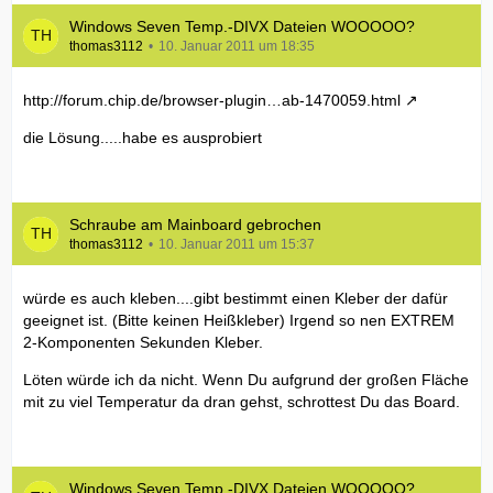
Windows Seven Temp.-DIVX Dateien WOOOOO?
thomas3112
10. Januar 2011 um 18:35
http://forum.chip.de/browser-plugin…ab-1470059.html
die Lösung.....habe es ausprobiert
Schraube am Mainboard gebrochen
thomas3112
10. Januar 2011 um 15:37
würde es auch kleben....gibt bestimmt einen Kleber der dafür
geeignet ist. (Bitte keinen Heißkleber) Irgend so nen EXTREM
2-Komponenten Sekunden Kleber.
Löten würde ich da nicht. Wenn Du aufgrund der großen Fläche
mit zu viel Temperatur da dran gehst, schrottest Du das Board.
Windows Seven Temp.-DIVX Dateien WOOOOO?