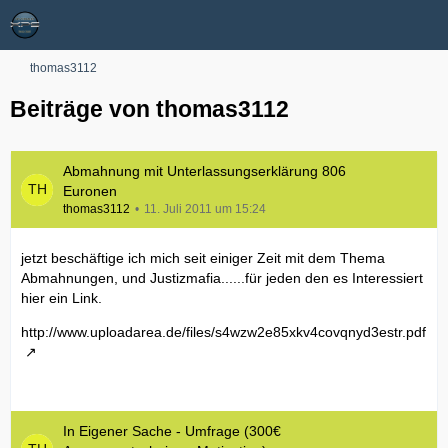
thomas3112
Beiträge von thomas3112
Abmahnung mit Unterlassungserklärung 806
Euronen
thomas3112
11. Juli 2011 um 15:24
jetzt beschäftige ich mich seit einiger Zeit mit dem Thema
Abmahnungen, und Justizmafia......für jeden den es Interessiert
hier ein Link.
http://www.uploadarea.de/files/s4wzw2e85xkv4covqnyd3estr.pdf
In Eigener Sache - Umfrage (300€