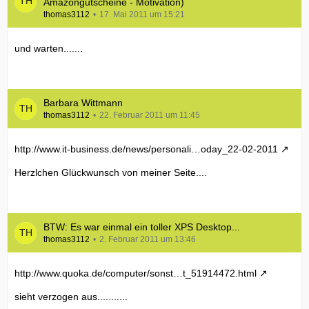
Amazongutscheine - Motivation)
thomas3112
17. Mai 2011 um 15:21
und warten.......
Barbara Wittmann
thomas3112
22. Februar 2011 um 11:45
http://www.it-business.de/news/personali…oday_22-02-2011
Herzlchen Glückwunsch von meiner Seite....
BTW: Es war einmal ein toller XPS Desktop...
thomas3112
2. Februar 2011 um 13:46
http://www.quoka.de/computer/sonst…t_51914472.html
sieht verzogen aus...........