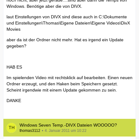
noch nicht, aber jetzt gerade....sind aber dann die Temps von
Windows. Benötige aber die von DIVX.
laut Einstellungen von DIVX sind diese auch in C:\Dokumente
und Einstellungen\Thomas\Eigene Dateien\Eigene Videos\DivX
Movies
aber da ist der Ordner nicht mehr. Hat es irgend ein Update
gegeben?
HAB ES
Im spielenden Video mit rechtsklick auf bearbeiten. Einen neuen
Ordner erzeugt, und den Haken beim Speichern gesetzt.
Scheint irgendwie mit einem Update gekommen zu sein.
DANKE
Windows Seven Temp.-DIVX Dateien WOOOOO?
thomas3112
4. Januar 2011 um 10:22