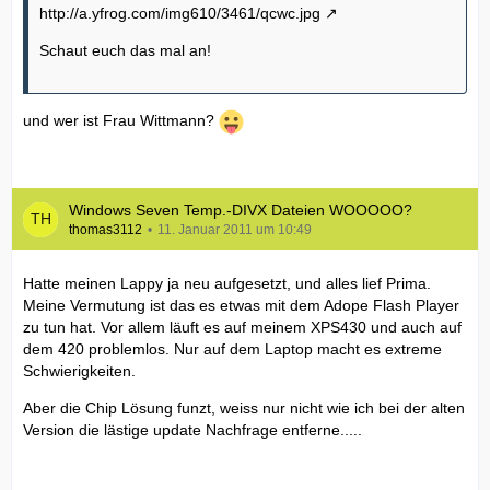
http://a.yfrog.com/img610/3461/qcwc.jpg
Schaut euch das mal an!
und wer ist Frau Wittmann?
Windows Seven Temp.-DIVX Dateien WOOOOO?
thomas3112
11. Januar 2011 um 10:49
Hatte meinen Lappy ja neu aufgesetzt, und alles lief Prima.
Meine Vermutung ist das es etwas mit dem Adope Flash Player
zu tun hat. Vor allem läuft es auf meinem XPS430 und auch auf
dem 420 problemlos. Nur auf dem Laptop macht es extreme
Schwierigkeiten.
Aber die Chip Lösung funzt, weiss nur nicht wie ich bei der alten
Version die lästige update Nachfrage entferne.....