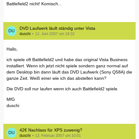
Battlefield2 nicht! Komisch...
DVD Laufwerk läuft ständig unter Vista
duschi
12. Juni 2007 um 18:32
Hallo,
ich spiele oft Battlefield2 und habe das original Vista Business
installiert. Wenn ich jetzt nicht spiele sondern ganz normal auf
dem Desktop bin dann läuft das DVD Laufwerk (Sony Q58A) die
ganze Zeit. Weiß einer wie ich das abstellen kann?
Die DVD soll nur laufen wenn ich auch Battlefield2 spiele.
MfG
duschi
42€ Nachlass für XPS zuwenig?
duschi
13. Februar 2007 um 10:01