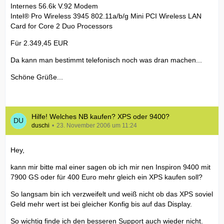
Internes 56.6k V.92 Modem
Intel® Pro Wireless 3945 802.11a/b/g Mini PCI Wireless LAN
Card for Core 2 Duo Processors
Für 2.349,45 EUR
Da kann man bestimmt telefonisch noch was dran machen...
Schöne Grüße...
Hilfe! Welches NB kaufen? XPS oder 9400?
duschi
23. November 2006 um 11:24
Hey,
kann mir bitte mal einer sagen ob ich mir nen Inspiron 9400 mit
7900 GS oder für 400 Euro mehr gleich ein XPS kaufen soll?
So langsam bin ich verzweifelt und weiß nicht ob das XPS soviel
Geld mehr wert ist bei gleicher Konfig bis auf das Display.
So wichtig finde ich den besseren Support auch wieder nicht.