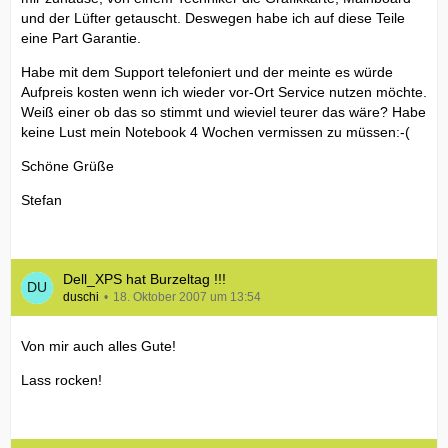
und der Lüfter getauscht. Deswegen habe ich auf diese Teile
eine Part Garantie.
Habe mit dem Support telefoniert und der meinte es würde
Aufpreis kosten wenn ich wieder vor-Ort Service nutzen möchte.
Weiß einer ob das so stimmt und wieviel teurer das wäre? Habe
keine Lust mein Notebook 4 Wochen vermissen zu müssen:-(
Schöne Grüße
Stefan
Dell_XPS hat Burzeltag !!!
duschi
18. Oktober 2007 um 13:54
Von mir auch alles Gute!
Lass rocken!