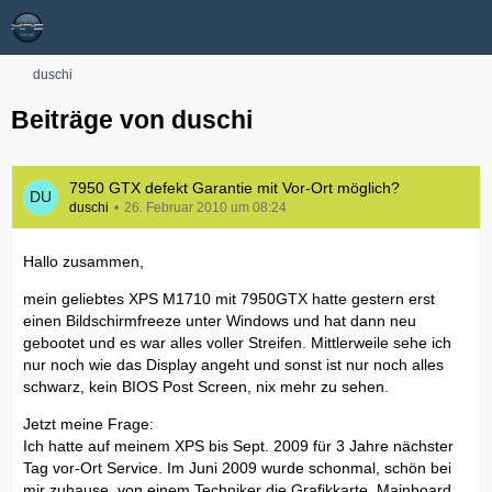
duschi
Beiträge von duschi
7950 GTX defekt Garantie mit Vor-Ort möglich?
duschi
26. Februar 2010 um 08:24
Hallo zusammen,
mein geliebtes XPS M1710 mit 7950GTX hatte gestern erst
einen Bildschirmfreeze unter Windows und hat dann neu
gebootet und es war alles voller Streifen. Mittlerweile sehe ich
nur noch wie das Display angeht und sonst ist nur noch alles
schwarz, kein BIOS Post Screen, nix mehr zu sehen.
Jetzt meine Frage:
Ich hatte auf meinem XPS bis Sept. 2009 für 3 Jahre nächster
Tag vor-Ort Service. Im Juni 2009 wurde schonmal, schön bei
mir zuhause, von einem Techniker die Grafikkarte, Mainboard