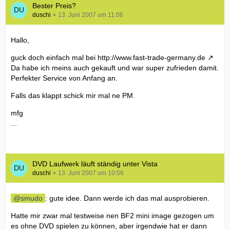
Bester Preis?
duschi
13. Juni 2007 um 11:06
Hallo,
guck doch einfach mal bei
http://www.fast-trade-germany.de
Da habe ich meins auch gekauft und war super zufrieden damit.
Perfekter Service von Anfang an.
Falls das klappt schick mir mal ne PM.
mfg
...
DVD Laufwerk läuft ständig unter Vista
duschi
13. Juni 2007 um 10:56
smudo
: gute idee. Dann werde ich das mal ausprobieren.
Hatte mir zwar mal testweise nen BF2 mini image gezogen um
es ohne DVD spielen zu können, aber irgendwie hat er dann