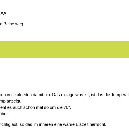
* AA.
ie Beine weg.
ch voll zufrieden damit bin. Das einzige was ist, ist das die Temper
emp anzeigt.
geht es auch schon mal so um die 70°.
über.
chtig auf, so das im inneren eine wahre Eiszeit herrscht.