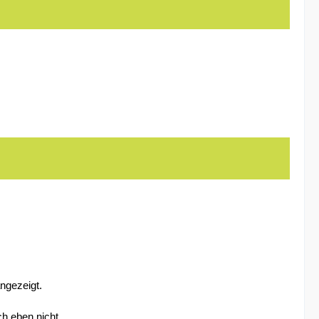
ngezeigt.
h eben nicht.