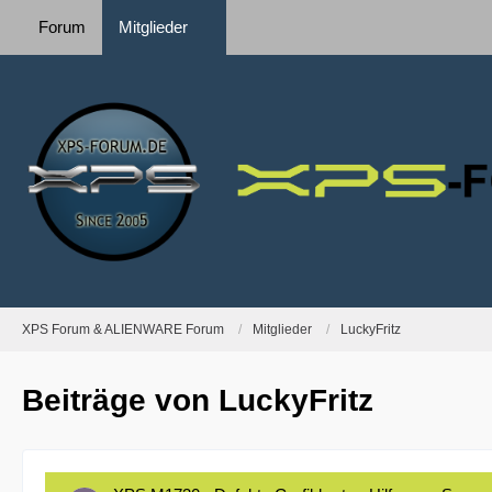
Forum
Mitglieder
XPS Forum & ALIENWARE Forum
Mitglieder
LuckyFritz
Beiträge von LuckyFritz