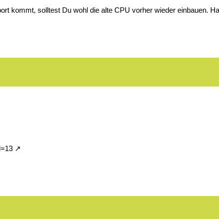
ort kommt, solltest Du wohl die alte CPU vorher wieder einbauen. Hab
d=13