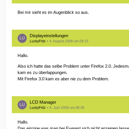
Bei mir sieht es im Augenblick so aus.
Displayeinstellungen
LuckyFritz
4. August 2008 um 09:15
Hallo.
Also ich hatte das selbe Problem unter Firefox 2.0. Jedes
kam es zu überlappungen.
Mit Firefox 3.0 kam es aber nie zu dem Problem.
LCD Manager
LuckyFritz
6. Juni 2008 um 08:36
Hallo.
Das einzige was man bei Everest sich nicht anzeigen lassen