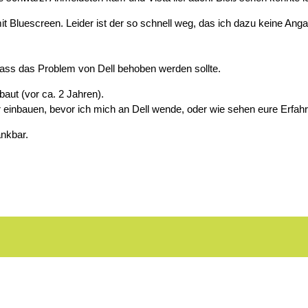
t Bluescreen. Leider ist der so schnell weg, das ich dazu keine An
dass das Problem von Dell behoben werden sollte.
aut (vor ca. 2 Jahren).
der einbauen, bevor ich mich an Dell wende, oder wie sehen eure Erfa
ankbar.