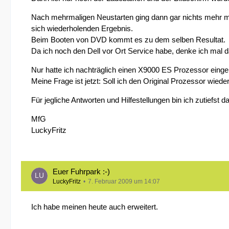
Nach mehrmaligen Neustarten ging dann gar nichts mehr mi
sich wiederholenden Ergebnis.
Beim Booten von DVD kommt es zu dem selben Resultat.
Da ich noch den Dell vor Ort Service habe, denke ich mal 
Nur hatte ich nachträglich einen X9000 ES Prozessor eingeb
Meine Frage ist jetzt: Soll ich den Original Prozessor wie
Für jegliche Antworten und Hilfestellungen bin ich zutiefst d
MfG
LuckyFritz
Euer Fuhrpark :-)
LuckyFritz
7. Februar 2009 um 14:07
Ich habe meinen heute auch erweitert.