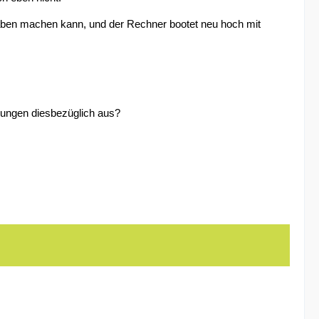
gaben machen kann, und der Rechner bootet neu hoch mit
hrungen diesbezüglich aus?