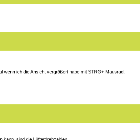
mal wenn ich die Ansicht vergrößert habe mit STRG+ Mausrad,
 kann, sind die Lüfterdrehzahlen.