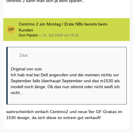
centrino 2 kann man sich ja wohl sparen...
Centrino 2 am Montag / Erste NBs bereits beim
Kunden
Don Pijedro
15. Juli 2008 um 19:32
Zitat
Original von scio
Ich hab mal bei Dell angerufen und die meinten nichts vor
September falls überhaupt September und das m1530 als
modell noch länge. Ob das nun stimmt oder nicht weiß ich
nicht...
wahrscheinlich einfach Centrino2 und neue 9er GF Grakas im
1530 design, da sich diese so extrem gut verkauft!