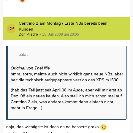
Centrino 2 am Montag / Erste NBs bereits beim
Kunden
Don Pijedro
15. Juli 2008 um 20:05
Zitat
Original von TheHille
hmm, sorry, meinte auch nicht wirklich ganz neue NBs, aber
halt die technisch aufgepepptere version des XPS m1530
(hab das Teil jetzt seit April 08 im Auge, aber will mir erst ab
Dez. 08 ein neues kaufen. Also stell ich mich schon mal auf
Centrino 2 ein, was anderes kommt dann einfach nicht
mehr in Frage...)
naja, das wichtigste ist doch eh ne bessere graka