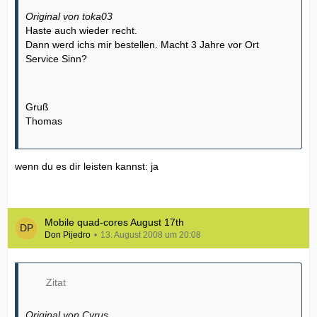
Original von toka03
Haste auch wieder recht.
Dann werd ichs mir bestellen. Macht 3 Jahre vor Ort
Service Sinn?
Gruß
Thomas
wenn du es dir leisten kannst: ja
Mobile quad-cores August 17th
Don Pijedro
13. August 2008 um 20:08
Zitat
Original von Cyrus