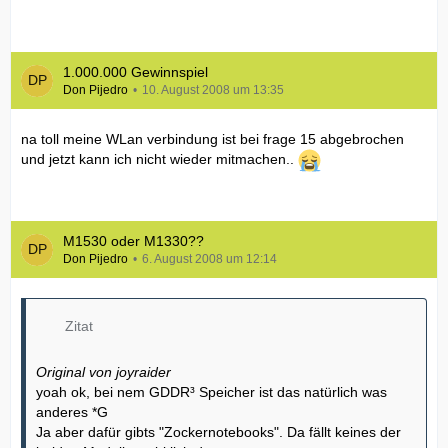
1.000.000 Gewinnspiel
Don Pijedro
10. August 2008 um 13:35
na toll meine WLan verbindung ist bei frage 15 abgebrochen
und jetzt kann ich nicht wieder mitmachen..
M1530 oder M1330??
Don Pijedro
6. August 2008 um 12:14
Zitat
Original von joyraider
yoah ok, bei nem GDDR³ Speicher ist das natürlich was
anderes *G
Ja aber dafür gibts "Zockernotebooks". Da fällt keines der