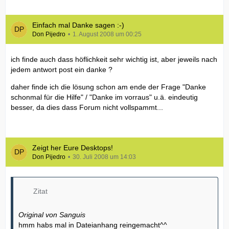
Einfach mal Danke sagen :-)
Don Pijedro
1. August 2008 um 00:25
ich finde auch dass höflichkeit sehr wichtig ist, aber jeweils nach
jedem antwort post ein danke ?
daher finde ich die lösung schon am ende der Frage "Danke
schonmal für die Hilfe" / "Danke im vorraus" u.ä. eindeutig
besser, da dies dass Forum nicht vollspammt...
Zeigt her Eure Desktops!
Don Pijedro
30. Juli 2008 um 14:03
Zitat
Original von Sanguis
hmm habs mal in Dateianhang reingemacht^^