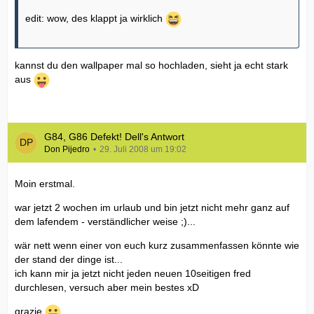
edit: wow, des klappt ja wirklich
kannst du den wallpaper mal so hochladen, sieht ja echt stark
aus
G84, G86 Defekt! Dell's Antwort
Don Pijedro
29. Juli 2008 um 19:02
Moin erstmal.
war jetzt 2 wochen im urlaub und bin jetzt nicht mehr ganz auf
dem lafendem - verständlicher weise ;)...
wär nett wenn einer von euch kurz zusammenfassen könnte wie
der stand der dinge ist...
ich kann mir ja jetzt nicht jeden neuen 10seitigen fred
durchlesen, versuch aber mein bestes xD
grazie