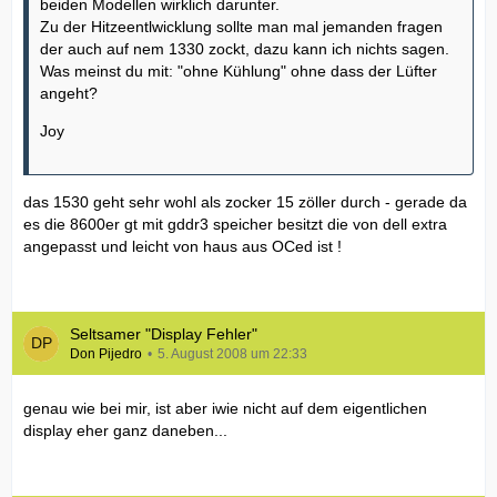
beiden Modellen wirklich darunter.
Zu der Hitzeentlwicklung sollte man mal jemanden fragen
der auch auf nem 1330 zockt, dazu kann ich nichts sagen.
Was meinst du mit: "ohne Kühlung" ohne dass der Lüfter
angeht?
Joy
das 1530 geht sehr wohl als zocker 15 zöller durch - gerade da
es die 8600er gt mit gddr3 speicher besitzt die von dell extra
angepasst und leicht von haus aus OCed ist !
Seltsamer "Display Fehler"
Don Pijedro
5. August 2008 um 22:33
genau wie bei mir, ist aber iwie nicht auf dem eigentlichen
display eher ganz daneben...