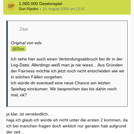
1.000.000 Gewinnspiel
Don Pijedro
10. August 2008 um 13:41
Zitat
Original von eds
Don
.
Ich sehe hier auch einen Verbindungsabbruch bei dir in der
Log-Datei. Allerdings weiß man ja nie wieso... Aus Gründen
der Fairness möchte ich jetzt noch nicht entscheiden wie wir
in solchen Fällen vorgehen.
Ich würde dir eventuell eine neue Chance am letzten
Spieltag einräumen. Wir besprechen das bis dahin noch
mal, ok?
ja klar, ist verständlich, ...
naja ich glaub ich würde eh nicht unter die ersten 2 kommen, da
ich bei manchen fragen doch wirklich nur geraten hab aufgrund
der zeit...