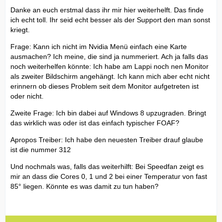
Danke an euch erstmal dass ihr mir hier weiterhelft. Das finde
ich echt toll. Ihr seid echt besser als der Support den man sonst
kriegt.
Frage: Kann ich nicht im Nvidia Menü einfach eine Karte
ausmachen? Ich meine, die sind ja nummeriert. Ach ja falls das
noch weiterhelfen könnte: Ich habe am Lappi noch nen Monitor
als zweiter Bildschirm angehängt. Ich kann mich aber echt nicht
erinnern ob dieses Problem seit dem Monitor aufgetreten ist
oder nicht.
Zweite Frage: Ich bin dabei auf Windows 8 upzugraden. Bringt
das wirklich was oder ist das einfach typischer FOAF?
Apropos Treiber: Ich habe den neuesten Treiber drauf glaube
ist die nummer 312
Und nochmals was, falls das weiterhilft: Bei Speedfan zeigt es
mir an dass die Cores 0, 1 und 2 bei einer Temperatur von fast
85° liegen. Könnte es was damit zu tun haben?