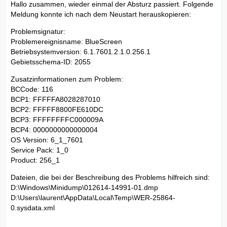
Hallo zusammen, wieder einmal der Absturz passiert. Folgende
Meldung konnte ich nach dem Neustart herauskopieren:
Problemsignatur:
Problemereignisname: BlueScreen
Betriebsystemversion: 6.1.7601.2.1.0.256.1
Gebietsschema-ID: 2055
Zusatzinformationen zum Problem:
BCCode: 116
BCP1: FFFFFA8028287010
BCP2: FFFFF8800FE610DC
BCP3: FFFFFFFFC000009A
BCP4: 0000000000000004
OS Version: 6_1_7601
Service Pack: 1_0
Product: 256_1
Dateien, die bei der Beschreibung des Problems hilfreich sind:
D:\Windows\Minidump\012614-14991-01.dmp
D:\Users\laurent\AppData\Local\Temp\WER-25864-
0.sysdata.xml