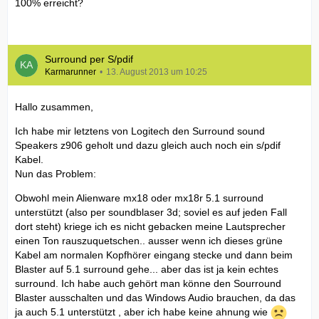
100% erreicht?
Surround per S/pdif
Karmarunner
13. August 2013 um 10:25
Hallo zusammen,
Ich habe mir letztens von Logitech den Surround sound
Speakers z906 geholt und dazu gleich auch noch ein s/pdif
Kabel.
Nun das Problem:
Obwohl mein Alienware mx18 oder mx18r 5.1 surround
unterstützt (also per soundblaser 3d; soviel es auf jeden Fall
dort steht) kriege ich es nicht gebacken meine Lautsprecher
einen Ton rauszuquetschen.. ausser wenn ich dieses grüne
Kabel am normalen Kopfhörer eingang stecke und dann beim
Blaster auf 5.1 surround gehe... aber das ist ja kein echtes
surround. Ich habe auch gehört man könne den Sourround
Blaster ausschalten und das Windows Audio brauchen, da das
ja auch 5.1 unterstützt , aber ich habe keine ahnung wie