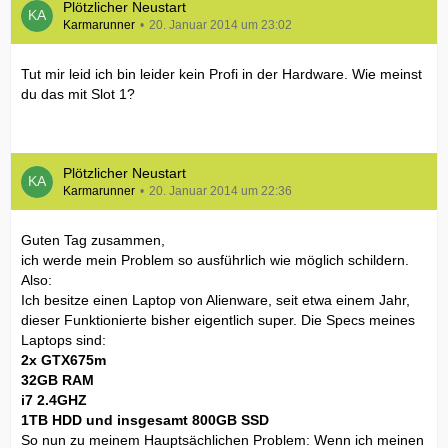
Plötzlicher Neustart
Karmarunner
20. Januar 2014 um 23:02
Tut mir leid ich bin leider kein Profi in der Hardware. Wie meinst
du das mit Slot 1?
Plötzlicher Neustart
Karmarunner
20. Januar 2014 um 22:36
Guten Tag zusammen,
ich werde mein Problem so ausführlich wie möglich schildern.
Also:
Ich besitze einen Laptop von Alienware, seit etwa einem Jahr,
dieser Funktionierte bisher eigentlich super. Die Specs meines
Laptops sind:
2x GTX675m
32GB RAM
i7 2.4GHZ
1TB HDD und insgesamt 800GB SSD
So nun zu meinem Hauptsächlichen Problem: Wenn ich meinen