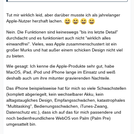
Tut mir wirklich leid, aber darüber musste ich als jahrelanger
Apple-Nutzer herzhaft lachen.
Nein. Die Funktionen sind keineswegs "bis ins letzte Detail"
durchdacht und es funktioniert auch nicht "wirklich alles
einwandfrei". Vieles, was Apple zusammenschustert ist ein
großer Murks und hat außer einem schicken Design nicht viel
zu bieten.
Wie gesagt: Ich kenne die Apple-Produkte sehr gut, habe
MacOS, iPad, iPod und iPhone lange im Einsatz und weiß
deshalb auch um ihre mitunter gravierenden Nachteile.
Das iPhone beispielsweise hat für mich so viele Schwachstellen
(komplett abgeriegelt, kein wechselbarer Akku, kein
alltagstaugliches Design, Empfangsschwächen, katastrophales
"Multitasking", Bedienungsschwächen, iTunes-Zwang,
Datenschutz etc.), dass ich auf das für mich passendere und
noch bedienfreundlichere WebOS von Palm (Palm Pre)
umgesattelt bin.