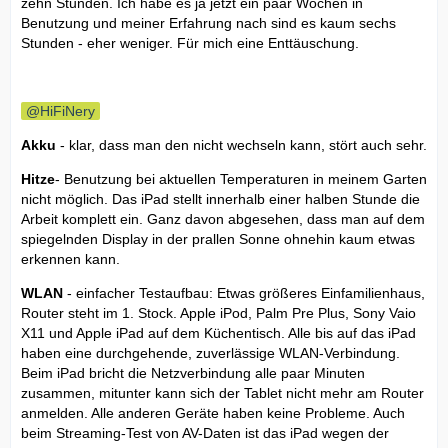
zehn Stunden. Ich habe es ja jetzt ein paar Wochen in
Benutzung und meiner Erfahrung nach sind es kaum sechs
Stunden - eher weniger. Für mich eine Enttäuschung.
HiFiNery
Akku
- klar, dass man den nicht wechseln kann, stört auch sehr.
Hitze
- Benutzung bei aktuellen Temperaturen in meinem Garten
nicht möglich. Das iPad stellt innerhalb einer halben Stunde die
Arbeit komplett ein. Ganz davon abgesehen, dass man auf dem
spiegelnden Display in der prallen Sonne ohnehin kaum etwas
erkennen kann.
WLAN
- einfacher Testaufbau: Etwas größeres Einfamilienhaus,
Router steht im 1. Stock. Apple iPod, Palm Pre Plus, Sony Vaio
X11 und Apple iPad auf dem Küchentisch. Alle bis auf das iPad
haben eine durchgehende, zuverlässige WLAN-Verbindung.
Beim iPad bricht die Netzverbindung alle paar Minuten
zusammen, mitunter kann sich der Tablet nicht mehr am Router
anmelden. Alle anderen Geräte haben keine Probleme. Auch
beim Streaming-Test von AV-Daten ist das iPad wegen der