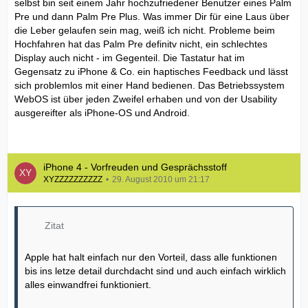
selbst bin seit einem Jahr hochzufriedener Benutzer eines Palm
Pre und dann Palm Pre Plus. Was immer Dir für eine Laus über
die Leber gelaufen sein mag, weiß ich nicht. Probleme beim
Hochfahren hat das Palm Pre definitv nicht, ein schlechtes
Display auch nicht - im Gegenteil. Die Tastatur hat im
Gegensatz zu iPhone & Co. ein haptisches Feedback und lässt
sich problemlos mit einer Hand bedienen. Das Betriebssystem
WebOS ist über jeden Zweifel erhaben und von der Usability
ausgereifter als iPhone-OS und Android.
iPhone 4 - Vorfreuden und Gesprächsstoff
XYZZZZZZZZZZ
29. August 2010 um 21:17
Zitat
Apple hat halt einfach nur den Vorteil, dass alle funktionen
bis ins letze detail durchdacht sind und auch einfach wirklich
alles einwandfrei funktioniert.