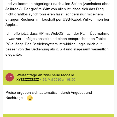
und vollkommen abgeriegelt nach allen Seiten (zumindest ohne
Jailbreak). Der größte Witz von allen ist, dass sich das Ding
nicht drahtlos synchronisieren lässt, sondern nur mit einem
einzigen Rechner im Haushalt per USB-Kabel. Willkommen bei
Apple...
Ich hoffe jetzt, dass HP mit WebOS nach der Palm-Übernahme
etwas vernünftiges anstellt und einen entsprechenden Tablet-
PC auflegt. Das Betriebssystem ist wirklich unglaublich gut,
besser von der Bedienung als iOS 4 und insgesamt wesentlich
eleganter.
Wertanfrage an zwei neue Modelle
XYZZZZZZZZZZ
29. Mai 2010 um 08:50
Preise ergeben sich automatisch durch Angebot und
Nachfrage...