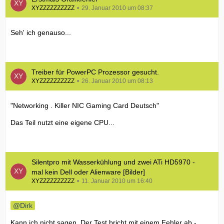
XYZZZZZZZZZZ
29. Januar 2010 um 08:37
Seh' ich genauso...
Treiber für PowerPC Prozessor gesucht.
XYZZZZZZZZZZ
26. Januar 2010 um 08:13
"Networking . Killer NIC Gaming Card Deutsch"
Das Teil nutzt eine eigene CPU...
Silentpro mit Wasserkühlung und zwei ATi HD5970 -
mal kein Dell oder Alienware [Bilder]
XYZZZZZZZZZZ
11. Januar 2010 um 16:40
Dirk
Kann ich nicht sagen. Der Test bricht mit einem Fehler ab -