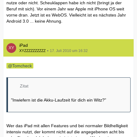
nutze oder nicht. Scheuklappen habe ich nicht (bringt ja der
Beruf mit sich). Vor einem Jahr war Apple mit iPhone OS weit
vorne dran. Jetzt ist es WebOS. Vielleicht ist es nächstes Jahr
Android 3.0 ... keine Ahnung.
iPad
XYZZZZZZZZZZ
17. Juli 2010 um 16:32
Tomcheck
Zitat
"Inwiefern ist die Akku-Laufzeit für dich ein Witz?"
Wer das iPad mit allen Features und bei normaler Bildhelligkeit
intensiv nutzt, der kommt nicht auf die angegebenen acht bis