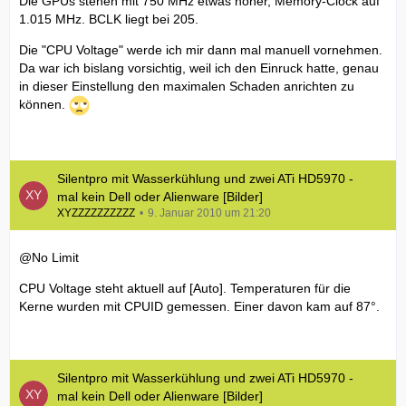
Die GPUs stehen mit 750 MHz etwas höher, Memory-Clock auf
1.015 MHz. BCLK liegt bei 205.
Die "CPU Voltage" werde ich mir dann mal manuell vornehmen.
Da war ich bislang vorsichtig, weil ich den Einruck hatte, genau
in dieser Einstellung den maximalen Schaden anrichten zu
können.
Silentpro mit Wasserkühlung und zwei ATi HD5970 -
mal kein Dell oder Alienware [Bilder]
XYZZZZZZZZZZ
9. Januar 2010 um 21:20
@No Limit
CPU Voltage steht aktuell auf [Auto]. Temperaturen für die
Kerne wurden mit CPUID gemessen. Einer davon kam auf 87°.
Silentpro mit Wasserkühlung und zwei ATi HD5970 -
mal kein Dell oder Alienware [Bilder]