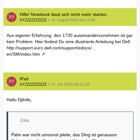
Hilfe! Notebook lässt sich nicht mehr starten.
XYZZZZZZZZZZ
14. August 2010 um 13:40
Aus eigener Erfahrung: den 1730 auseinanderzunehmen ist gar
kein Problem. Hier findest Du eine illustrierte Anleitung bei Dell:
http://support.euro.dell.com/support/edocs/…
en/SM/index.htm
iPad
XYZZZZZZZZZZ
17. Juli 2010 um 21:20
Hallo Djthills,
Zitat
Palm war nicht umsonst pleite, das Ding ist genauson