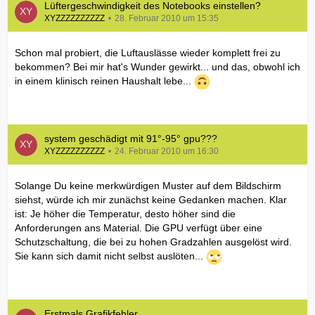
Lüftergeschwindigkeit des Notebooks einstellen?
XYZZZZZZZZZZ
28. Februar 2010 um 15:35
Schon mal probiert, die Luftauslässe wieder komplett frei zu
bekommen? Bei mir hat's Wunder gewirkt... und das, obwohl ich
in einem klinisch reinen Haushalt lebe...
system geschädigt mit 91°-95° gpu???
XYZZZZZZZZZZ
24. Februar 2010 um 16:30
Solange Du keine merkwürdigen Muster auf dem Bildschirm
siehst, würde ich mir zunächst keine Gedanken machen. Klar
ist: Je höher die Temperatur, desto höher sind die
Anforderungen ans Material. Die GPU verfügt über eine
Schutzschaltung, die bei zu hohen Gradzahlen ausgelöst wird.
Sie kann sich damit nicht selbst auslöten...
Erstmals Grafikfehler