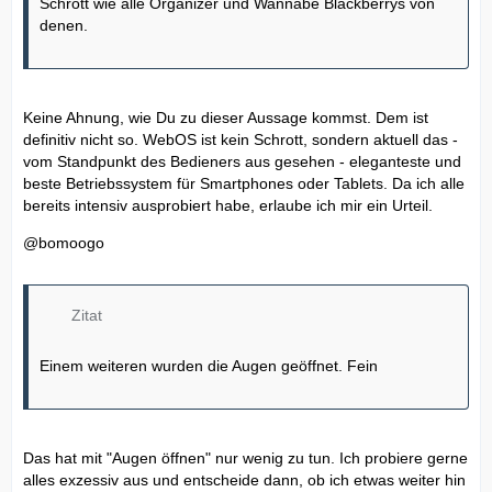
Schrott wie alle Organizer und Wannabe Blackberrys von
denen.
Keine Ahnung, wie Du zu dieser Aussage kommst. Dem ist
definitiv nicht so. WebOS ist kein Schrott, sondern aktuell das -
vom Standpunkt des Bedieners aus gesehen - eleganteste und
beste Betriebssystem für Smartphones oder Tablets. Da ich alle
bereits intensiv ausprobiert habe, erlaube ich mir ein Urteil.
@bomoogo
Zitat
Einem weiteren wurden die Augen geöffnet. Fein
Das hat mit "Augen öffnen" nur wenig zu tun. Ich probiere gerne
alles exzessiv aus und entscheide dann, ob ich etwas weiter hin