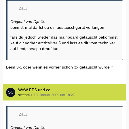
Zitat
Original von Djthills
beim 3. mal darfst du ein austauschgerät verlangen
falls du jedoch wieder das mainboard getauscht bekommst
kauf dir vorher arcticsilver 5 und lass es dir vom techniker
auf heatpipe/cpu drauf tun
Beim 3x, oder wenn es vorher schon 3x getauscht wurde ?
WoW FPS und co
scream
18. Januar 2009 um 18:27
Zitat
Original von Djthills