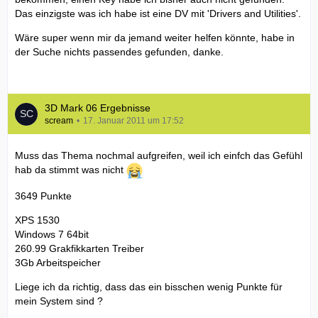
Das einzigste was ich habe ist eine DV mit 'Drivers and Utilities'.
Wäre super wenn mir da jemand weiter helfen könnte, habe in
der Suche nichts passendes gefunden, danke.
3D Mark 06 Ergebnisse
scream
17. Januar 2011 um 17:52
Muss das Thema nochmal aufgreifen, weil ich einfch das Gefühl
hab da stimmt was nicht
3649 Punkte
XPS 1530
Windows 7 64bit
260.99 Grakfikkarten Treiber
3Gb Arbeitspeicher
Liege ich da richtig, dass das ein bisschen wenig Punkte für
mein System sind ?