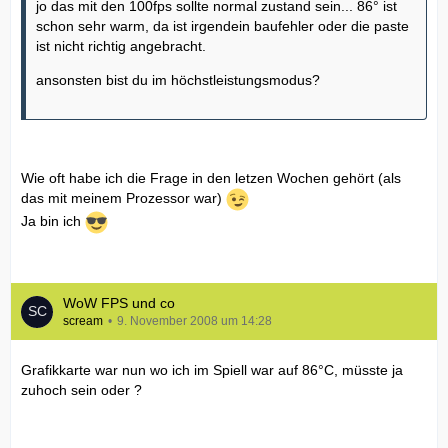
jo das mit den 100fps sollte normal zustand sein... 86° ist
schon sehr warm, da ist irgendein baufehler oder die paste
ist nicht richtig angebracht.
ansonsten bist du im höchstleistungsmodus?
Wie oft habe ich die Frage in den letzen Wochen gehört (als
das mit meinem Prozessor war)
Ja bin ich
WoW FPS und co
scream
9. November 2008 um 14:28
Grafikkarte war nun wo ich im Spiell war auf 86°C, müsste ja
zuhoch sein oder ?