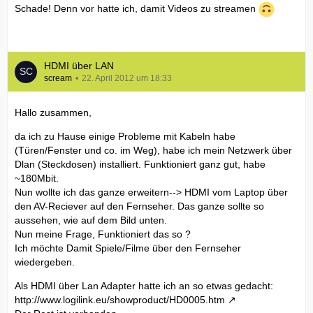
Schade! Denn vor hatte ich, damit Videos zu streamen
HDMI über LAN
scream
22. April 2012 um 18:33
Hallo zusammen,
da ich zu Hause einige Probleme mit Kabeln habe
(Türen/Fenster und co. im Weg), habe ich mein Netzwerk über
Dlan (Steckdosen) installiert. Funktioniert ganz gut, habe
~180Mbit.
Nun wollte ich das ganze erweitern--> HDMI vom Laptop über
den AV-Reciever auf den Fernseher. Das ganze sollte so
aussehen, wie auf dem Bild unten.
Nun meine Frage, Funktioniert das so ?
Ich möchte Damit Spiele/Filme über den Fernseher
wiedergeben.
Als HDMI über Lan Adapter hatte ich an so etwas gedacht:
http://www.logilink.eu/showproduct/HD0005.htm