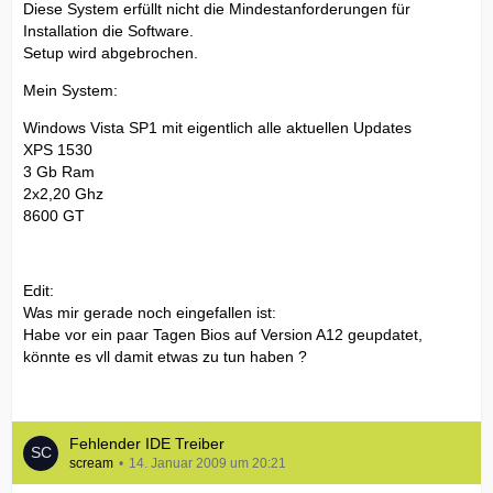
Diese System erfüllt nicht die Mindestanforderungen für
Installation die Software.
Setup wird abgebrochen.
Mein System:
Windows Vista SP1 mit eigentlich alle aktuellen Updates
XPS 1530
3 Gb Ram
2x2,20 Ghz
8600 GT
Edit:
Was mir gerade noch eingefallen ist:
Habe vor ein paar Tagen Bios auf Version A12 geupdatet,
könnte es vll damit etwas zu tun haben ?
Fehlender IDE Treiber
scream
14. Januar 2009 um 20:21