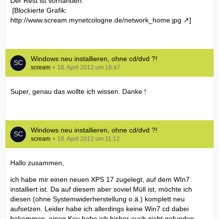
Der Rest ist vorhanden.
[Blockierte Grafik:
http://www.scream.mynetcologne.de/network_home.jpg
]
Windows neu installieren, ohne cd/dvd ?!
scream
18. April 2012 um 16:47
Super, genau das wollte ich wissen. Danke !
Windows neu installieren, ohne cd/dvd ?!
scream
18. April 2012 um 11:12
Hallo zusammen,
ich habe mir einen neuen XPS 17 zugelegt, auf dem WIn7
installiert ist. Da auf diesem aber soviel Müll ist, möchte ich
diesen (ohne Systemwiderherstellung o.ä.) komplett neu
aufsetzen. Leider habe ich allerdings keine Win7 cd dabei
bekommen, einen Key habe ich bisher auch nicht gefunden.