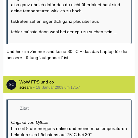
also ganz ehrlich dafür das du nicht übertaktet hast sind
deine temperaturen wirklich zu hoch.
taktraten sehen eigentlich ganz plausibel aus
fehler müsste dann wohl bei der cpu zu suchen sein....
Und hier im Zimmer sind keine 30 °C + das das Laptop für die
bessere Lüftung 'aufgebockt' ist
WoW FPS und co
scream
18. Januar 2009 um 17:57
Zitat
Original von Djthills
bin seit 8 uhr morgens online und meine max temperaturen
belaufen sich höchstens auf 75°C bei 30°