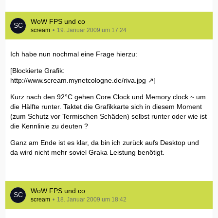
WoW FPS und co
scream
19. Januar 2009 um 17:24
Ich habe nun nochmal eine Frage hierzu:
[Blockierte Grafik:
http://www.scream.mynetcologne.de/riva.jpg
]
Kurz nach den 92°C gehen Core Clock und Memory clock ~ um
die Hälfte runter. Taktet die Grafikkarte sich in diesem Moment
(zum Schutz vor Termischen Schäden) selbst runter oder wie ist
die Kennlinie zu deuten ?
Ganz am Ende ist es klar, da bin ich zurück aufs Desktop und
da wird nicht mehr soviel Graka Leistung benötigt.
WoW FPS und co
scream
18. Januar 2009 um 18:42