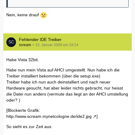
Nein, keine drauf
Fehlender IDE Treiber
scream
15. Januar 2009 um 19:14
Habe Vista 32bit.
Habe nun mein Vista auf AHCI umgestellt. Nun habe ich die
Treiber installiert bekommen (über die setup.exe)
Treiber habe ich nun auch deinstalliert und nach neuer
Hardware gesucht, hat aber leider nichts gebracht, nur heisst
die Datei nun anders (vermute das liegt an der AHCI umstellung
oder? )
[Blockierte Grafik:
http://www.scream.mynetcologne.de/ide2.jpg
]
So sieht es zur Zeit aus.