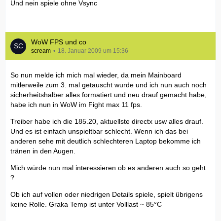
Und nein spiele ohne Vsync
WoW FPS und co
scream
18. Januar 2009 um 15:36
So nun melde ich mich mal wieder, da mein Mainboard
mitlerweile zum 3. mal getauscht wurde und ich nun auch noch
sicherheitshalber alles formatiert und neu drauf gemacht habe,
habe ich nun in WoW im Fight max 11 fps.
Treiber habe ich die 185.20, aktuellste directx usw alles drauf.
Und es ist einfach unspieltbar schlecht. Wenn ich das bei
anderen sehe mit deutlich schlechteren Laptop bekomme ich
tränen in den Augen.
Mich würde nun mal interessieren ob es anderen auch so geht
?
Ob ich auf vollen oder niedrigen Details spiele, spielt übrigens
keine Rolle. Graka Temp ist unter Volllast ~ 85°C