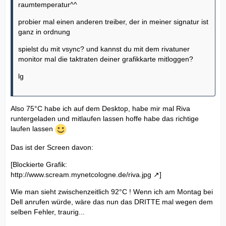
raumtemperatur^^
probier mal einen anderen treiber, der in meiner signatur ist
ganz in ordnung
spielst du mit vsync? und kannst du mit dem rivatuner
monitor mal die taktraten deiner grafikkarte mitloggen?
lg
Also 75°C habe ich auf dem Desktop, habe mir mal Riva
runtergeladen und mitlaufen lassen hoffe habe das richtige
laufen lassen
Das ist der Screen davon:
[Blockierte Grafik:
http://www.scream.mynetcologne.de/riva.jpg
]
Wie man sieht zwischenzeitlich 92°C ! Wenn ich am Montag bei
Dell anrufen würde, wäre das nun das DRITTE mal wegen dem
selben Fehler, traurig...