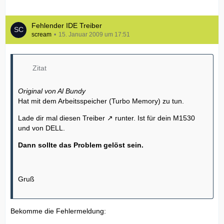
Fehlender IDE Treiber
scream
15. Januar 2009 um 17:51
Zitat
Original von Al Bundy
Hat mit dem Arbeitsspeicher (Turbo Memory) zu tun.
Lade dir mal
diesen Treiber
runter. Ist für dein M1530
und von DELL.
Dann sollte das Problem gelöst sein.
Gruß
Bekomme die Fehlermeldung: