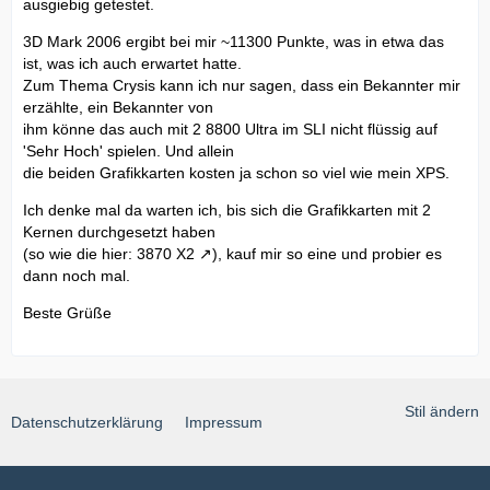
ausgiebig getestet.
3D Mark 2006 ergibt bei mir ~11300 Punkte, was in etwa das
ist, was ich auch erwartet hatte.
Zum Thema Crysis kann ich nur sagen, dass ein Bekannter mir
erzählte, ein Bekannter von
ihm könne das auch mit 2 8800 Ultra im SLI nicht flüssig auf
'Sehr Hoch' spielen. Und allein
die beiden Grafikkarten kosten ja schon so viel wie mein XPS.
Ich denke mal da warten ich, bis sich die Grafikkarten mit 2
Kernen durchgesetzt haben
(so wie die hier:
3870 X2
), kauf mir so eine und probier es
dann noch mal.
Beste Grüße
Stil ändern
Datenschutzerklärung
Impressum