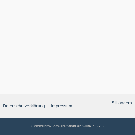
Stil ändern
Datenschutzerklärung
Impressum
Community-Software:
WoltLab Suite™ 6.2.6