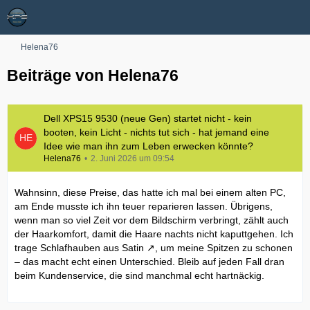
Helena76
Beiträge von Helena76
Dell XPS15 9530 (neue Gen) startet nicht - kein
booten, kein Licht - nichts tut sich - hat jemand eine
Idee wie man ihn zum Leben erwecken könnte?
Helena76
2. Juni 2026 um 09:54
Wahnsinn, diese Preise, das hatte ich mal bei einem alten PC,
am Ende musste ich ihn teuer reparieren lassen. Übrigens,
wenn man so viel Zeit vor dem Bildschirm verbringt, zählt auch
der Haarkomfort, damit die Haare nachts nicht kaputtgehen. Ich
trage
Schlafhauben aus Satin
, um meine Spitzen zu schonen
– das macht echt einen Unterschied. Bleib auf jeden Fall dran
beim Kundenservice, die sind manchmal echt hartnäckig.