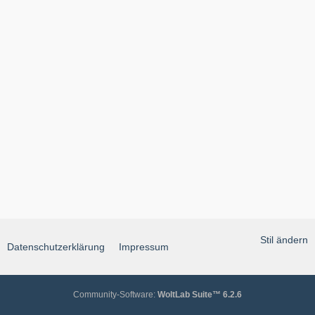
Stil ändern
Datenschutzerklärung
Impressum
Community-Software:
WoltLab Suite™ 6.2.6