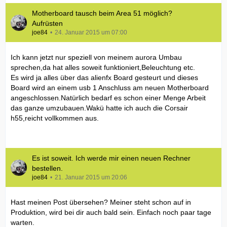
Motherboard tausch beim Area 51 möglich?
Aufrüsten
joe84
24. Januar 2015 um 07:00
Ich kann jetzt nur speziell von meinem aurora Umbau
sprechen,da hat alles soweit funktioniert,Beleuchtung etc.
Es wird ja alles über das alienfx Board gesteurt und dieses
Board wird an einem usb 1 Anschluss am neuen Motherboard
angeschlossen.Natürlich bedarf es schon einer Menge Arbeit
das ganze umzubauen.Wakü hatte ich auch die Corsair
h55,reicht vollkommen aus.
Es ist soweit. Ich werde mir einen neuen Rechner
bestellen.
joe84
21. Januar 2015 um 20:06
Hast meinen Post übersehen? Meiner steht schon auf in
Produktion, wird bei dir auch bald sein. Einfach noch paar tage
warten.