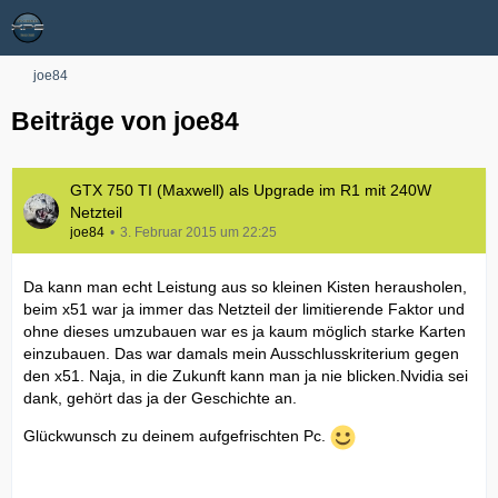
joe84
Beiträge von joe84
GTX 750 TI (Maxwell) als Upgrade im R1 mit 240W
Netzteil
joe84
3. Februar 2015 um 22:25
Da kann man echt Leistung aus so kleinen Kisten herausholen,
beim x51 war ja immer das Netzteil der limitierende Faktor und
ohne dieses umzubauen war es ja kaum möglich starke Karten
einzubauen. Das war damals mein Ausschlusskriterium gegen
den x51. Naja, in die Zukunft kann man ja nie blicken.Nvidia sei
dank, gehört das ja der Geschichte an.
Glückwunsch zu deinem aufgefrischten Pc.