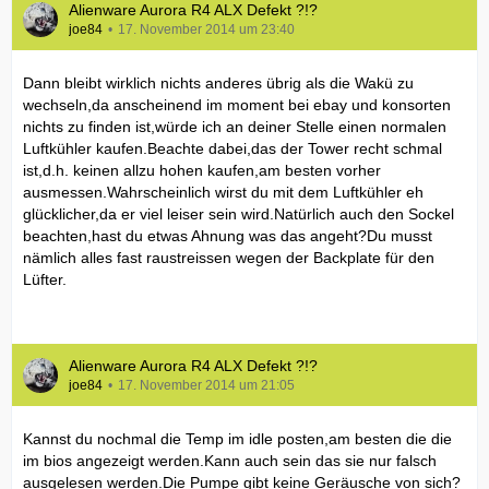
Alienware Aurora R4 ALX Defekt ?!?
joe84
17. November 2014 um 23:40
Dann bleibt wirklich nichts anderes übrig als die Wakü zu
wechseln,da anscheinend im moment bei ebay und konsorten
nichts zu finden ist,würde ich an deiner Stelle einen normalen
Luftkühler kaufen.Beachte dabei,das der Tower recht schmal
ist,d.h. keinen allzu hohen kaufen,am besten vorher
ausmessen.Wahrscheinlich wirst du mit dem Luftkühler eh
glücklicher,da er viel leiser sein wird.Natürlich auch den Sockel
beachten,hast du etwas Ahnung was das angeht?Du musst
nämlich alles fast raustreissen wegen der Backplate für den
Lüfter.
Alienware Aurora R4 ALX Defekt ?!?
joe84
17. November 2014 um 21:05
Kannst du nochmal die Temp im idle posten,am besten die die
im bios angezeigt werden.Kann auch sein das sie nur falsch
ausgelesen werden.Die Pumpe gibt keine Geräusche von sich?