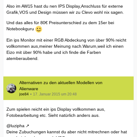
Also im AW15 hast du nen IPS Display,Anschluss für externe
Grafik,VOS und Design müssen wir zu Clevo wohl nix sagen.
Und das alles für 80€ Preisunterschied zu dem 15er bei
Notebookguru
Ein ips Monitor mit einer RGB Abdeckung von über 90% reicht
vollkommen aus,meiner Meinung nach.Warum,weil ich einen
Eizo mit über 90% habe und ich finde die Farben
atemberaubend.
Alternativen zu den aktuellen Modellen von
Alienware
joe84
17. Januar 2015 um 20:48
Zum spielen reicht ein ips Display vollkommen aus,
Fotobearbeitung etc. Sieht natürlich anders aus.
@luzipha
Deine Zubuchungen kannst du aber nicht mitrechnen oder hat