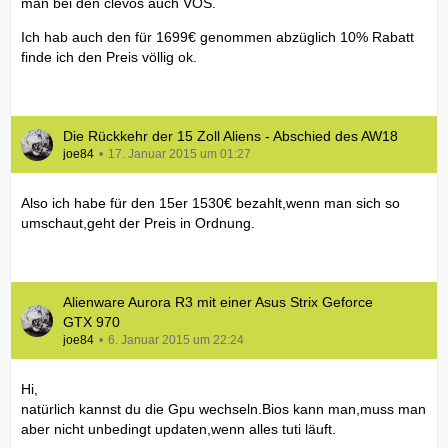
man bei den clevos auch VOS.
Ich hab auch den für 1699€ genommen abzüglich 10% Rabatt
finde ich den Preis völlig ok.
Die Rückkehr der 15 Zoll Aliens - Abschied des AW18
joe84
17. Januar 2015 um 01:27
Also ich habe für den 15er 1530€ bezahlt,wenn man sich so
umschaut,geht der Preis in Ordnung.
Alienware Aurora R3 mit einer Asus Strix Geforce
GTX 970
joe84
6. Januar 2015 um 22:24
Hi,
natürlich kannst du die Gpu wechseln.Bios kann man,muss man
aber nicht unbedingt updaten,wenn alles tuti läuft.