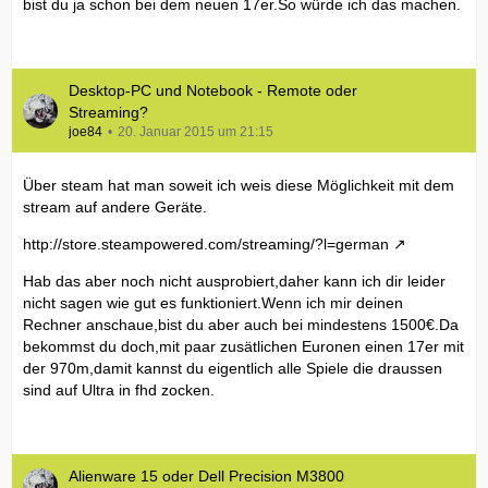
bist du ja schon bei dem neuen 17er.So würde ich das machen.
Desktop-PC und Notebook - Remote oder
Streaming?
joe84
20. Januar 2015 um 21:15
Über steam hat man soweit ich weis diese Möglichkeit mit dem
stream auf andere Geräte.
http://store.steampowered.com/streaming/?l=german
Hab das aber noch nicht ausprobiert,daher kann ich dir leider
nicht sagen wie gut es funktioniert.Wenn ich mir deinen
Rechner anschaue,bist du aber auch bei mindestens 1500€.Da
bekommst du doch,mit paar zusätlichen Euronen einen 17er mit
der 970m,damit kannst du eigentlich alle Spiele die draussen
sind auf Ultra in fhd zocken.
Alienware 15 oder Dell Precision M3800