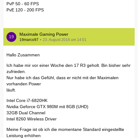
PvP 50 - 60 FPS
PvE 120 - 200 FPS
Maximale Gaming Power
19marco97
23. August 2016 um 14:01
Hallo Zusammen
Ich habe mir vor einer Woche den 17 R3 geholt. Bin bisher sehr
zufrieden.
Nur habe ich das Gefühl, dass er nicht mit der Maximalen
vorhanden Power
läuft.
Intel Core i7-6820HK
Nvidia Geforce GTX 980M mit 8GB (UHD)
32GB Dual Channel
Intel 8260 Wireless Driver
Meine Frage ist ob ich die momentane Standard eingestellte
Leistung erhöhen