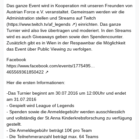
Das ganze Event wird in Kooperation mit unseren Freunden von
Austrian Force e.V. veranstaltet. Gemeinsam werden wir die
Administration stellen und Streams auf Twitch
(
https://www.twitch.tv/af_legends
) einrichten. Das ganze
Turnier wird also live übertragen und moderiert. In den Streams
wird es auch Giveaways geben sowie den Spendencounter.
Zusätzlich gibt es in Wien in der Respawnbar die Möglichkeit
das Event über Public Viewing zu verfolgen.
Facebook
https://www.facebook.com/events/1775495…
465569361850422
Hier die ersten Informationen:
-Das Turnier beginnt am 30.07.2016 um 12:00Uhr und endet
am 31.07.2016
- Gespielt wird League of Legends
- Spenden sowie die Anmeldegebühr werden ausschliesslich
und vollständig der St.Anna Kinderkrebsforschung zu verfügung
gestellt.
- Die Anmeldegebühr beträgt 10€ pro Team
- Die Teilnehmeranzahl beträgt max. 64 Teams