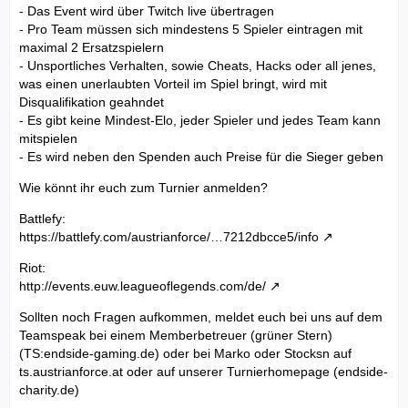
- Das Event wird über Twitch live übertragen
- Pro Team müssen sich mindestens 5 Spieler eintragen mit
maximal 2 Ersatzspielern
- Unsportliches Verhalten, sowie Cheats, Hacks oder all jenes,
was einen unerlaubten Vorteil im Spiel bringt, wird mit
Disqualifikation geahndet
- Es gibt keine Mindest-Elo, jeder Spieler und jedes Team kann
mitspielen
- Es wird neben den Spenden auch Preise für die Sieger geben
Wie könnt ihr euch zum Turnier anmelden?
Battlefy:
https://battlefy.com/austrianforce/…7212dbcce5/info
Riot:
http://events.euw.leagueoflegends.com/de/
Sollten noch Fragen aufkommen, meldet euch bei uns auf dem
Teamspeak bei einem Memberbetreuer (grüner Stern)
(TS:endside-gaming.de) oder bei Marko oder Stocksn auf
ts.austrianforce.at oder auf unserer Turnierhomepage (endside-
charity.de)